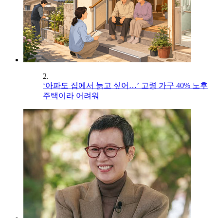
2.
‘아파도 집에서 늙고 싶어…’ 고령 가구 40% 노후
주택이라 어려워