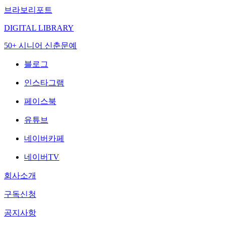
브라보리포트
DIGITAL LIBRARY
50+ 시니어 신춘문예
블로그
인스타그램
페이스북
유튜브
네이버카페
네이버TV
회사소개
구독신청
공지사항