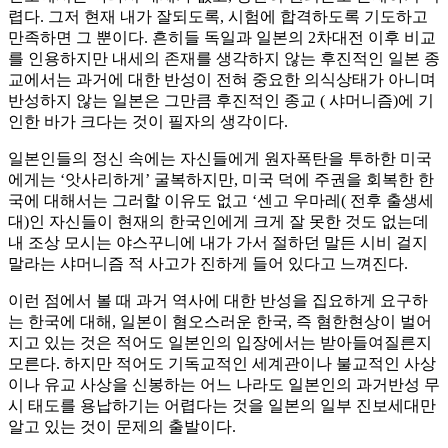
렵다. 그저 현재 내가 잘되도록, 시험에 합격하도록 기도하고
만족하면 그 뿐이다. 흔히들 독일과 일본의 2차대전 이후 비교
를 인용하지만 내세의 존재를 생각하지 않는 후진적인 일본 종
교에서는 과거에 대한 반성이 전혀 중요한 의식상태가 아니며
반성하지 않는 일본은 그만큼 후진적인 종교 ( 샤머니즘)에 기
인한 바가 크다는 것이 필자의 생각이다.
일본인들의 정신 속에는 자신들에게 원자폭탄을 투하한 미국
에게는 ‘앗사리하게’ 굴복하지만, 미국 덕에 주권을 회복한 한
국에 대해서는 그러할 이유도 없고 ‘센고 우마레( 전후 출생세
대)인 자신들이 현재의 한국인에게 크게 잘 못한 것도 없는데
내 조상 모시는 야스꾸니에 내가 가서 절하던 말든 시비 걸지
말라는 샤머니즘 적 사고가 진하게 들어 있다고 느껴진다.
이런 점에서 볼 때 과거 역사에 대한 반성을 집요하게 요구하
는 한국에 대해, 일본이 혐오스러운 한국, 즉 혐한현상이 벌어
지고 있는 것은 적어도 일본인의 입장에서는 받아들여질른지
모른다. 하지만 적어도 기독교적인 세계관이나 불교적인 사상
이나 유교 사상을 신봉하는 어느 나라도 일본인의 과거반성 무
시 태도를 용납하기는 어렵다는 것을 일본의 일부 진보세대만
알고 있는 것이 문제의 출발이다.