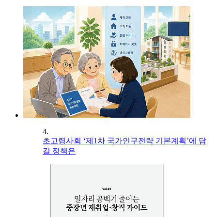
4.
초고령사회 ‘제1차 국가인구전략 기본계획’에 담
길 정책은