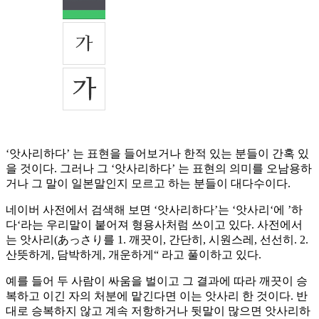
‘앗사리하다’ 는 표현을 들어보거나 한적 있는 분들이 간혹 있
을 것이다. 그러나 그 ‘앗사리하다’ 는 표현의 의미를 오남용하
거나 그 말이 일본말인지 모르고 하는 분들이 대다수이다.
네이버 사전에서 검색해 보면 ‘앗사리하다’는 ‘앗사리‘에 ’하
다‘라는 우리말이 붙어져 형용사처럼 쓰이고 있다. 사전에서
는 앗사리(あっさり를 1. 깨끗이, 간단히, 시원스레, 선선히. 2.
산뜻하게, 담박하게, 개운하게“ 라고 풀이하고 있다.
예를 들어 두 사람이 싸움을 벌이고 그 결과에 따라 깨끗이 승
복하고 이긴 자의 처분에 맡긴다면 이는 앗사리 한 것이다. 반
대로 승복하지 않고 계속 저항하거나 뒷말이 많으면 앗사리하