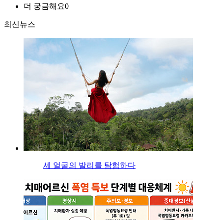
더 궁금해요
0
최신뉴스
세 얼굴의 발리를 탐험하다