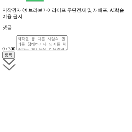
저작권자 ⓒ 브라보마이라이프 무단전재 및 재배포, AI학습
이용 금지
댓글
0 / 300