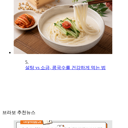
5.
설탕 vs 소금, 콩국수를 건강하게 먹는 법
브라보 추천뉴스