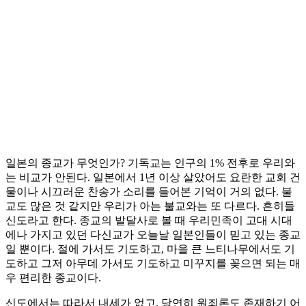
일본의 종교가 무엇인가? 기독교는 인구의 1% 전후로 우리와
는 비교가 안된다. 일본에서 1년 이상 살았어도 요란한 교회 건
물이나 시끄러운 찬송가 소리를 들어본 기억이 거의 없다. 불
교도 많은 것 같지만 우리가 아는 불교와는 또 다르다. 흔히들
신도라고 한다. 종교의 발달사로 볼 때 우리민족이 고대 시대
에나 가지고 있던 다신교가 오늘날 일본인들이 믿고 있는 종교
일 뿐이다. 절에 가서도 기도하고, 마을 큰 느티나무에서도 기
도하고 그저 아무데 가서도 기도하고 미꾸지를 꽂으면 되는 매
우 편리한 종교이다.
신도에서는 따라서 내세가 없고, 당연히 원죄론도 존재하기 어