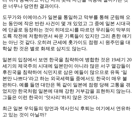
은 너무나 당연한 결과이다.
도꾸가와 이에야스가 일본을 통일하고 막부를 통해 군림해 오
는 동안에 작은 반란 사건이 몇 개 있었고 그 중에 일본 시대극
에 단골로 등장하는 것이 히데요시를 따르던 무리들이 막부의
도륙 작전에 저항하면서 싸운 기록들이 있지만 그리 흔한 얘기
는 아닌 것 같다. 오히려 근세에 홋가이도 점령 시 원주민을 대
학살 한 것은 별로 화제로 삼지도 않는다.
일본의 입장에서 보면 한국을 침략하여 병합한 것은 19세기 20
세기의 제국주의 시대에 일본만이 아니라 많은 서구 열강들이
후진국을 침략하여 식민지로 삼은 예들이 많으므로 유독 ‘일
본만 나쁘다’라고 하는 외국세력들 중에서도 한국이 매우 불
편하다. 예를 들면 대만은 똑 같이 일본에 점령 당해 고통을 겪
었지만 한국처럼 일본에 대해 강한 거부감을 표현하지 않는다.
그들은 이런 한국이 ‘앗사리’하지 않은 것이다.
최근 일본 우익들의 망언과 역사인식 후퇴는 여기에서 연유하
고 있는 것이 아닐까?