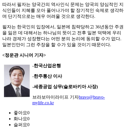
따라서 필자는 양국간의 역사인식 문제는 양국의 양심적인 지
식인들이 지혜를 모아 풀어나가야 할 장기적인 숙제로 생각하
며 단기적으로는 매우 어려울 것으로 생각한다.
필자는 한국인의 입장에서, 일본에 침략당하고 36년동안 주권
을 잃은 데 대해서는 하나님의 뜻이고 전후 일본 덕택에 우리
나라 경제가 성장했다는 어떤 분의 논리에 동의할 수가 없다.
일본인만이 그런 주장을 할 수가 있을 것이기 때문이다.
<정운관 시니어 기자>
-한국산업은행
-한주통산 이사
-세종공업 상무(슬로바키아 사장)
브라보마이라이프 기자
bravo@bravo-
mylife.co.kr
좋아요
0
화나요
0
슬퍼요
0