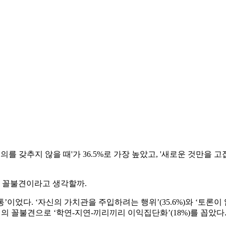
의를 갖추지 않을 때'가 36.5%로 가장 높았고, '새로운 것만을 고
장 꼴불견이라고 생각할까.
이었다. ‘자신의 가치관을 주입하려는 행위’(35.6%)와 ‘토론이 없
의 꼴불견으로 ‘학연-지연-끼리끼리 이익집단화’(18%)를 꼽았다.