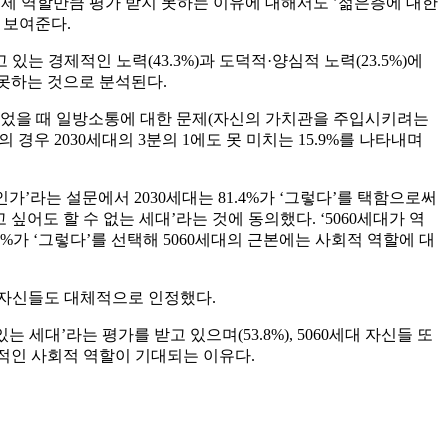
0세대가 실제 역할만큼 평가 받지 못하는 이유에 대해서도 ’젊은층에 대한
 보여준다.
는 경제적인 노력(43.3%)과 도덕적·양심적 노력(23.5%)에
 못하는 것으로 분석된다.
가 되었을 때 일방소통에 대한 문제(자신의 가치관을 주입시키려는
 경우 2030세대의 3분의 1에도 못 미치는 15.9%를 나타내며
가’라는 설문에서 2030세대는 81.4%가 ‘그렇다’를 택함으로써
하고 싶어도 할 수 없는 세대’라는 것에 동의했다. ‘5060세대가 역
%가 ‘그렇다’를 선택해 5060세대의 근본에는 사회적 역할에 대
%) 자신들도 대체적으로 인정했다.
 세대’라는 평가를 받고 있으며(53.8%), 5060세대 자신들 또
극적인 사회적 역할이 기대되는 이유다.