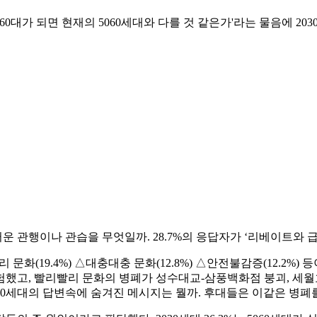
60대가 되면 현재의 5060세대와 다를 것 같은가'라는 물음에 2030
운 관행이나 관습을 무엇일까. 28.7%의 응답자가 ‘리베이트와 급
화(19.4%) △대충대충 문화(12.8%) △안전불감증(12.2%)
험했고, 빨리빨리 문화의 병폐가 성수대교-삼풍백화점 붕괴, 세
60세대의 답변속에 숨겨진 메시지는 뭘까. 후대들은 이같은 병폐