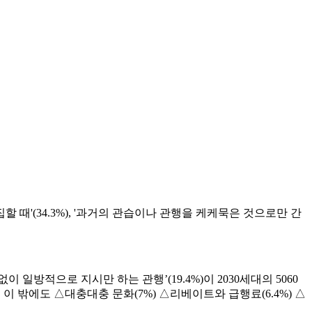
집할 때'(34.3%), '과거의 관습이나 관행을 케케묵은 것으로만 간
이 일방적으로 지시만 하는 관행’(19.4%)이 2030세대의 5060
 이 밖에도 △대충대충 문화(7%) △리베이트와 급행료(6.4%) △