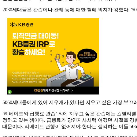
2030세대들은 관습이나 관례 등에 대한 철폐 의지가 강했다. '50
5060세대들에게 있어 지우개가 있다면 지우고 싶은 가장 부끄러
‘리베이트와 급행료 관습’ 외에 지우고 싶은 관습에는 △빨리빨리 문
정하고 있는 셈이다. 급행료가 당연지사처럼 여겼던 시절을 경
때문이다. 리베이트 관행이 없어져야 한다는 생각하는 이들 50