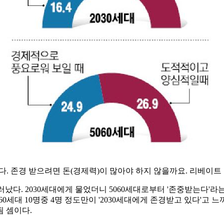
니다. 존경 받으려면 돈(경제력)이 많아야 하지 않을까요. 리베
. 2030세대에게 물었더니 5060세대로부터 '존중받는다'라는 답변
5060세대 10명중 4명 정도만이 '2030세대에게 존경받고 있다'
 셈이다.