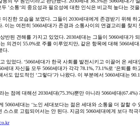
세대 간 갈등의 주 원인이라고 판단했다. 2030세대 36.3%는 506
모두 ’소통‘의 중요성과 필요성에 대한 인식은 비교적 높다는 것을
미진한 모습을 보였다. 그들이 2030세대에게 존경받기 위해 하고 있
했다. 이는 여전히 5060세대가 존경과 소통사이의 연결고리를 찾지
 상반된 견해를 가지고 있었다. 2030세대는 그들이 5060세대
의견이 55.0%로 주를 이루었지만, 같은 항목에 대해 5060세대의
됐다.
고 있었다. ‘5060세대가 한국 사회를 발전시키고 이끌어 온 세대인
세대 자신들 모두 5060세대가 각각 78.1%, 73.1%로 ‘은퇴를 
 압도적인 ‘그렇다’가 나왔다. 이 부분에서 5060세대는 90.1
 점에 대해선 2030세대(75.3%)뿐만 아니라 5060세대(67.4
 5060세대는 ‘노인 세대보다는 젊은 세대와 소통을 더 잘할 수 있는
려면 스스로 고립되어서는 안 된다. 지금의 5060세대에게 보다 적
co.kr