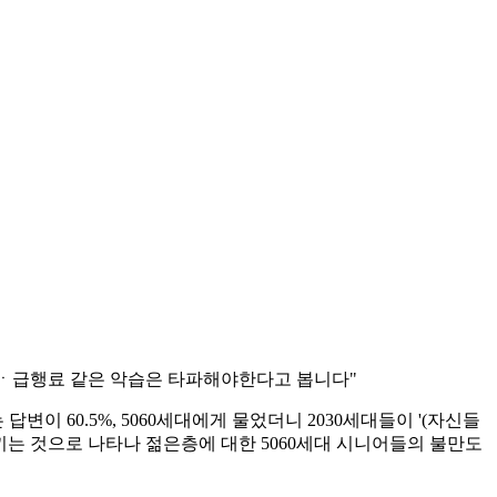
이트ㆍ급행료 같은 악습은 타파해야한다고 봅니다"
이 60.5%, 5060세대에게 물었더니 2030세대들이 '(자신들
고 느끼는 것으로 나타나 젊은층에 대한 5060세대 시니어들의 불만도