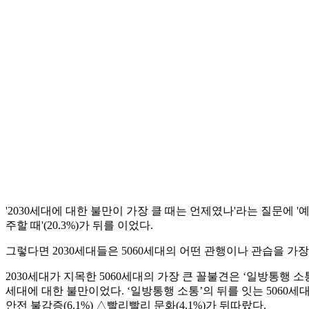
'2030세대에 대한 불만이 가장 클 때는 언제였나'라는 질문에 '예
주할 때'(20.3%)가 뒤를 이었다.
그렇다면 2030세대들은 5060세대의 어떤 관행이나 관습을 가
2030세대가 지목한 5060세대의 가장 큰 꼴불견은 ‘일방통행 소통’
세대에 대한 불만이었다. ‘일방통행 소통’의 뒤를 잇는 5060세대
안전 불감증(6.1%) △빨리빨리 문화(4.1%)가 뒤따랐다.