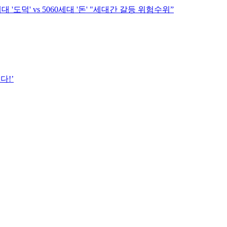
도덕' vs 5060세대 '돈' "세대간 갈등 위험수위”
다!’