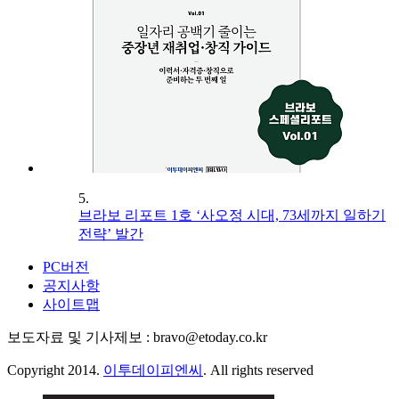
5.
브라보 리포트 1호 ‘사오정 시대, 73세까지 일하기
전략’ 발간
PC버전
공지사항
사이트맵
보도자료 및 기사제보 : bravo@etoday.co.kr
Copyright 2014.
이투데이피엔씨
. All rights reserved