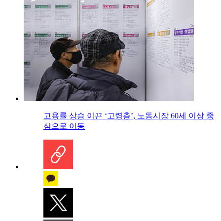
고용률 상승 이끈 ‘고령층’, 노동시장 60세 이상 중
심으로 이동