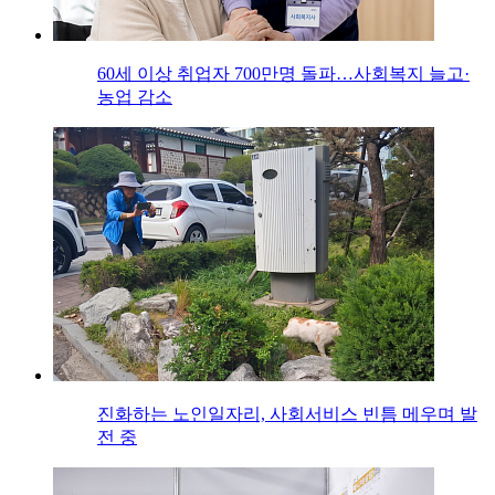
60세 이상 취업자 700만명 돌파…사회복지 늘고·
농업 감소
진화하는 노인일자리, 사회서비스 빈틈 메우며 발
전 중