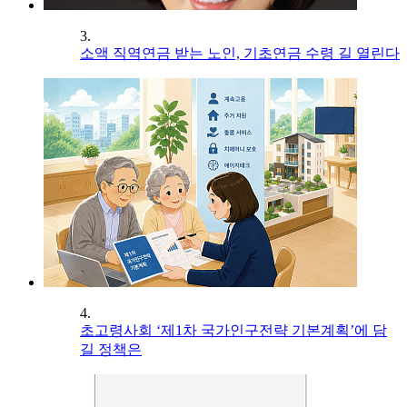
3.
소액 직역연금 받는 노인, 기초연금 수령 길 열린다
4.
초고령사회 ‘제1차 국가인구전략 기본계획’에 담
길 정책은