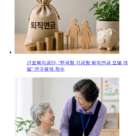
근로복지공단, ‘한국형 기금형 퇴직연금 모델 개
발’ 연구용역 착수