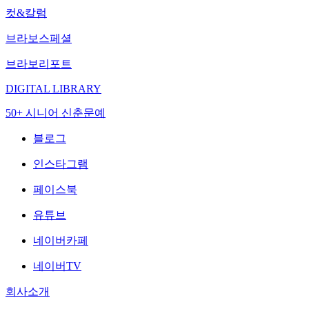
컷&칼럼
브라보스페셜
브라보리포트
DIGITAL LIBRARY
50+ 시니어 신춘문예
블로그
인스타그램
페이스북
유튜브
네이버카페
네이버TV
회사소개