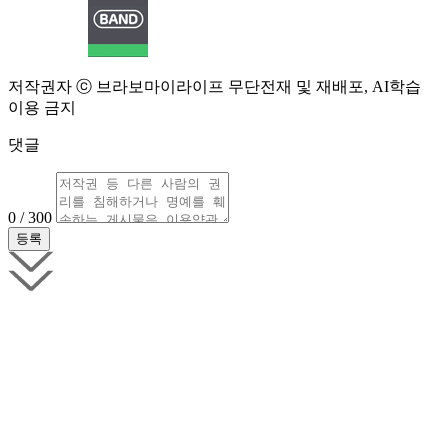
저작권자 ⓒ 브라보마이라이프 무단전재 및 재배포, AI학습
이용 금지
댓글
0 / 300