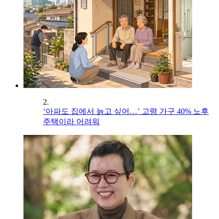
2.
‘아파도 집에서 늙고 싶어…’ 고령 가구 40% 노후
주택이라 어려워