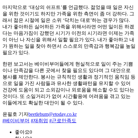
마지막으로 ‘대상의 쉬프트’를 언급했다. 젊었을 때 일은 자신
을 위한 것이기도 하지만 가족을 위한 측면이 좀 더 강하다. 그
래서 젊은 시절에 일은 소위 ‘닥치는 대로’하는 경우가 많다.
내가 좋아하든 싫어하든 가족을 위해서라면 어떤 일이든 하겠
다는 마음가짐이 강했던 시기가 이전의 시기라면 이제는 가족
이 아닌 나 자신을 위해서 일할 필요가 있다. 내가 좋아하고 내
가 원하는 일을 찾아 하면서 스스로의 만족감과 행복감을 높일
필요가 있다.
한편 보고서는 베이비부머들에게 현실적으로 일이 주는 기쁨
이나 만족감을 다른 곳에서 찾을 필요도 있다며 그 대안으로
봉사를 제안한다. 봉사는 규칙적인 생활과 정기적인 움직임 등
으로 일을 가진 사람들과 유사한 생활패턴을 유지할 수 있어
건강에 도움이 되고 소외감이나 외로움을 해소할 수도 있다는
것이다. 또 소일거리가 없어 시간활용에 어려움을 겪고 있는
이들에게도 확실한 대안이 될 수 있다.
윤필호 기자
beetlebum@etoday.co.kr
#베이비부머
#재취업
#근로만족도
좋아요
0