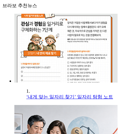
브라보 추천뉴스
1.
‘내게 맞는 일자리 찾기’ 일자리 탐험 노트