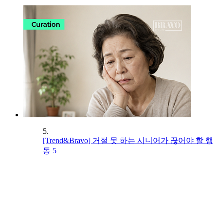
5.
[Trend&Bravo] 거절 못 하는 시니어가 끊어야 할 행
동 5