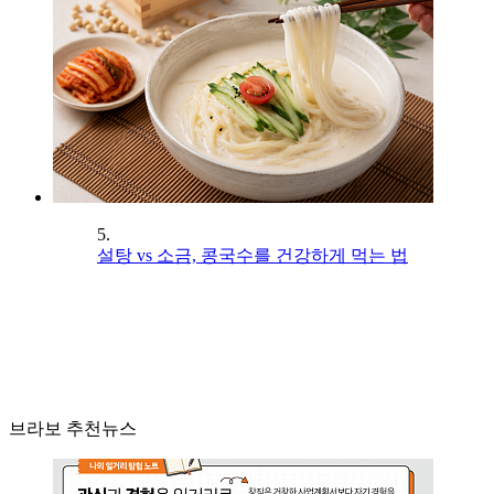
5.
설탕 vs 소금, 콩국수를 건강하게 먹는 법
브라보 추천뉴스