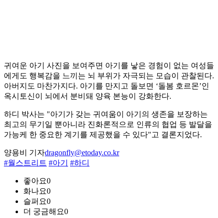
귀여운 아기 사진을 보여주면 아기를 낳은 경험이 없는 여성들
에게도 행복감을 느끼는 뇌 부위가 자극되는 모습이 관찰된다.
아버지도 마찬가지다. 아기를 만지고 돌보면 ‘돌봄 호르몬’인
옥시토신이 뇌에서 분비돼 양육 본능이 강화한다.
하디 박사는 "아기가 갖는 귀여움이 아기의 생존을 보장하는
최고의 무기일 뿐아니라 진화론적으로 인류의 협업 등 발달을
가능케 한 중요한 계기를 제공했을 수 있다"고 결론지었다.
양용비 기자
dragonfly@etoday.co.kr
#월스트리트
#아기
#하디
좋아요
0
화나요
0
슬퍼요
0
더 궁금해요
0