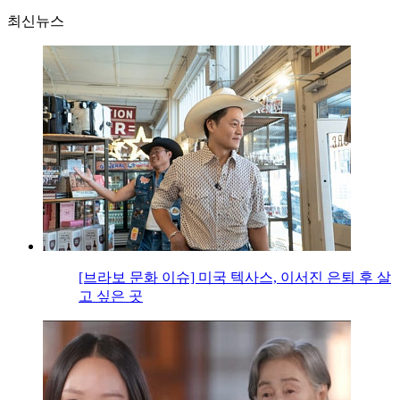
최신뉴스
[브라보 문화 이슈] 미국 텍사스, 이서진 은퇴 후 살
고 싶은 곳