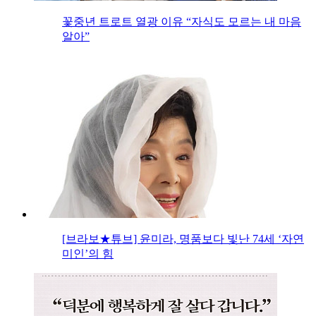
꽃중년 트로트 열광 이유 “자식도 모르는 내 마음
알아”
[브라보★튜브] 윤미라, 명품보다 빛난 74세 ‘자연
미인’의 힘