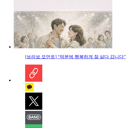
[브라보 모먼트] “덕분에 행복하게 잘 살다 갑니다”