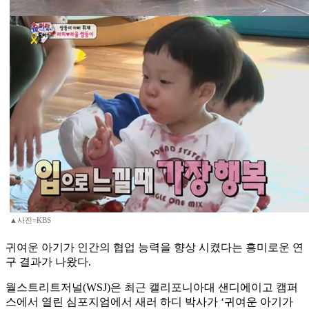
▲사진=KBS
귀여운 아기가 인간의 협업 능력을 향상 시켰다는 흥미로운 연
구 결과가 나왔다.
월스트리트저널(WSJ)은 최근 캘리포니아대 샌디에이고 캠퍼
스에서 열린 심포지엄에서 새러 하디 박사가 ‘귀여운 아기가