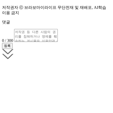
저작권자 ⓒ 브라보마이라이프 무단전재 및 재배포, AI학습
이용 금지
댓글
0 / 300