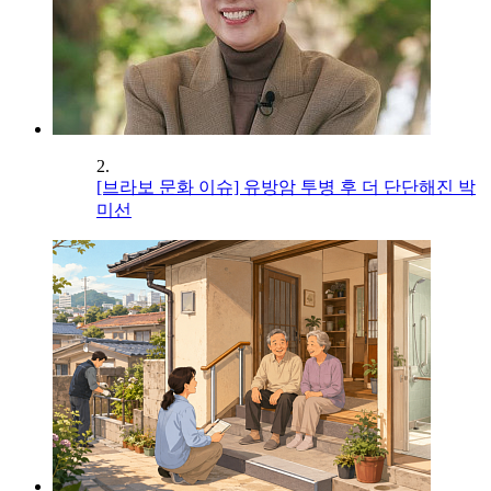
2.
[브라보 문화 이슈] 유방암 투병 후 더 단단해진 박
미선