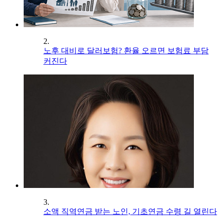
2.
노후 대비로 달러보험? 환율 오르면 보험료 부담
커진다
3.
소액 직역연금 받는 노인, 기초연금 수령 길 열린다