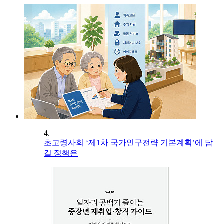
4.
초고령사회 ‘제1차 국가인구전략 기본계획’에 담
길 정책은