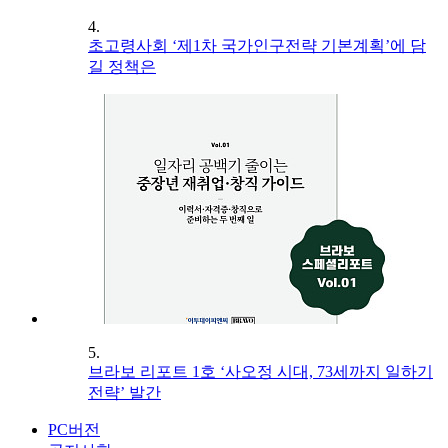
4.
초고령사회 ‘제1차 국가인구전략 기본계획’에 담
길 정책은
5.
브라보 리포트 1호 ‘사오정 시대, 73세까지 일하기
전략’ 발간
PC버전