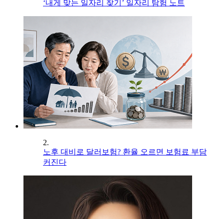
‘내게 맞는 일자리 찾기’ 일자리 탐험 노트
2.
노후 대비로 달러보험? 환율 오르면 보험료 부담
커진다