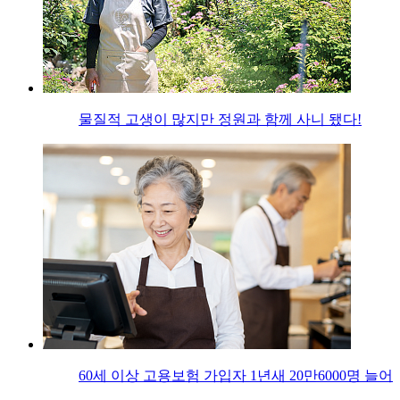
물질적 고생이 많지만 정원과 함께 사니 됐다!
60세 이상 고용보험 가입자 1년새 20만6000명 늘어