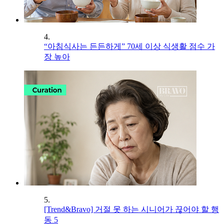
4.
“아침식사는 든든하게” 70세 이상 식생활 점수 가
장 높아
5.
[Trend&Bravo] 거절 못 하는 시니어가 끊어야 할 행
동 5