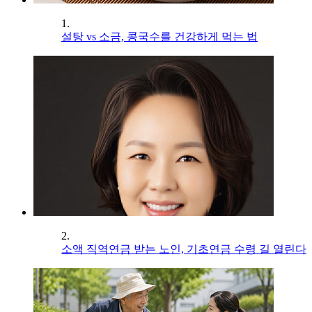
1.
설탕 vs 소금, 콩국수를 건강하게 먹는 법
2.
소액 직역연금 받는 노인, 기초연금 수령 길 열린다