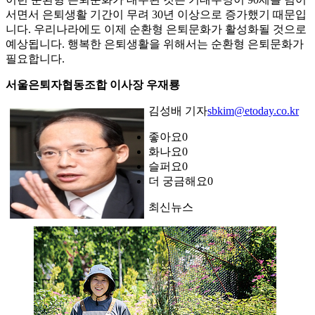
서면서 은퇴생활 기간이 무려 30년 이상으로 증가했기 때문입
니다. 우리나라에도 이제 순환형 은퇴문화가 활성화될 것으로
예상됩니다. 행복한 은퇴생활을 위해서는 순환형 은퇴문화가
필요합니다.
서울은퇴자협동조합 이사장 우재룡
김성배 기자
sbkim@etoday.co.kr
좋아요
0
화나요
0
슬퍼요
0
더 궁금해요
0
최신뉴스