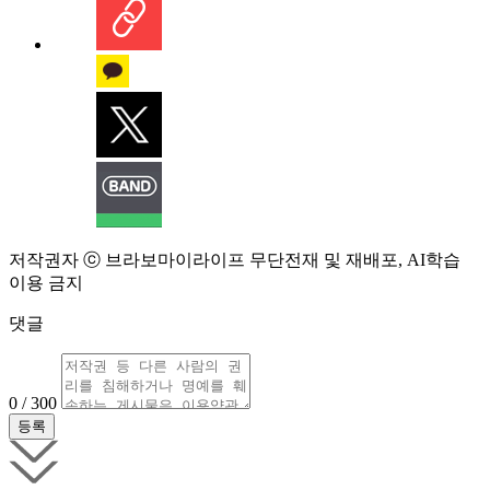
저작권자 ⓒ 브라보마이라이프 무단전재 및 재배포, AI학습
이용 금지
댓글
0 / 300