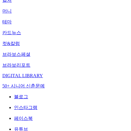
컬처
머니
테마
카드뉴스
컷&칼럼
브라보스페셜
브라보리포트
DIGITAL LIBRARY
50+ 시니어 신춘문예
블로그
인스타그램
페이스북
유튜브