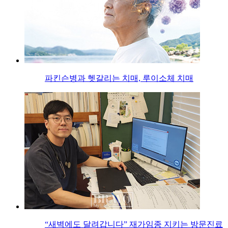
파킨슨병과 헷갈리는 치매, 루이소체 치매
“새벽에도 달려갑니다” 재가임종 지키는 방문진료