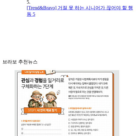
5.
[Trend&Bravo] 거절 못 하는 시니어가 끊어야 할 행
동 5
브라보 추천뉴스