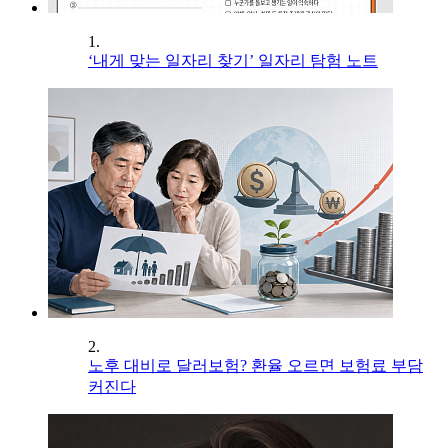
1.
‘내게 맞는 일자리 찾기’ 일자리 탐험 노트
2.
노후 대비로 달러보험? 환율 오르면 보험료 부담
커진다