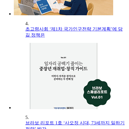
4.
초고령사회 ‘제1차 국가인구전략 기본계획’에 담
길 정책은
5.
브라보 리포트 1호 ‘사오정 시대, 73세까지 일하기
전략’ 발간