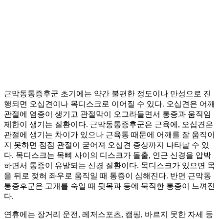
근막동통증후군 초기에는 약간 불편한 정도이나 만성으로 진
행되면 오십견이나 목디스크로 이어질 수 있다. 오십견은 어깨
관절에 염증이 생기고 관절막이 오그라들면서 통증과 움직임
제한이 생기는 질환이다. 근막동통증후군은 근육에, 오십견은
관절에 생기는 차이가 있으나 근육통 때문에 어깨를 잘 움직이
지 못하면 점점 관절이 굳어져 오십견 증상까지 나타날 수 있
다. 목디스크는 목뼈 사이의 디스크가 돌출, 인근 신경을 압박
하면서 통증이 유발되는 신경 질환이다. 목디스크가 있으면 목
을 뒤로 젖혀 좌우로 움직일 때 통증이 심해진다. 반면 근막동
통증후군은 고개를 숙일 때 뒷목과 등에 묵직한 통증이 느껴진
다.
연휴에는 장거리 운전, 레저스포츠, 캠핑, 바르지 못한 자세 등