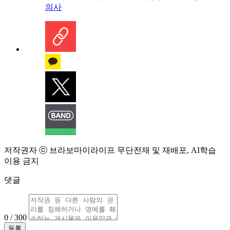
의사
저작권자 ⓒ 브라보마이라이프 무단전재 및 재배포, AI학습
이용 금지
댓글
0 / 300