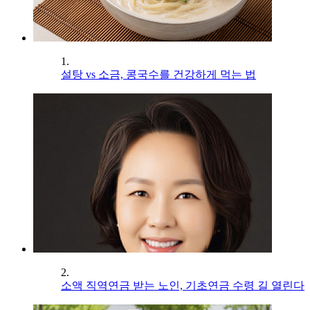
1.
설탕 vs 소금, 콩국수를 건강하게 먹는 법
2.
소액 직역연금 받는 노인, 기초연금 수령 길 열린다