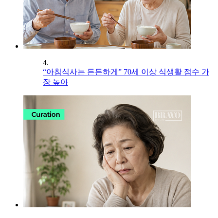
4.
“아침식사는 든든하게” 70세 이상 식생활 점수 가
장 높아