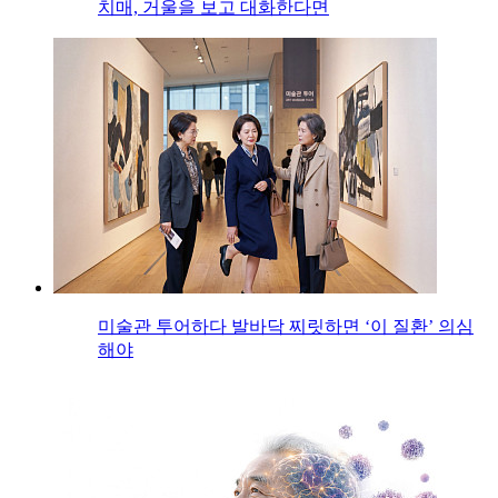
치매, 거울을 보고 대화한다면
미술관 투어하다 발바닥 찌릿하면 ‘이 질환’ 의심
해야