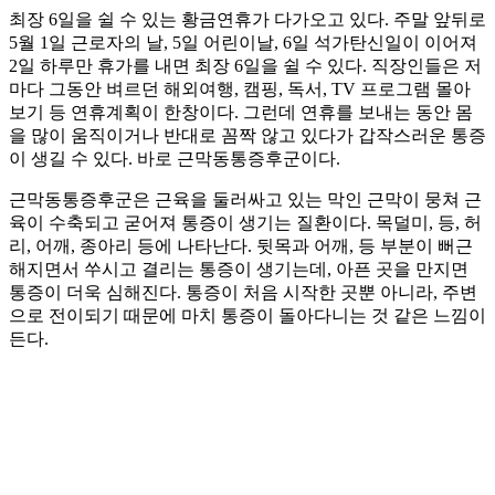
최장 6일을 쉴 수 있는 황금연휴가 다가오고 있다. 주말 앞뒤로
5월 1일 근로자의 날, 5일 어린이날, 6일 석가탄신일이 이어져
2일 하루만 휴가를 내면 최장 6일을 쉴 수 있다. 직장인들은 저
마다 그동안 벼르던 해외여행, 캠핑, 독서, TV 프로그램 몰아
보기 등 연휴계획이 한창이다. 그런데 연휴를 보내는 동안 몸
을 많이 움직이거나 반대로 꼼짝 않고 있다가 갑작스러운 통증
이 생길 수 있다. 바로 근막동통증후군이다.
근막동통증후군은 근육을 둘러싸고 있는 막인 근막이 뭉쳐 근
육이 수축되고 굳어져 통증이 생기는 질환이다. 목덜미, 등, 허
리, 어깨, 종아리 등에 나타난다. 뒷목과 어깨, 등 부분이 뻐근
해지면서 쑤시고 결리는 통증이 생기는데, 아픈 곳을 만지면
통증이 더욱 심해진다. 통증이 처음 시작한 곳뿐 아니라, 주변
으로 전이되기 때문에 마치 통증이 돌아다니는 것 같은 느낌이
든다.