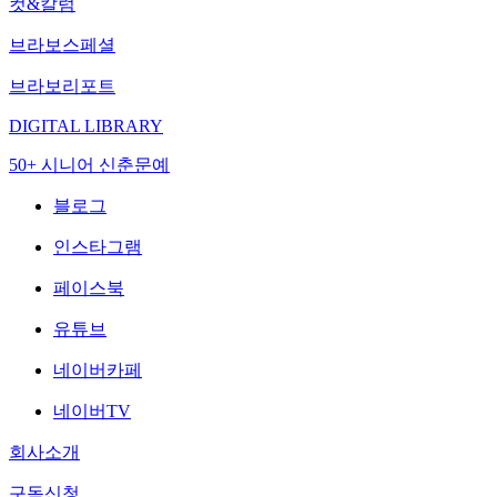
컷&칼럼
브라보스페셜
브라보리포트
DIGITAL LIBRARY
50+ 시니어 신춘문예
블로그
인스타그램
페이스북
유튜브
네이버카페
네이버TV
회사소개
구독신청