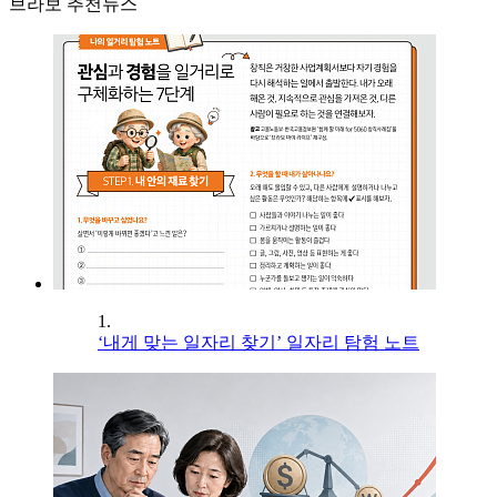
브라보 추천뉴스
1.
‘내게 맞는 일자리 찾기’ 일자리 탐험 노트