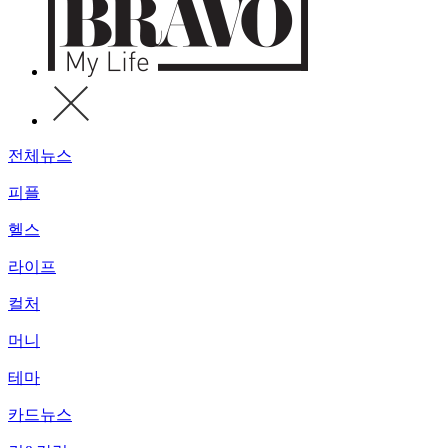
전체뉴스
피플
헬스
라이프
컬처
머니
테마
카드뉴스