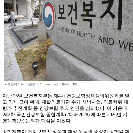
▲보건복지부. 조현호 기자 hyunho@(이투데이DB)
지난 25일 보건복지부는 제4차 건강보험정책심의위원회를 열
고 약제 급여 확대, 재활의료기관 수가 시범사업, 의료행위 재
평가 추진계획 등 건강보험 주요 안건을 심의했다. 이 가운데
'제2차 국민건강보험 종합계획(2024~2028)'에 따른 2026년 시
행계획(안) 논의가 핵심을 이뤘다.
종합계획이 건강보험 보장성과 재정 운용의 중장기 방향을 제