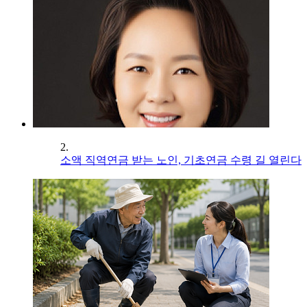
2.
소액 직역연금 받는 노인, 기초연금 수령 길 열린다