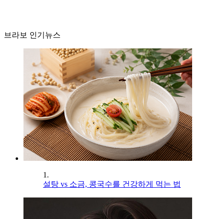
브라보 인기뉴스
1.
설탕 vs 소금, 콩국수를 건강하게 먹는 법