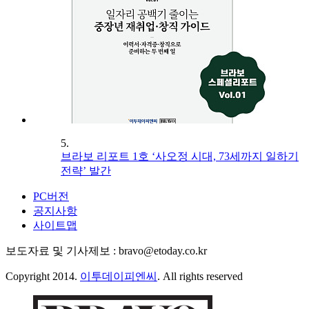
5.
브라보 리포트 1호 ‘사오정 시대, 73세까지 일하기
전략’ 발간
PC버전
공지사항
사이트맵
보도자료 및 기사제보 : bravo@etoday.co.kr
Copyright 2014.
이투데이피엔씨
. All rights reserved