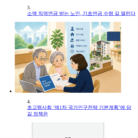
3.
소액 직역연금 받는 노인, 기초연금 수령 길 열린다
4.
초고령사회 ‘제1차 국가인구전략 기본계획’에 담
길 정책은