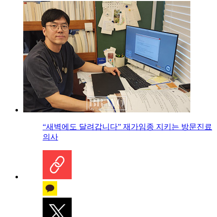
“새벽에도 달려갑니다” 재가임종 지키는 방문진료
의사