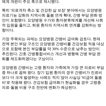
체계 개편이 주요 축으로 제시됐다.
특히 '의료격차 축소 및 건강한 삶 보장' 분야에서는 요양병원
의료기능 강화와 지역사회 돌봄 연계 확대, 간병 부담 완화 방
안이 포함됐다. 요양병원 수가와 환자분류체계를 개선해 사회
적 입원을 줄이고, 퇴원 환자의 지역사회 연계를 강화하는 방
향이다.
가장 주목되는 과제는 요양병원 간병비 급여화 검토다. 현재
전액 본인 부담 구조인 요양병원 간병비를 건강보험 적용 대상
으로 포함해 본인 부담률을 약 30% 수준으로 낮추는 방안이
추진된다. 간호·간병통합서비스 개선과 병행해 간병 부담 완
화를 제도화하겠다는 구상이다.
요양병원 간병비는 고령 환자와 가족에게 가장 큰 의료비 부담
중 하나로 꼽혀 왔다. 장기 입원 환자의 경우 간병비가 진료비
보다 더 크게 발생하는 사례도 적지 않아 사실상 '비급여 돌봄
비'로 작용해 왔다. 건강보험 급여화가 현실화될 경우 고령층
의료·돌봄 비용 구조 전반에 변화가 예상된다.