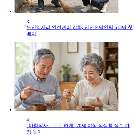
3.
노인일자리 안전관리 강화, 안전전담인력 613명 첫
배치
4.
“아침식사는 든든하게” 70세 이상 식생활 점수 가
장 높아