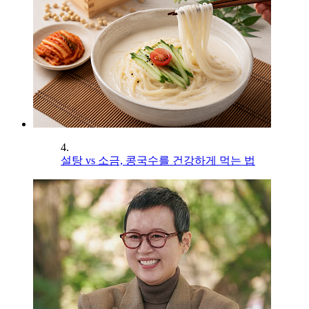
4.
설탕 vs 소금, 콩국수를 건강하게 먹는 법