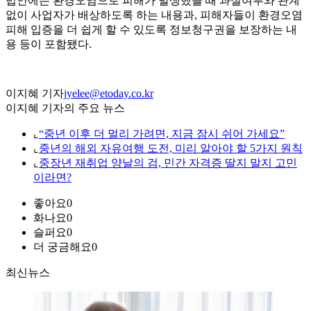
법안에는 환경오염으로 피해가 발생했을 때 과실여부와 관계
없이 사업자가 배상하도록 하는 내용과, 피해자들이 환경오염
피해 입증을 더 쉽게 할 수 있도록 정보청구권을 보장하는 내
용 등이 포함됐다.
이지혜 기자
jyelee@etoday.co.kr
이지혜 기자의 주요 뉴스
⌞
“중년 이후 더 멀리 가려면, 지금 잠시 쉬어 가세요”
⌞
중년의 해외 자유여행 도전, 미리 알아야 할 5가지 원칙
⌞
중장년 재취업 양날의 검, 민간 자격증 딸지 말지 고민
이라면?
좋아요
0
화나요
0
슬퍼요
0
더 궁금해요
0
최신뉴스