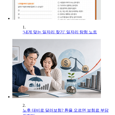
1.
‘내게 맞는 일자리 찾기’ 일자리 탐험 노트
2.
노후 대비로 달러보험? 환율 오르면 보험료 부담