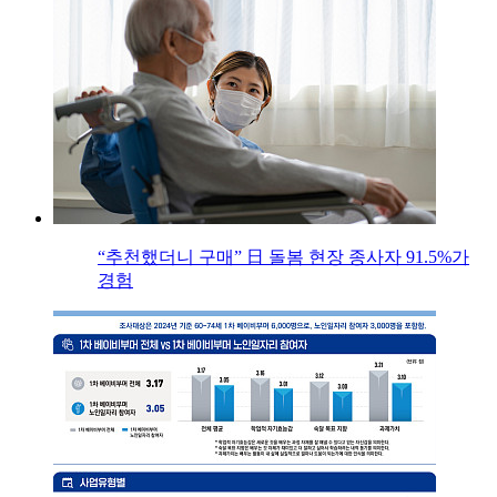
“추천했더니 구매” 日 돌봄 현장 종사자 91.5%가
경험