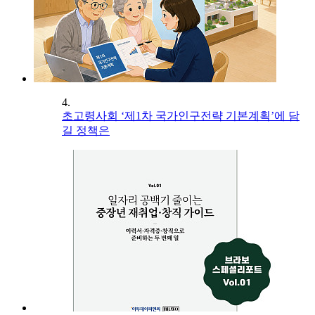
4.
초고령사회 ‘제1차 국가인구전략 기본계획’에 담
길 정책은