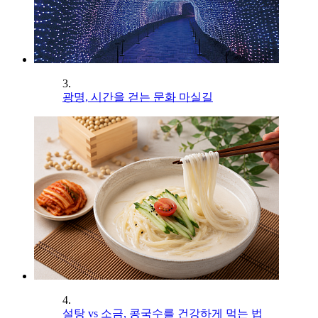
3.
광명, 시간을 걷는 문화 마실길
4.
설탕 vs 소금, 콩국수를 건강하게 먹는 법