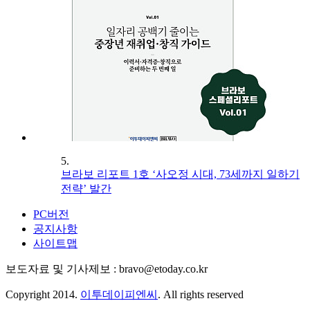
5.
브라보 리포트 1호 ‘사오정 시대, 73세까지 일하기
전략’ 발간
PC버전
공지사항
사이트맵
보도자료 및 기사제보 : bravo@etoday.co.kr
Copyright 2014.
이투데이피엔씨
. All rights reserved