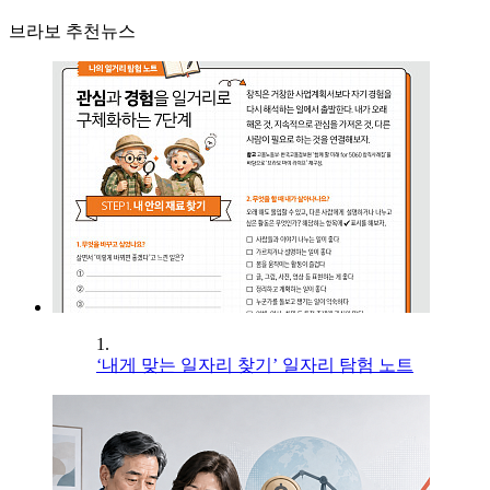
브라보 추천뉴스
1.
‘내게 맞는 일자리 찾기’ 일자리 탐험 노트