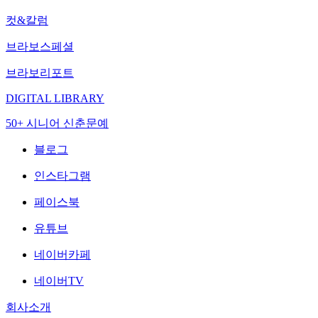
컷&칼럼
브라보스페셜
브라보리포트
DIGITAL LIBRARY
50+ 시니어 신춘문예
블로그
인스타그램
페이스북
유튜브
네이버카페
네이버TV
회사소개