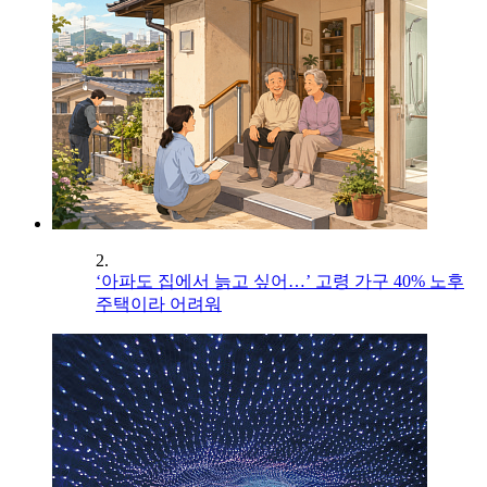
2.
‘아파도 집에서 늙고 싶어…’ 고령 가구 40% 노후
주택이라 어려워