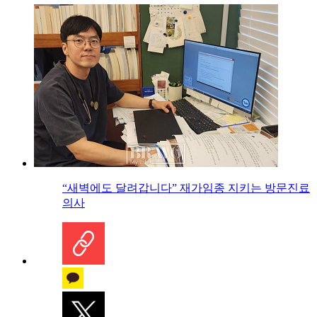
“새벽에도 달려갑니다” 재가임종 지키는 방문진료
의사