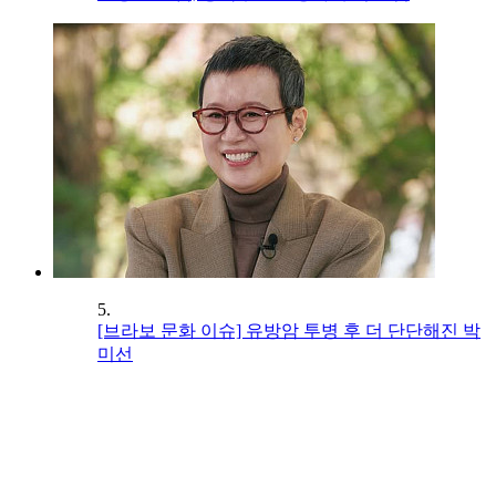
5.
[브라보 문화 이슈] 유방암 투병 후 더 단단해진 박
미선