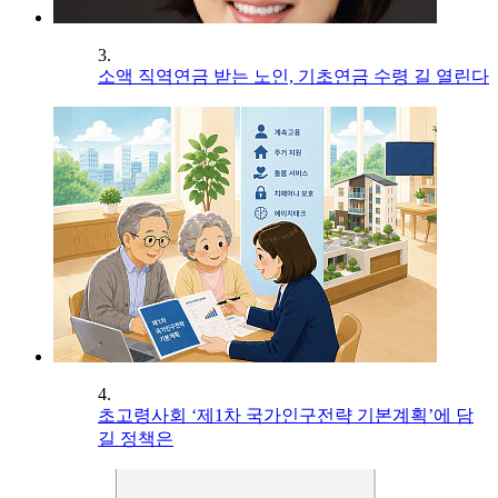
3.
소액 직역연금 받는 노인, 기초연금 수령 길 열린다
4.
초고령사회 ‘제1차 국가인구전략 기본계획’에 담
길 정책은