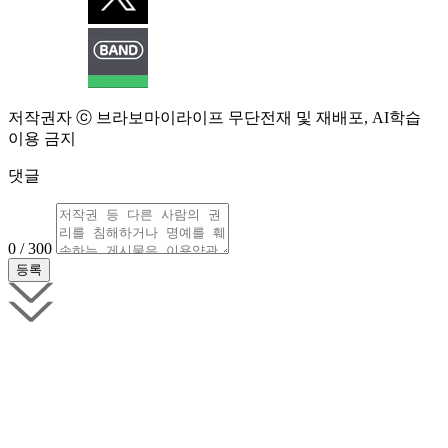
저작권자 ⓒ 브라보마이라이프 무단전재 및 재배포, AI학습
이용 금지
댓글
0 / 300