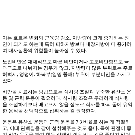
이는 호르몬 변화와 근육량 감소, 지방량이 크게 증가하는 원
인이 되기도 하는데 특히 피하지방보다 내장지방이 더 증가하
여 대사질환의 위험률이 높아질 수 있다.
노인비만은 대체적으로 마른 비만이거나 고도비만형으로 극
과극으로 나눠지는 경우가 많고, 지방량이 많은 부위로는 주로
허벅지, 엉덩이, 하복부(일명 똥배) 부위에 부분비만을 가지고
있다.
비만을 치료하는 방법으로는 식사량 조절과 꾸준한 유산소 운
동 및 근력 운동이 필요하다. 식사량 조절은 무리하게 식사량
을 조절하기보다 배고프지 않을 정도로 식사를 하되 몸에 유익
한 음식을 선택적으로 섭취하는 걸 권장한다.
운동은 유산소 운동과 근력 운동을 7:3 비율로 하는 게 적절하
고, 이때 단백질을 같이 섭취해주는 것도 좋다. 특히 관절이 좋
지 않아 운동을 하기 힘든 상태일 경우 먹는 것을 줄이지 않더