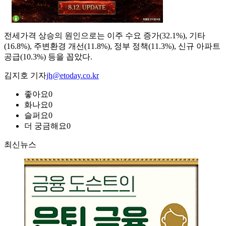
전세가격 상승의 원인으로는 이주 수요 증가(32.1%), 기타
(16.8%), 주변환경 개선(11.8%), 정부 정책(11.3%), 신규 아파트
공급(10.3%) 등을 꼽았다.
김지호 기자
jh@etoday.co.kr
좋아요
0
화나요
0
슬퍼요
0
더 궁금해요
0
최신뉴스