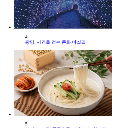
4.
광명, 시간을 걷는 문화 마실길
5.