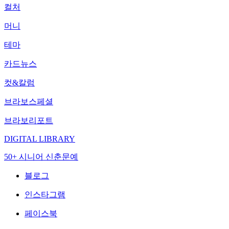
컬처
머니
테마
카드뉴스
컷&칼럼
브라보스페셜
브라보리포트
DIGITAL LIBRARY
50+ 시니어 신춘문예
블로그
인스타그램
페이스북