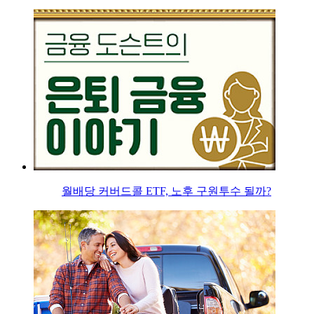
월배당 커버드콜 ETF, 노후 구원투수 될까?