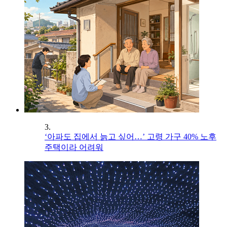
3.
‘아파도 집에서 늙고 싶어…’ 고령 가구 40% 노후
주택이라 어려워