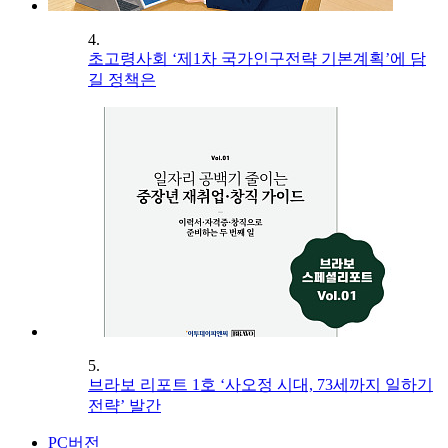
4.
초고령사회 ‘제1차 국가인구전략 기본계획’에 담
길 정책은
5.
브라보 리포트 1호 ‘사오정 시대, 73세까지 일하기
전략’ 발간
PC버전