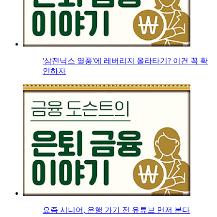
'삼전닉스 열풍'에 레버리지 올라타기? 이건 꼭 확
인하자
요즘 시니어, 은행 가기 전 유튜브 먼저 본다