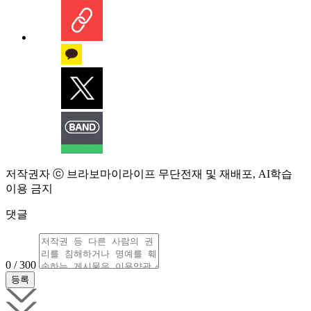
저작권자 ⓒ 브라보마이라이프 무단전재 및 재배포, AI학습
이용 금지
댓글
0 / 300