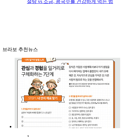
설탕 vs 소금, 콩국수를 건강하게 먹는 법
브라보 추천뉴스
1.