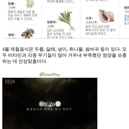
4월 제철음식은 두릅, 달래, 냉이, 취나물, 씀바귀 등이 있다. 모
두 비타민과 각종 무기질이 많아 겨우내 부족했던 영양을 보충
하는 데 안성맞춤이다.