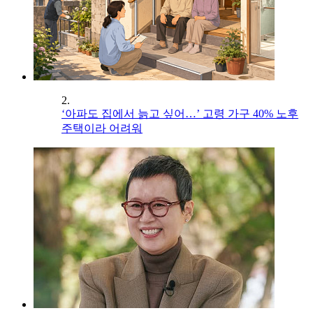
2.
‘아파도 집에서 늙고 싶어…’ 고령 가구 40% 노후
주택이라 어려워