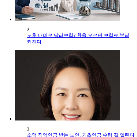
2.
노후 대비로 달러보험? 환율 오르면 보험료 부담
커진다
3.
소액 직역연금 받는 노인, 기초연금 수령 길 열린다