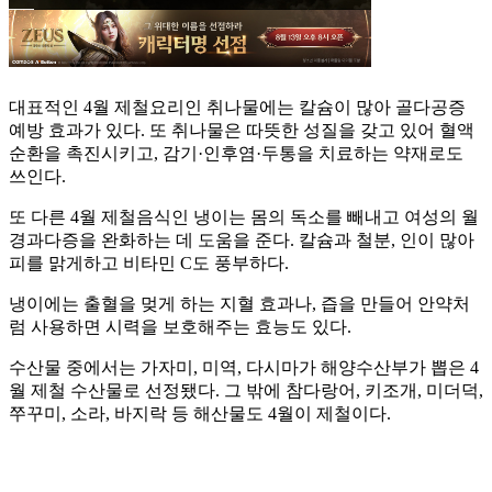
대표적인 4월 제철요리인 취나물에는 칼슘이 많아 골다공증
예방 효과가 있다. 또 취나물은 따뜻한 성질을 갖고 있어 혈액
순환을 촉진시키고, 감기·인후염·두통을 치료하는 약재로도
쓰인다.
또 다른 4월 제철음식인 냉이는 몸의 독소를 빼내고 여성의 월
경과다증을 완화하는 데 도움을 준다. 칼슘과 철분, 인이 많아
피를 맑게하고 비타민 C도 풍부하다.
냉이에는 출혈을 멎게 하는 지혈 효과나, 즙을 만들어 안약처
럼 사용하면 시력을 보호해주는 효능도 있다.
수산물 중에서는 가자미, 미역, 다시마가 해양수산부가 뽑은 4
월 제철 수산물로 선정됐다. 그 밖에 참다랑어, 키조개, 미더덕,
쭈꾸미, 소라, 바지락 등 해산물도 4월이 제철이다.