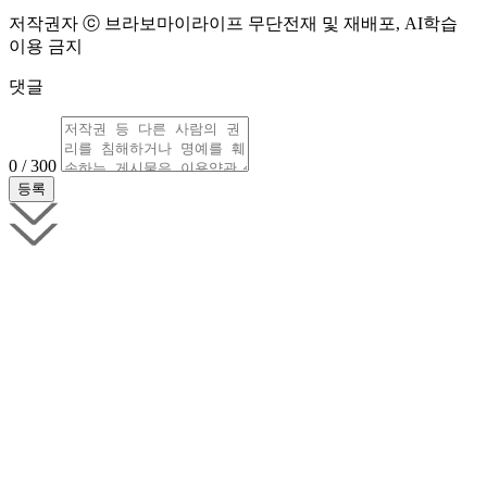
저작권자 ⓒ 브라보마이라이프 무단전재 및 재배포, AI학습
이용 금지
댓글
0 / 300