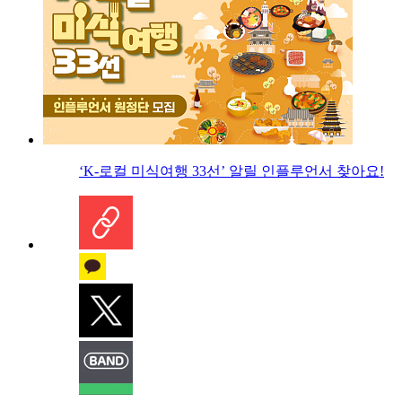
‘K-로컬 미식여행 33선’ 알릴 인플루언서 찾아요!