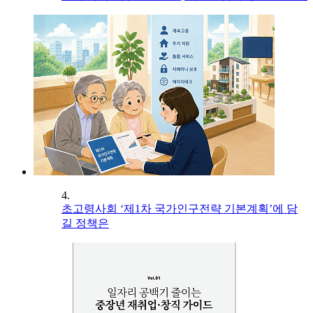
4.
초고령사회 ‘제1차 국가인구전략 기본계획’에 담
길 정책은