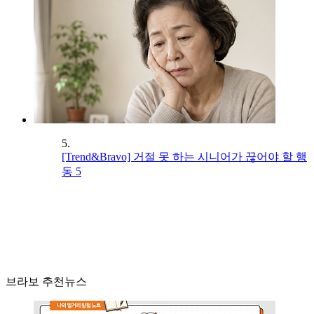
5.
[Trend&Bravo] 거절 못 하는 시니어가 끊어야 할 행
동 5
브라보 추천뉴스