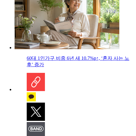
60대 1인가구 비중 6년 새 10.7%p↑, ‘혼자 사는 노
후’ 증가