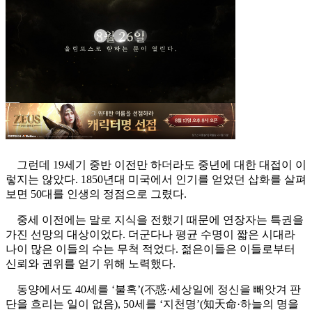
그런데 19세기 중반 이전만 하더라도 중년에 대한 대접이 이
렇지는 않았다. 1850년대 미국에서 인기를 얻었던 삽화를 살펴
보면 50대를 인생의 정점으로 그렸다.
중세 이전에는 말로 지식을 전했기 때문에 연장자는 특권을
가진 선망의 대상이었다. 더군다나 평균 수명이 짧은 시대라
나이 많은 이들의 수는 무척 적었다. 젊은이들은 이들로부터
신뢰와 권위를 얻기 위해 노력했다.
동양에서도 40세를 ‘불혹’(不惑·세상일에 정신을 빼앗겨 판
단을 흐리는 일이 없음), 50세를 ‘지천명’(知天命·하늘의 명을