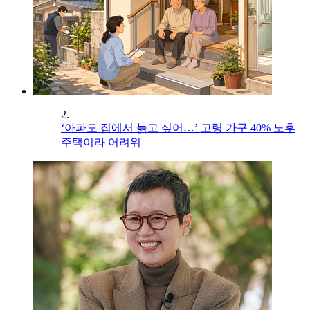
2.
‘아파도 집에서 늙고 싶어…’ 고령 가구 40% 노후
주택이라 어려워