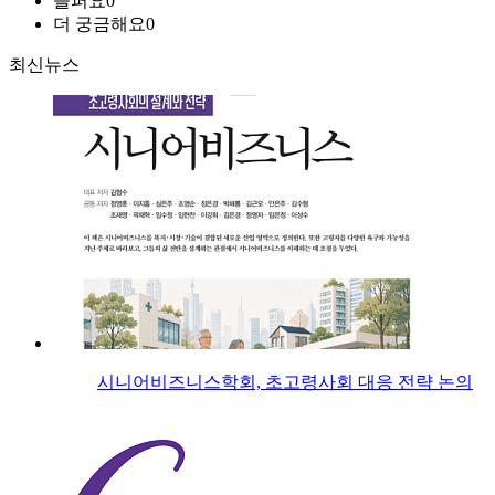
슬퍼요
0
더 궁금해요
0
최신뉴스
시니어비즈니스학회, 초고령사회 대응 전략 논의