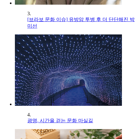
3.
[브라보 문화 이슈] 유방암 투병 후 더 단단해진 박
미선
4.
광명, 시간을 걷는 문화 마실길