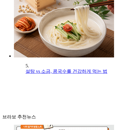
5.
설탕 vs 소금, 콩국수를 건강하게 먹는 법
브라보 추천뉴스