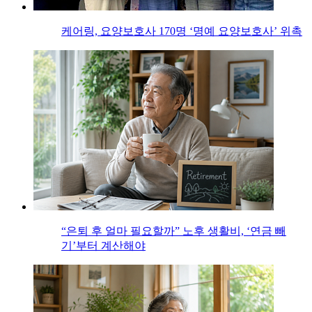
케어링, 요양보호사 170명 ‘명예 요양보호사’ 위촉
“은퇴 후 얼마 필요할까” 노후 생활비, ‘연금 빼
기’부터 계산해야