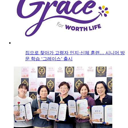
집으로 찾아가 고령자 인지·신체 훈련… 시니어 방
문 학습 ‘그레이스’ 출시