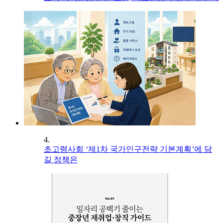
4.
초고령사회 ‘제1차 국가인구전략 기본계획’에 담
길 정책은