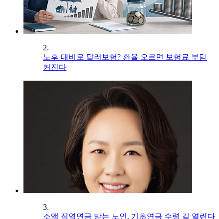
2.
노후 대비로 달러보험? 환율 오르면 보험료 부담
커진다
3.
소액 직역연금 받는 노인, 기초연금 수령 길 열린다