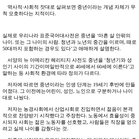
역사적·사회적 잣대로 살펴보면 중년이라는 개념 자체가 무
척 모호하다는 지적이다.
실제로 우리나라 표준국어대사전은 중년을 ‘마흔 살 안팎의
나이. 또는 그 나이의 사람. 청년과 노년의 중간을 이르며, 때로
50대까지 포함하는 경우도 있다’고 애매하게 설명한다.
서양의 뉴 아메리칸 헤리티지 사전도 중년을 ‘청년기와 성
인기 사이의 기간이며일반적으로 40세에서 60세에 이른다’고
말하는 등 사회적 환경에 따라 정의가 다르다.
저자에 따르면 중년이라는 인생 단계는 19세기 후반에 만들
어졌다. 그 이전에는어린이, 성인, 노인으로 구분하거나 나이
대로 나눴다.
저자는 농경사회에서 산업사회로 진입하면서 젊음이 본격
적으로 찬양받기 시작했다고 주장한다. 노동에서 효율성이 중
시되자 사회는 젊은 노동자를 선호했고, 사람들은 직장을 얻으
려고 실제 나이를 감췄다는 것.