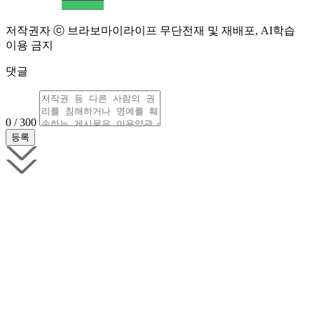
저작권자 ⓒ 브라보마이라이프 무단전재 및 재배포, AI학습
이용 금지
댓글
0 / 300