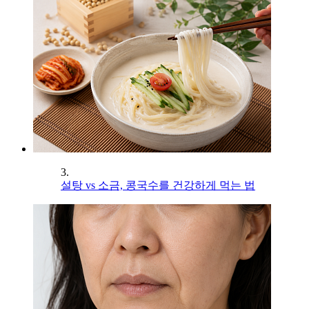
3.
설탕 vs 소금, 콩국수를 건강하게 먹는 법