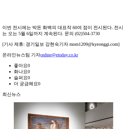
이번 전시에는 박돈 화백의 대표작 60여 점이 전시된다. 전시
는 오는 5월 6일까지 계속된다. 문의 (02)504-3730
[기사 제휴: 경기일보 강현숙기자 mom1209@kyeonggi.com]
온라인뉴스팀 기자
online@etoday.co.kr
좋아요
0
화나요
0
슬퍼요
0
더 궁금해요
0
최신뉴스