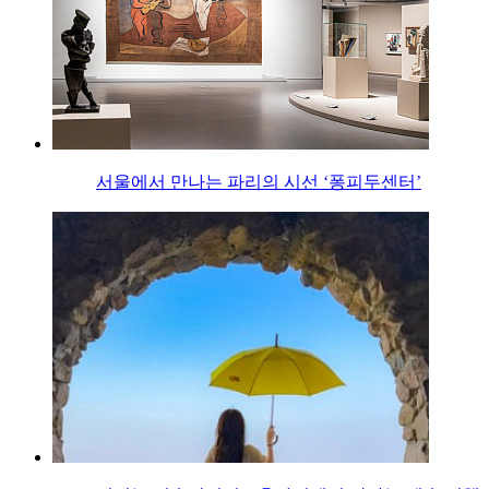
서울에서 만나는 파리의 시선 ‘퐁피두센터’