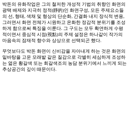
박돈의 유화작업은 그의 철저한 개성적 기법의 취향인 화면의
광택 배제와 지극히 정적(靜的)인 화면구성, 모든 주제요소들
의 선, 형태, 색채 및 형상의 단순화, 간결화 내지 장식적 변용,
그러면서 화면 전체가 시원하고 온화한 정감적 분위기를 조성
하게 함으로써 특징을 이룬다. 그 구도는 모두 확연하게 수평
적이면서 중심적 시점(視點)의 주제 설정은 하나같이 작가의
마음속의 잠재적 향수와 상상으로 선택되곤 했다.
무엇보다도 박돈 화면이 신비감을 자아내게 하는 것은 화면의
밑바탕을 고운 모래밭 같은 질감으로 각별히 세심하게 조성하
는 엷은 황갈색 또는 회갈색조의 농담 분위기에서 느끼게 되는
추상공간의 깊이 때문이다.