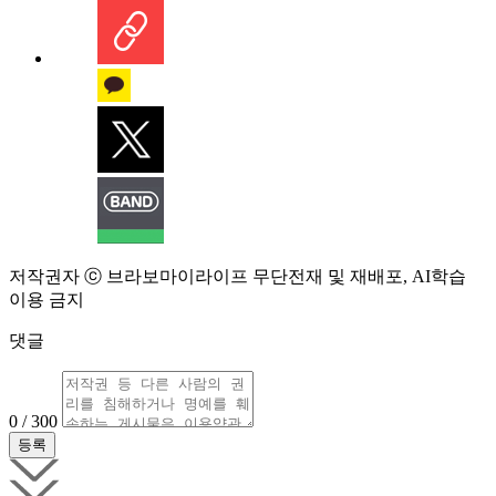
저작권자 ⓒ 브라보마이라이프 무단전재 및 재배포, AI학습
이용 금지
댓글
0 / 300