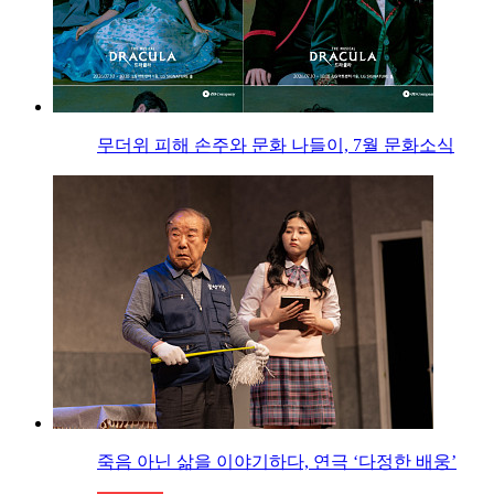
무더위 피해 손주와 문화 나들이, 7월 문화소식
죽음 아닌 삶을 이야기하다, 연극 ‘다정한 배웅’