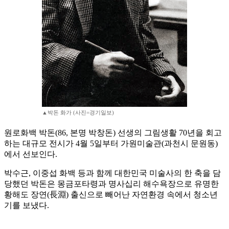
▲박돈 화가 (사진=경기일보)
원로화백 박돈(86, 본명 박창돈) 선생의 그림생활 70년을 회고
하는 대규모 전시가 4월 5일부터 가원미술관(과천시 문원동)
에서 선보인다.
박수근, 이중섭 화백 등과 함께 대한민국 미술사의 한 축을 담
당했던 박돈은 몽금포타령과 명사십리 해수욕장으로 유명한
황해도 장연(長淵) 출신으로 빼어난 자연환경 속에서 청소년
기를 보냈다.