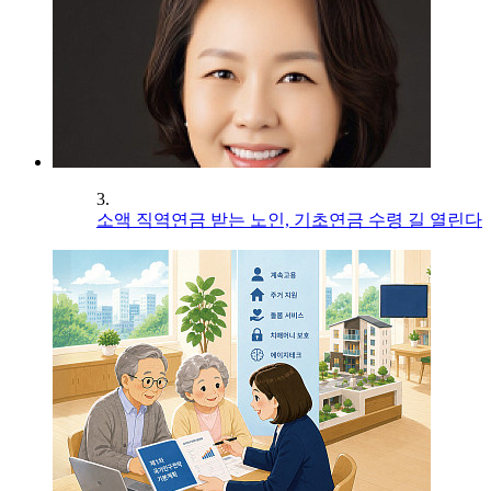
3.
소액 직역연금 받는 노인, 기초연금 수령 길 열린다