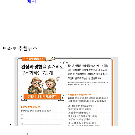
배치
브라보 추천뉴스
1.