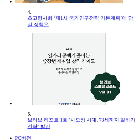
4.
초고령사회 ‘제1차 국가인구전략 기본계획’에 담
길 정책은
5.
브라보 리포트 1호 ‘사오정 시대, 73세까지 일하기
전략’ 발간
PC버전