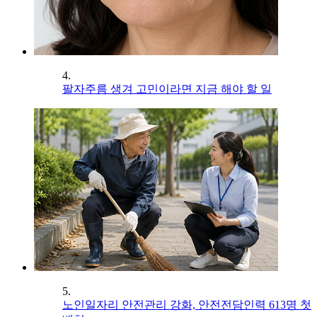
4.
팔자주름 생겨 고민이라면 지금 해야 할 일
5.
노인일자리 안전관리 강화, 안전전담인력 613명 첫