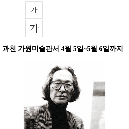
과천 가원미술관서 4월 5일~5월 6일까지