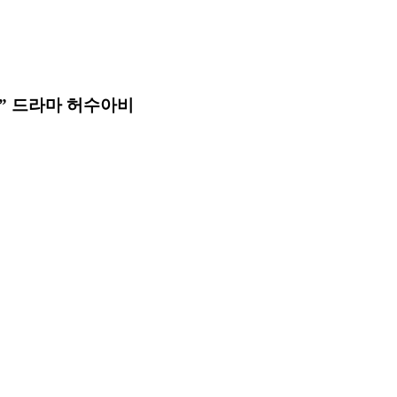
로” 드라마 허수아비