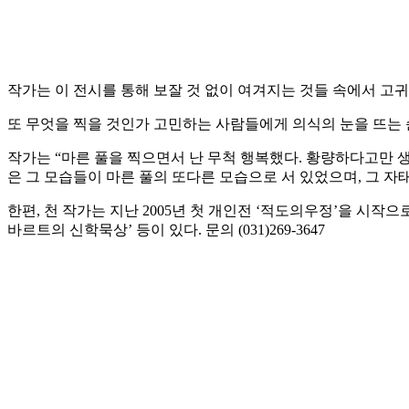
작가는 이 전시를 통해 보잘 것 없이 여겨지는 것들 속에서 고
또 무엇을 찍을 것인가 고민하는 사람들에게 의식의 눈을 뜨는
작가는 “마른 풀을 찍으면서 난 무척 행복했다. 황량하다고만 
은 그 모습들이 마른 풀의 또다른 모습으로 서 있었으며, 그 
한편, 천 작가는 지난 2005년 첫 개인전 ‘적도의우정’을 시작
바르트의 신학묵상’ 등이 있다. 문의 (031)269-3647