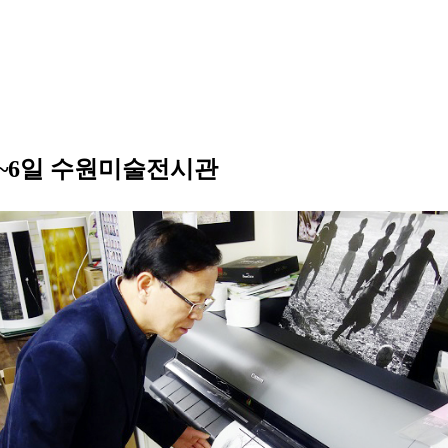
일~6일 수원미술전시관