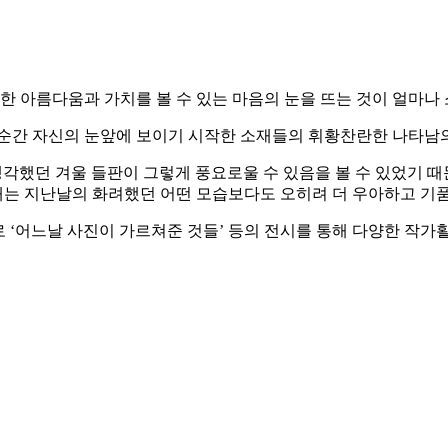
귀한 아름다움과 가치를 볼 수 있는 마음의 눈을 뜨는 것이 얼마나
 순간 자신의 눈앞에 보이기 시작한 소재들의 휘황찬란한 나타남
생각했던 겨울 들판이 그렇게 풍요로울 수 있음을 볼 수 있었기 때
자태는 지난날의 화려했던 어떤 모습보다도 오히려 더 우아하고 기품
으로 ‘어느날 사진이 가르쳐준 것들’ 등의 전시를 통해 다양한 작가활