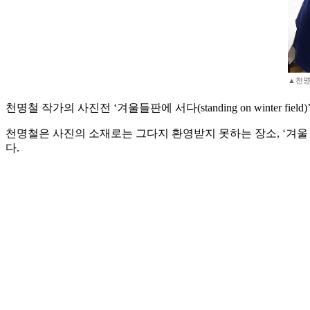
▲천명
천명철 작가의 사진전 ‘겨울들판에 서다(standing on winter 
천명철은 사진의 소재로는 그다지 환영받지 못하는 장소, ‘겨울
다.