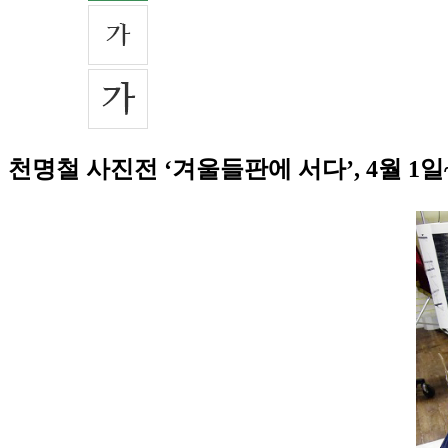
천명철 사진전 ‘겨울들판에 서다’, 4월 1