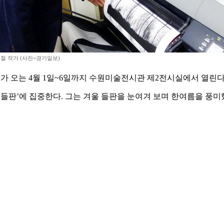
철 작가 (사진=경기일보)
field)’가 오는 4월 1일~6일까지 수원미술전시관 제2전시실에서 열린다
 들판’에 집중한다. 그는 겨울 들판을 눈여겨 보며 한여름을 