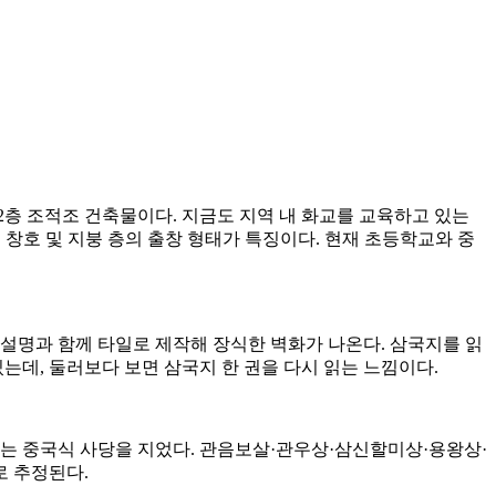
 2층 조적조 건축물이다. 지금도 지역 내 화교를 교육하고 있는
 창호 및 지붕 층의 출창 형태가 특징이다. 현재 초등학교와 중
 설명과 함께 타일로 제작해 장식한 벽화가 나온다. 삼국지를 읽
있는데, 둘러보다 보면 삼국지 한 권을 다시 읽는 느낌이다.
리는 중국식 사당을 지었다. 관음보살·관우상·삼신할미상·용왕상·
로 추정된다.