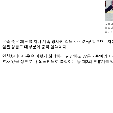
▲중국
북적이
들이 중
우뚝 솟은 패루를 지나 계속 경사진 길을 300m가량 걸으면 T
열된 상품도 대부분이 중국 일색이다.
인천차이나타운은 이렇게 화려하게 단장하고 많은 사람에게 다양한 
조차 없을 정도로 내·외국인들로 북적이는 등 제2의 부흥기를 맞