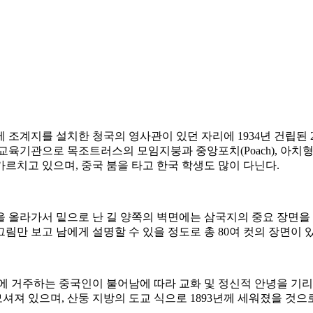
천에 조계지를 설치한 청국의 영사관이 있던 자리에 1934년 건립된
교육기관으로 목조트러스의 모임지붕과 중앙포치(Poach), 아치형
르치고 있으며, 중국 붐을 타고 한국 학생도 많이 다닌다.
리
을 올라가서 밑으로 난 길 양쪽의 벽면에는 삼국지의 중요 장면을
림만 보고 남에게 설명할 수 있을 정도로 총 80여 컷의 장면이 
천에 거주하는 중국인이 불어남에 따라 교화 및 정신적 안녕을 기
져 있으며, 산둥 지방의 도교 식으로 1893년께 세워졌을 것으