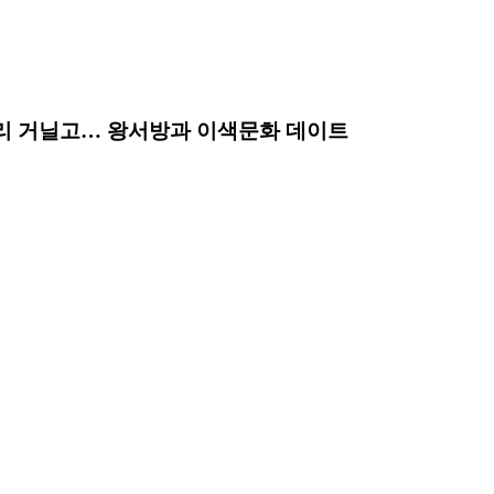
거리 거닐고… 왕서방과 이색문화 데이트