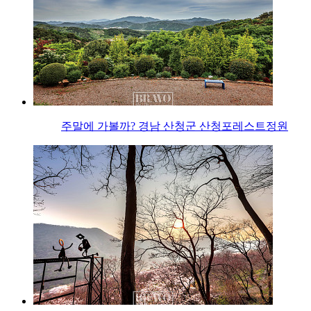
주말에 가볼까? 경남 산청군 산청포레스트정원