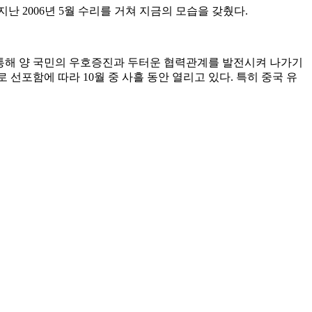
 2006년 5월 수리를 거쳐 지금의 모습을 갖췄다.
 통해 양 국민의 우호증진과 두터운 협력관계를 발전시켜 나가기
’로 선포함에 따라 10월 중 사흘 동안 열리고 있다. 특히 중국 유