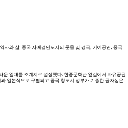
역사와 삶, 중국 자매결연도시의 문물 및 경극, 기예공연, 중국
이나타운 일대를 조계지로 설정했다. 한중문화관 옆길에서 자유공원
국식과 일본식으로 구별되고 중국 청도시 정부가 기증한 공자상은