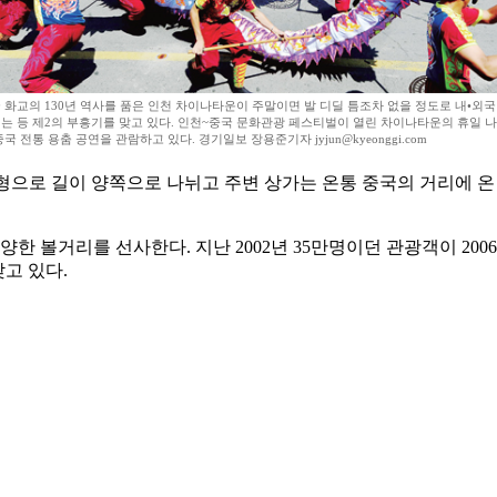
 화교의 130년 역사를 품은 인천 차이나타운이 주말이면 발 디딜 틈조차 없을 정도로 내•외
는 등 제2의 부흥기를 맞고 있다. 인천~중국 문화관광 페스티벌이 열린 차이나타운의 휴일 
국 전통 용춤 공연을 관람하고 있다. 경기일보 장용준기자 jyjun@kyeonggi.com
자형으로 길이 양쪽으로 나뉘고 주변 상가는 온통 중국의 거리에 
볼거리를 선사한다. 지난 2002년 35만명이던 관광객이 2006
고 있다.