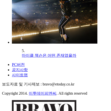
5.
마이클 잭슨은 어떤 존재였을까
PC버전
공지사항
사이트맵
보도자료 및 기사제보 : bravo@etoday.co.kr
Copyright 2014.
이투데이피엔씨
. All rights reserved