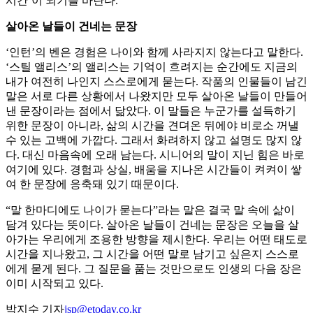
시간’이 되기를 바란다.
살아온 날들이 건네는 문장
‘인턴’의 벤은 경험은 나이와 함께 사라지지 않는다고 말한다.
‘스틸 앨리스’의 앨리스는 기억이 흐려지는 순간에도 지금의
내가 여전히 나인지 스스로에게 묻는다. 작품의 인물들이 남긴
말은 서로 다른 상황에서 나왔지만 모두 살아온 날들이 만들어
낸 문장이라는 점에서 닮았다. 이 말들은 누군가를 설득하기
위한 문장이 아니라, 삶의 시간을 견뎌온 뒤에야 비로소 꺼낼
수 있는 고백에 가깝다. 그래서 화려하지 않고 설명도 많지 않
다. 대신 마음속에 오래 남는다. 시니어의 말이 지닌 힘은 바로
여기에 있다. 경험과 상실, 배움을 지나온 시간들이 켜켜이 쌓
여 한 문장에 응축돼 있기 때문이다.
“말 한마디에도 나이가 묻는다”라는 말은 결국 말 속에 삶이
담겨 있다는 뜻이다. 살아온 날들이 건네는 문장은 오늘을 살
아가는 우리에게 조용한 방향을 제시한다. 우리는 어떤 태도로
시간을 지나왔고, 그 시간을 어떤 말로 남기고 싶은지 스스로
에게 묻게 된다. 그 질문을 품는 것만으로도 인생의 다음 장은
이미 시작되고 있다.
박지수 기자
jsp@etoday.co.kr