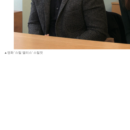
▲영화 '스틸 앨리스' 스틸컷