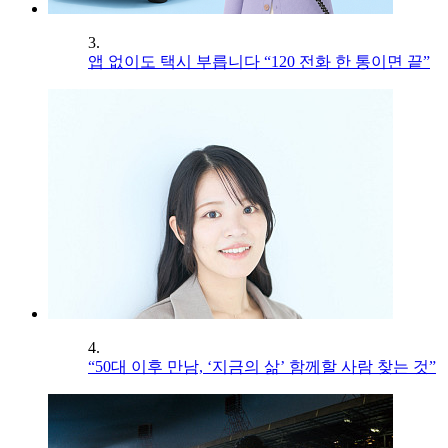
3.
앱 없이도 택시 부릅니다 “120 전화 한 통이면 끝”
4.
“50대 이후 만남, ‘지금의 삶’ 함께할 사람 찾는 것”