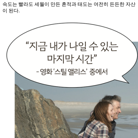
속도는 빨라도 세월이 만든 흔적과 태도는 여전히 든든한 자산
이 된다.