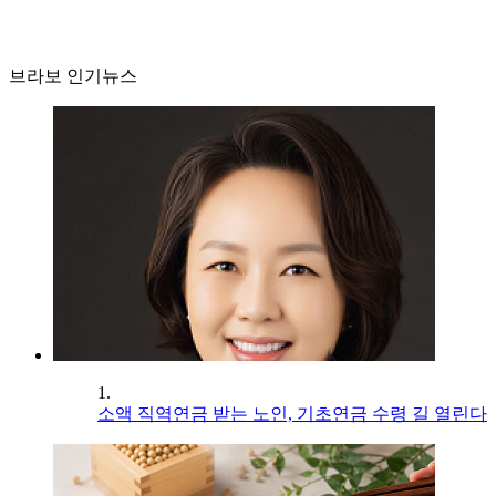
브라보 인기뉴스
1.
소액 직역연금 받는 노인, 기초연금 수령 길 열린다