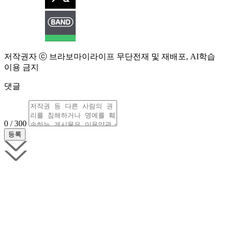
저작권자 ⓒ 브라보마이라이프 무단전재 및 재배포, AI학습
이용 금지
댓글
0 / 300