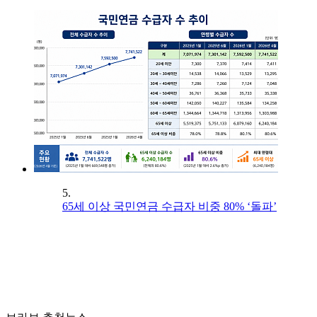
5.
65세 이상 국민연금 수급자 비중 80% ‘돌파’