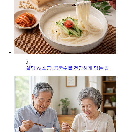
2.
설탕 vs 소금, 콩국수를 건강하게 먹는 법