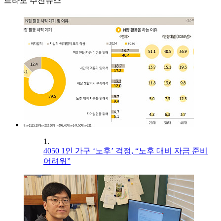
브라보 추천뉴스
1.
4050 1인 가구 ‘노후’ 걱정, “노후 대비 자금 준비
어려워”