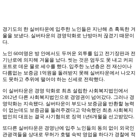
경기도의 한 실버타운에 입주한 노인들은 지난해 초 혹독한 겨
울을 보냈다. 실버타운의 경영악화로 난방마저 끊겼기 때문이
다.
노인 60여명은 방 안에서도 두꺼운 외투를 입고 전기장판과 전
기난로에 의지해 겨울을 났다. 씻는 것은 엄두도 못 내고 커피
포트로 데운 물로 세수를 했다. 입주한 노년층은 전 재산이나
다름없는 보증금 1억원을 돌려받지 못해 실버타운에서 나오지
도 못하고 추위에 떨어야 하는 신세로 전락했다.
이 실버타운은 경영 악화로 최초 설립한 사회복지법인에서
2012년 다른 사회복지법인으로 경영권이 넘어갔다. 그러나 경
영악화는 지속됐다. 실버타운이 부도나 보증금을 반환할 능력
이 없는데도 보증금을 돌려주겠다고 약속했던 최초 사회복지
법인의 대표는 결국 사기혐의로 징역 1년6개월을 선고받았다.
또다른 실버타운은 경영난에 입주 노인들의 동의 없이 외국인
관광객들을 상대로 무허가 호텔 숙박 영업을 하다가 경찰에 적