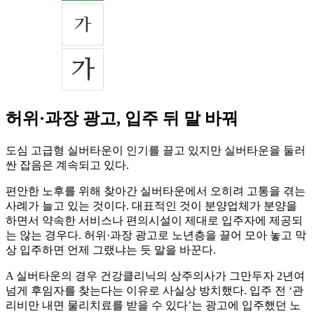
허위·과장 광고, 입주 뒤 말 바꿔
도심 고급형 실버타운이 인기를 끌고 있지만 실버타운을 둘러
싼 잡음은 계속되고 있다.
편안한 노후를 위해 찾아간 실버타운에서 오히려 고통을 겪는
사례가 늘고 있는 것이다. 대표적인 것이 분양업체가 분양을
하면서 약속한 서비스나 편의시설이 제대로 입주자에 제공되
는 않는 경우다. 허위·과장 광고로 노년층을 끌어 모아 놓고 막
상 입주하면 언제 그랬냐는 듯 말을 바꾼다.
A 실버타운의 경우 건강클리닉의 상주의사가 그만두자 2년여
넘게 후임자를 찾는다는 이유로 사실상 방치했다. 입주 전 ‘관
리비만 내면 물리치료를 받을 수 있다’는 광고에 입주했던 노