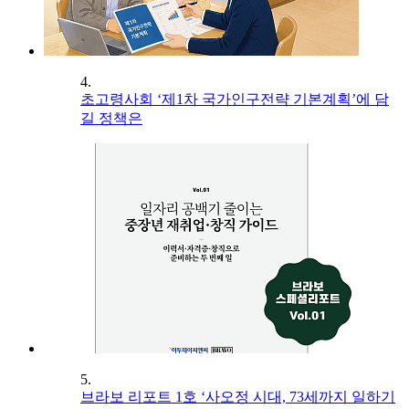
4.
초고령사회 ‘제1차 국가인구전략 기본계획’에 담
길 정책은
5.
브라보 리포트 1호 ‘사오정 시대, 73세까지 일하기