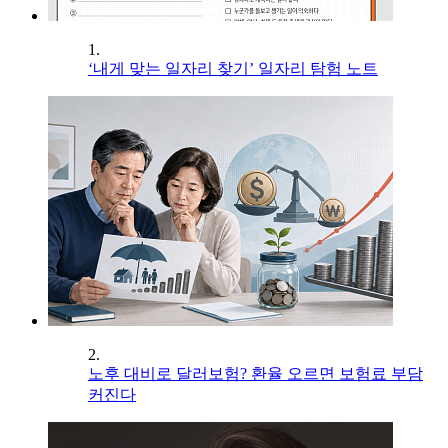
1.
‘내게 맞는 일자리 찾기’ 일자리 탐험 노트
2.
노후 대비로 달러보험? 환율 오르면 보험료 부담
커진다