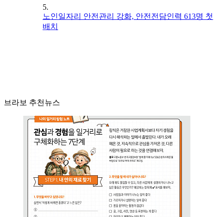
5.
노인일자리 안전관리 강화, 안전전담인력 613명 첫
배치
브라보 추천뉴스