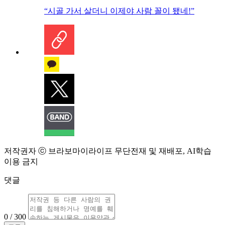
“시골 가서 살더니 이제야 사람 꼴이 됐네!”
저작권자 ⓒ 브라보마이라이프 무단전재 및 재배포, AI학습
이용 금지
댓글
0 / 300