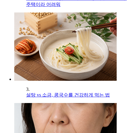
주택이라 어려워
3.
설탕 vs 소금, 콩국수를 건강하게 먹는 법