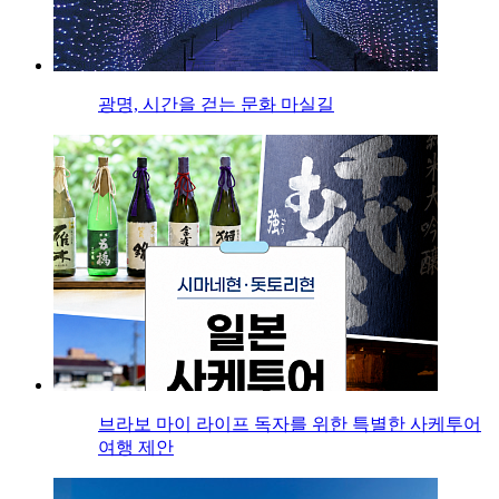
광명, 시간을 걷는 문화 마실길
브라보 마이 라이프 독자를 위한 특별한 사케투어
여행 제안