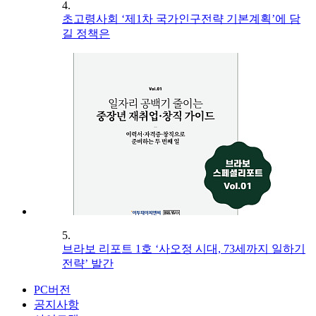
4.
초고령사회 ‘제1차 국가인구전략 기본계획’에 담
길 정책은
5.
브라보 리포트 1호 ‘사오정 시대, 73세까지 일하기
전략’ 발간
PC버전
공지사항