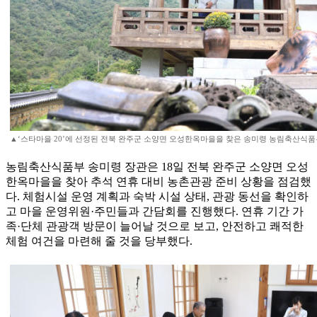
▲‘스타마을 20’에 선정된 전북 완주군 소양면 오성한옥마을을 찾은 송미령 농림축산식품
농림축산식품부 송미령 장관은 18일 전북 완주군 소양면 오성
한옥마을을 찾아 추석 연휴 대비 농촌관광 준비 상황을 점검했
다. 체험시설 운영 계획과 숙박 시설 상태, 관광 동선을 확인하
고 마을 운영위원·주민들과 간담회를 진행했다. 연휴 기간 가
족·단체 관광객 방문이 늘어날 것으로 보고, 안전하고 쾌적한
체험 여건을 마련해 줄 것을 당부했다.