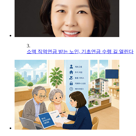
3.
소액 직역연금 받는 노인, 기초연금 수령 길 열린다