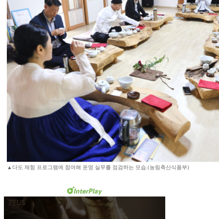
▲다도 체험 프로그램에 참여해 운영 실무를 점검하는 모습.(농림축산식품부)