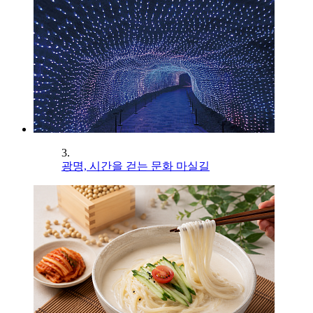
3.
광명, 시간을 걷는 문화 마실길