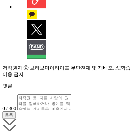
저작권자 ⓒ 브라보마이라이프 무단전재 및 재배포, AI학습
이용 금지
댓글
0 / 300