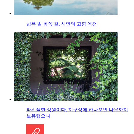
넓은 벌 동쪽 끝, 시인의 고향 옥천
파워풀한 정원이다, 지구상에 하나뿐인 나무까지
보유했으니