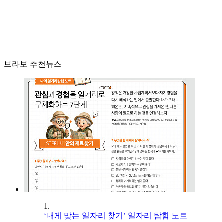
브라보 추천뉴스
1.
‘내게 맞는 일자리 찾기’ 일자리 탐험 노트