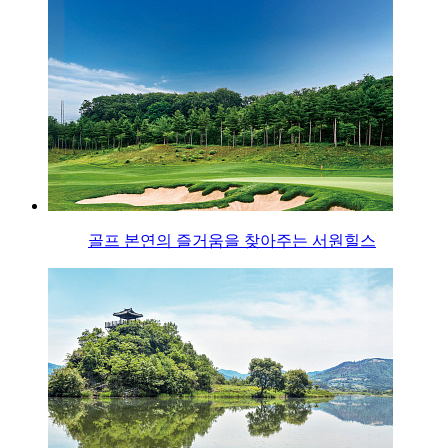
골프 본연의 즐거움을 찾아주는 서원힐스