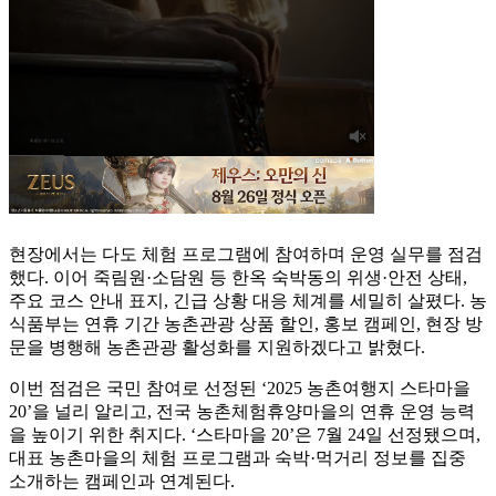
현장에서는 다도 체험 프로그램에 참여하며 운영 실무를 점검
했다. 이어 죽림원·소담원 등 한옥 숙박동의 위생·안전 상태,
주요 코스 안내 표지, 긴급 상황 대응 체계를 세밀히 살폈다. 농
식품부는 연휴 기간 농촌관광 상품 할인, 홍보 캠페인, 현장 방
문을 병행해 농촌관광 활성화를 지원하겠다고 밝혔다.
이번 점검은 국민 참여로 선정된 ‘2025 농촌여행지 스타마을
20’을 널리 알리고, 전국 농촌체험휴양마을의 연휴 운영 능력
을 높이기 위한 취지다. ‘스타마을 20’은 7월 24일 선정됐으며,
대표 농촌마을의 체험 프로그램과 숙박·먹거리 정보를 집중
소개하는 캠페인과 연계된다.