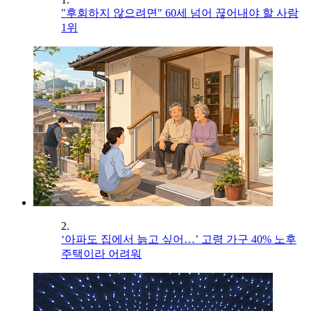
"후회하지 않으려면" 60세 넘어 끊어내야 할 사람
1위
2.
‘아파도 집에서 늙고 싶어…’ 고령 가구 40% 노후
주택이라 어려워