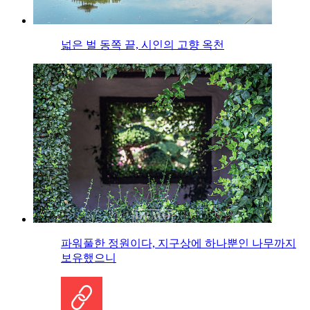
넓은 벌 동쪽 끝, 시인의 고향 옥천
파워풀한 정원이다, 지구상에 하나뿐인 나무까지
보유했으니