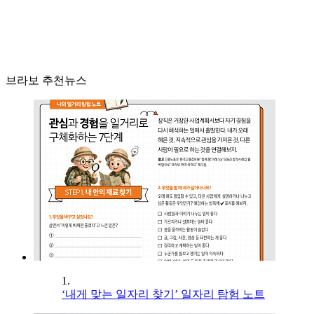
브라보 추천뉴스
1.
‘내게 맞는 일자리 찾기’ 일자리 탐험 노트