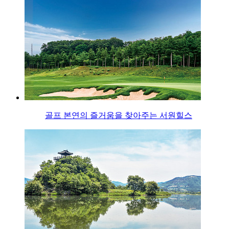
골프 본연의 즐거움을 찾아주는 서원힐스