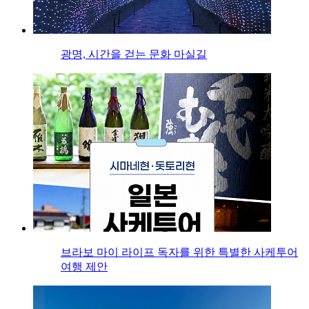
광명, 시간을 걷는 문화 마실길
브라보 마이 라이프 독자를 위한 특별한 사케투어
여행 제안