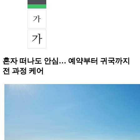
혼자 떠나도 안심… 예약부터 귀국까지
전 과정 케어