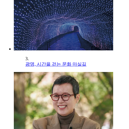
3.
광명, 시간을 걷는 문화 마실길