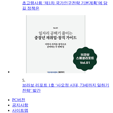
초고령사회 ‘제1차 국가인구전략 기본계획’에 담
길 정책은
5.
브라보 리포트 1호 ‘사오정 시대, 73세까지 일하기
전략’ 발간
PC버전
공지사항
사이트맵