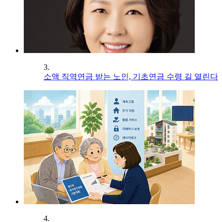
3.
소액 직역연금 받는 노인, 기초연금 수령 길 열린다
4.