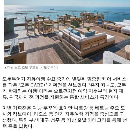
▲다낭 보코 호텔 루프탑바.(모두투어)
모두투어가 자유여행 수요 증가에 발맞춰 맞춤형 케어 서비스
를 담은 ‘모두 CARE+’ 기획전을 선보였다. ‘혼자 떠나도, 모두
가 함께하는 여행’이라는 슬로건처럼 예약 이후부터 현지 체
류, 귀국까지 전 과정을 지원하는 통합 서비스가 특징이다.
이번 기획전은 다낭·푸꾸옥·호이안·나트랑 등 베트남 주요 도
시와 캄보디아, 라오스 등 인기 자유여행 지역을 중심으로 구
성됐다. 특히 부산·대구·청주 등 지방 출발 카테고리를 통해 선
택 폭을 넓혔다.