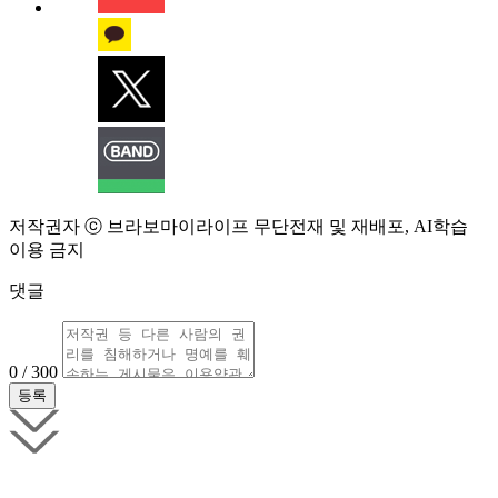
저작권자 ⓒ 브라보마이라이프 무단전재 및 재배포, AI학습
이용 금지
댓글
0 / 300