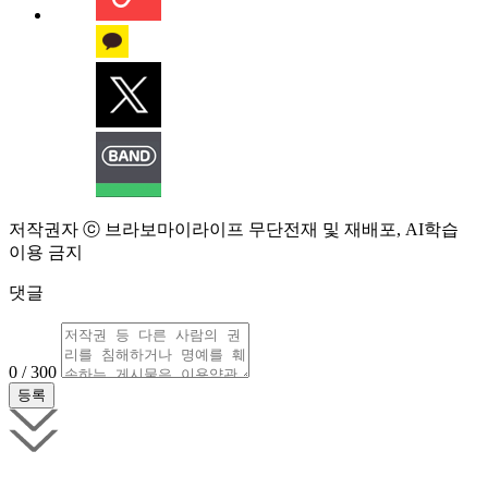
저작권자 ⓒ 브라보마이라이프 무단전재 및 재배포, AI학습
이용 금지
댓글
0 / 300