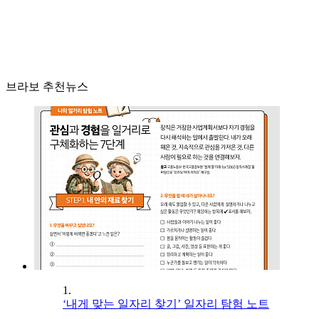
브라보 추천뉴스
1.
‘내게 맞는 일자리 찾기’ 일자리 탐험 노트