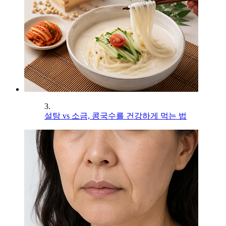
3.
설탕 vs 소금, 콩국수를 건강하게 먹는 법