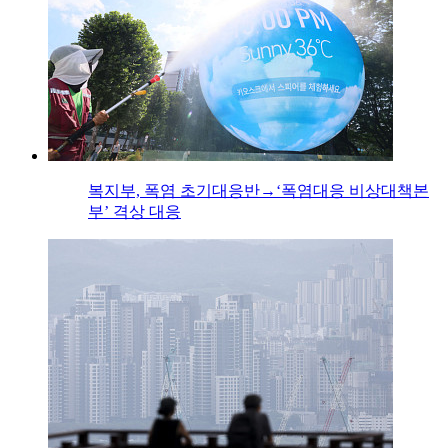
복지부, 폭염 초기대응반→‘폭염대응 비상대책본
부’ 격상 대응