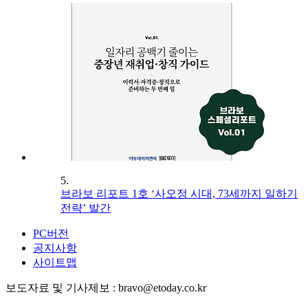
5.
브라보 리포트 1호 ‘사오정 시대, 73세까지 일하기
전략’ 발간
PC버전
공지사항
사이트맵
보도자료 및 기사제보 : bravo@etoday.co.kr