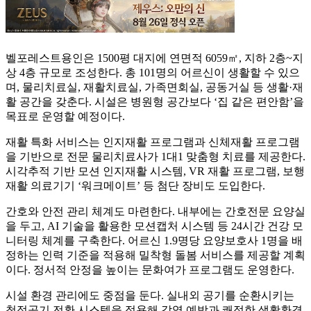
벨포레스트용인은 1500평 대지에 연면적 6059㎡, 지하 2층~지
상 4층 규모로 조성한다. 총 101명의 어르신이 생활할 수 있으
며, 물리치료실, 재활치료실, 가족면회실, 공동거실 등 생활·재
활 공간을 갖춘다. 시설은 병원형 공간보다 ‘집 같은 편안함’을
목표로 운영할 예정이다.
재활 특화 서비스는 인지재활 프로그램과 신체재활 프로그램
을 기반으로 전문 물리치료사가 1대1 맞춤형 치료를 제공한다.
시각추적 기반 모션 인지재활 시스템, VR 재활 프로그램, 보행
재활 의료기기 ‘워크메이트’ 등 첨단 장비도 도입한다.
간호와 안전 관리 체계도 마련한다. 내부에는 간호전문 요양실
을 두고, AI 기술을 활용한 모션캡처 시스템 등 24시간 건강 모
니터링 체계를 구축한다. 어르신 1.9명당 요양보호사 1명을 배
정하는 인력 기준을 적용해 밀착형 돌봄 서비스를 제공할 계획
이다. 정서적 안정을 높이는 문화여가 프로그램도 운영한다.
시설 환경 관리에도 중점을 둔다. 실내외 공기를 순환시키는
청정공기 전환 시스템을 적용해 감염 예방과 쾌적한 생활환경