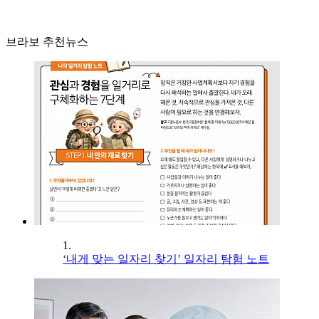
브라보 추천뉴스
1.
‘내게 맞는 일자리 찾기’ 일자리 탐험 노트