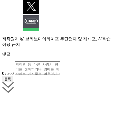
저작권자 ⓒ 브라보마이라이프 무단전재 및 재배포, AI학습
이용 금지
댓글
0 / 300