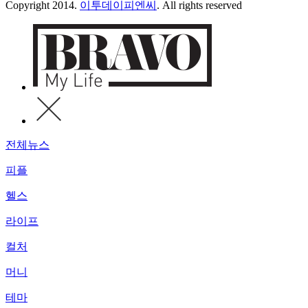
Copyright 2014.
이투데이피엔씨
. All rights reserved
전체뉴스
피플
헬스
라이프
컬처
머니
테마