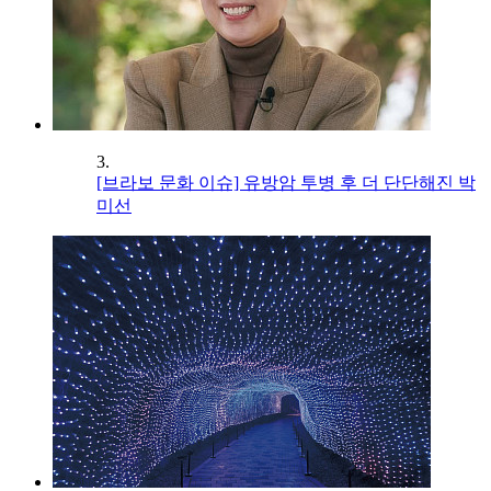
3.
[브라보 문화 이슈] 유방암 투병 후 더 단단해진 박
미선