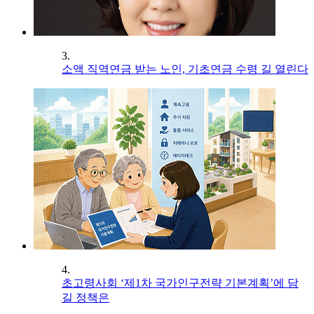
3.
소액 직역연금 받는 노인, 기초연금 수령 길 열린다
4.
초고령사회 ‘제1차 국가인구전략 기본계획’에 담
길 정책은