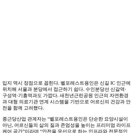
입지 역시 장점으로 꼽힌다. 벨포레스트용인은 신길 IC 인근에
위치해 서울과 분당에서 접근하기 쉽다. 수인분당선 신갈역·
구성역·기흥역과도 가깝다. 새천년근린공원 인근의 자연환경
과 대형 의료기관 연계 시스템을 기반으로 어르신의 건강과 안
전을 함께 고려했다.
종근당산업 관계자는 “벨포레스트용인은 단순한 요양시설이
아닌, 어르신들의 삶의 질과 존엄성을 높이는 프리미엄 라이프
케어 공간”이라며 “안전을 우선으로 하는 인프라와 전문적인