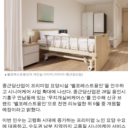
▲벨포레스트용인의 개인실 이미지.(이미지=종근당산업)
종근당산업이 프리미엄 요양시설 ‘벨포레스트용인’을 인수하
고 시니어케어 사업 확대에 나선다. 종근당산업은 28일 용인시
기흥구 언남동에 있는 ‘무지개실버케어스’를 인수해 신규 브
랜드 ‘벨포레스트용인’으로 전면 리뉴얼한 뒤 6월 중 개원할
예정이라고 밝혔다.
이번 인수는 고령화 시대에 증가하는 프리미엄 노인 요양 수요
에 대응하고, 수도권 남부 지역까지 고품질 시니어케어 서비스