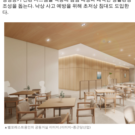
조성을 돕는다. 낙상 사고 예방을 위해 초저상 침대도 도입한
다.
▲벨포레스트용인의 공동거실 이미지.(이미지=종근당산업)