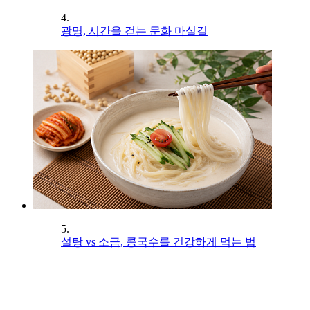
4.
광명, 시간을 걷는 문화 마실길
5.
설탕 vs 소금, 콩국수를 건강하게 먹는 법