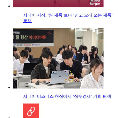
시니어 시장, ‘싼 제품’보다 ‘믿고 오래 쓰는 제품’
통해
시니어 비즈니스 현장에서 ‘장수경제’ 기회 탐색