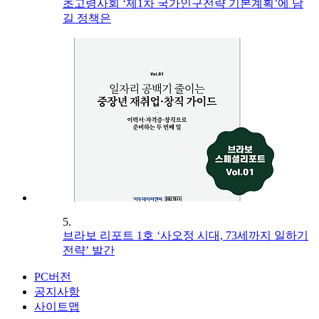
초고령사회 ‘제1차 국가인구전략 기본계획’에 담
길 정책은
5.
브라보 리포트 1호 ‘사오정 시대, 73세까지 일하기
전략’ 발간
PC버전
공지사항
사이트맵