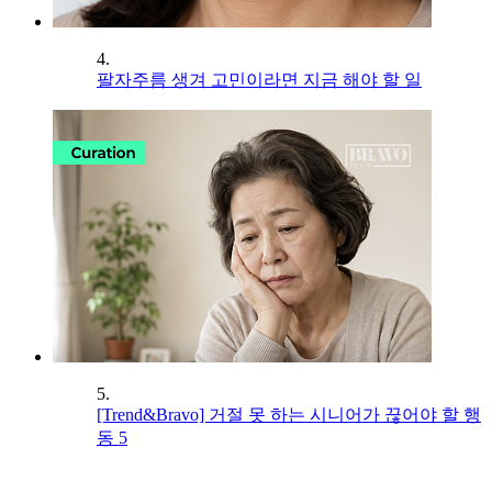
4.
팔자주름 생겨 고민이라면 지금 해야 할 일
5.
[Trend&Bravo] 거절 못 하는 시니어가 끊어야 할 행
동 5