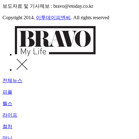
보도자료 및 기사제보 : bravo@etoday.co.kr
Copyright 2014.
이투데이피엔씨
. All rights reserved
전체뉴스
피플
헬스
라이프
컬처
머니