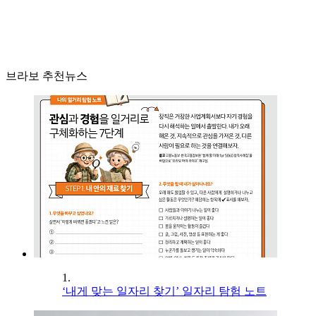
브라보 추천뉴스
1.
‘내게 맞는 일자리 찾기’ 일자리 탐험 노트