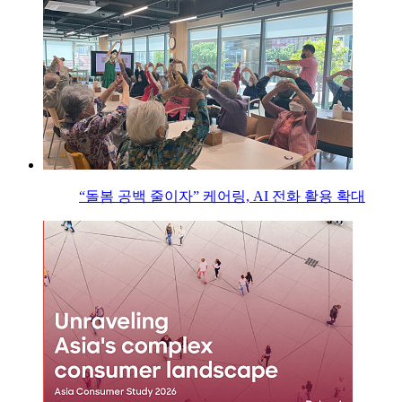
“돌봄 공백 줄이자” 케어링, AI 전화 활용 확대