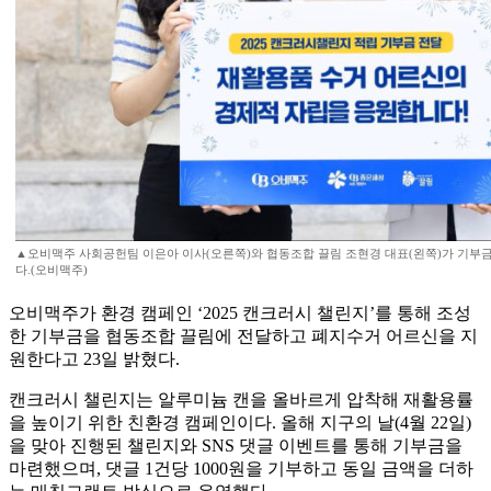
▲오비맥주 사회공헌팀 이은아 이사(오른쪽)와 협동조합 끌림 조현경 대표(왼쪽)가 기부
다.(오비맥주)
오비맥주가 환경 캠페인 ‘2025 캔크러시 챌린지’를 통해 조성
한 기부금을 협동조합 끌림에 전달하고 폐지수거 어르신을 지
원한다고 23일 밝혔다.
캔크러시 챌린지는 알루미늄 캔을 올바르게 압착해 재활용률
을 높이기 위한 친환경 캠페인이다. 올해 지구의 날(4월 22일)
을 맞아 진행된 챌린지와 SNS 댓글 이벤트를 통해 기부금을
마련했으며, 댓글 1건당 1000원을 기부하고 동일 금액을 더하