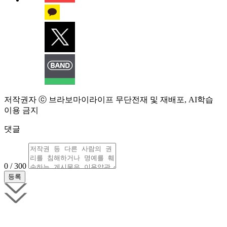
저작권자 ⓒ 브라보마이라이프 무단전재 및 재배포, AI학습
이용 금지
댓글
0 / 300