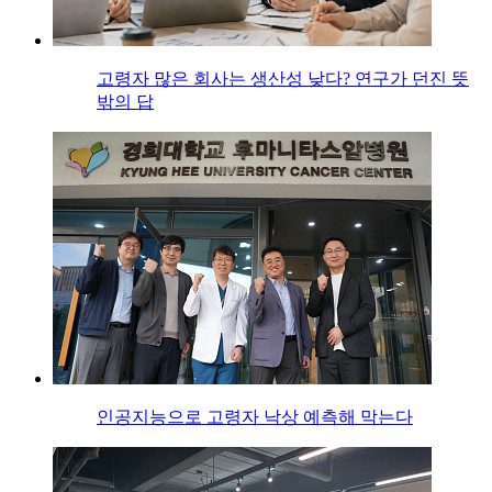
고령자 많은 회사는 생산성 낮다? 연구가 던진 뜻
밖의 답
인공지능으로 고령자 낙상 예측해 막는다