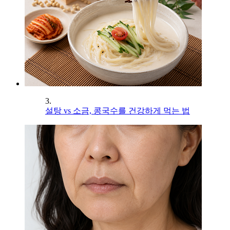
3.
설탕 vs 소금, 콩국수를 건강하게 먹는 법