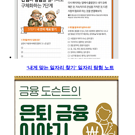
‘내게 맞는 일자리 찾기’ 일자리 탐험 노트