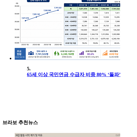
5.
65세 이상 국민연금 수급자 비중 80% ‘돌파’
브라보 추천뉴스