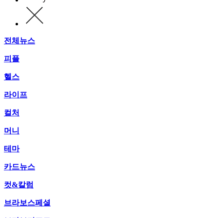
전체뉴스
피플
헬스
라이프
컬처
머니
테마
카드뉴스
컷&칼럼
브라보스페셜