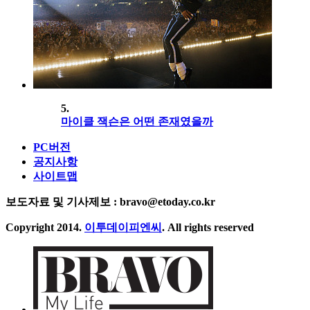
5.
마이클 잭슨은 어떤 존재였을까
PC버전
공지사항
사이트맵
보도자료 및 기사제보 : bravo@etoday.co.kr
Copyright 2014.
이투데이피엔씨
. All rights reserved