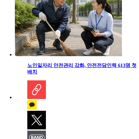
노인일자리 안전관리 강화, 안전전담인력 613명 첫
배치