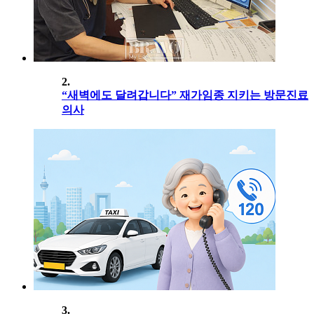
2.
“새벽에도 달려갑니다” 재가임종 지키는 방문진료
의사
3.