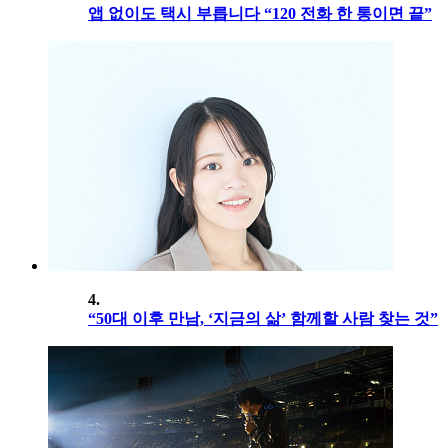
앱 없이도 택시 부릅니다 “120 전화 한 통이면 끝”
4.
“50대 이후 만남, ‘지금의 삶’ 함께할 사람 찾는 것”