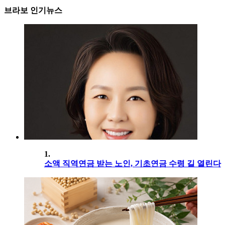
브라보 인기뉴스
1.
소액 직역연금 받는 노인, 기초연금 수령 길 열린다