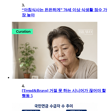
3.
“아침식사는 든든하게” 70세 이상 식생활 점수 가
장 높아
4.
[Trend&Bravo] 거절 못 하는 시니어가 끊어야 할
행동 5