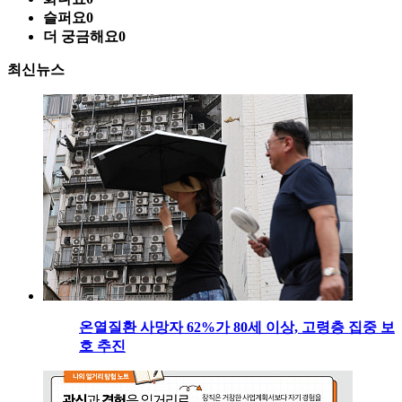
슬퍼요
0
더 궁금해요
0
최신뉴스
온열질환 사망자 62%가 80세 이상, 고령층 집중 보
호 추진