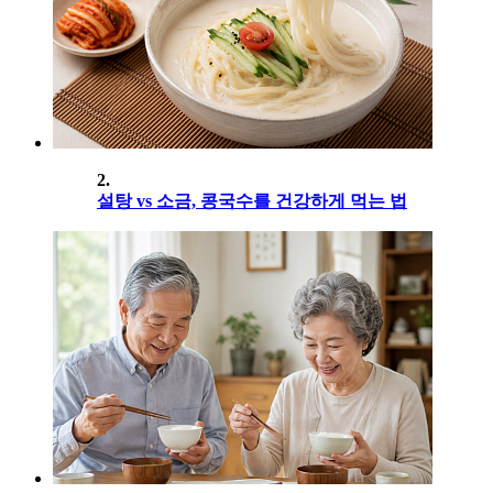
2.
설탕 vs 소금, 콩국수를 건강하게 먹는 법