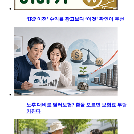
‘IRP 이전’ 수익률 광고보다 ‘이것’ 확인이 우선
노후 대비로 달러보험? 환율 오르면 보험료 부담
커진다