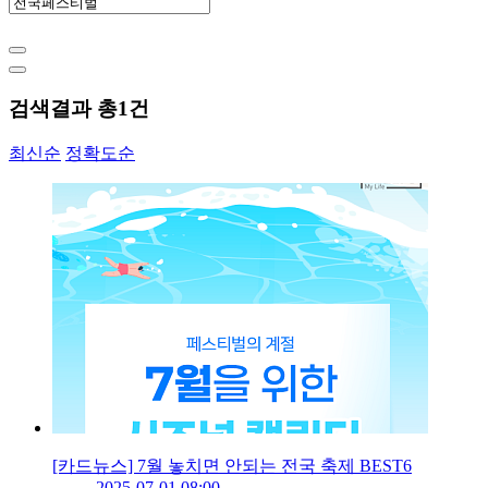
검색결과 총
1
건
최신순
정확도순
[카드뉴스] 7월 놓치면 안되는 전국 축제 BEST6
2025-07-01 08:00