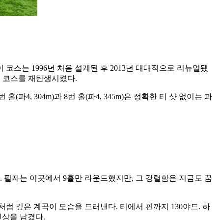
 코스는 1996년 처음 설계된 후 2013년 대대적으로 리뉴얼됐
해 코스를 재탄생시켰다.
, 304m)과 8번 홀(파4, 345m)은 정확한 티 샷 없이는 파
. 필자는 이곳에서 9홀만 라운드했지만, 그 강렬함은 지금도 꿈
존처럼 깊은 계곡이 모습을 드러낸다. 티에서 핀까지 130야드. 하
인상을 남겼다.