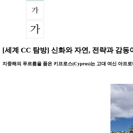
[세계 CC 탐방] 신화와 자연, 전략과 감
지중해의 푸르름을 품은 키프로스(Cyprus)는 고대 여신 아