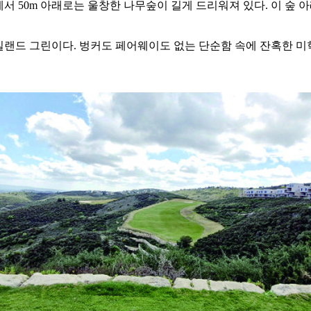
 구역에서 50m 아래로는 울창한 나무숲이 길게 드리워져 있다. 이 
는 아일랜드 그린이다. 벙커도 페어웨이도 없는 단순함 속에 잔혹한 미