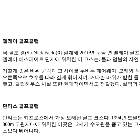
엘레아 골프클럽
닉 팔도 경(Sir Nick Faldo)이 설계해 2010년 문을 연 엘
엘레아 에스테이트 단지에 위치한 이 코스는, 돌과 덤불의 자연
거칠게 솟은 바위 군락과 그 사이를 누비는 페어웨이, 모래와 석
오른쪽으로 호수를 따라 길게 휘어지며, 커다란 바위가 받친 돌
했고, 클럽하우스 시설 또한 현대적이면서도 정갈했다. 실력과 
민티스 골프클럽
민티스는 키프로스에서 가장 오래된 골프 코스다. 1994년 도널드 
800m 고원지대에 위치한 이곳은 12세기 수도원을 품고 있는 코
스보다 뛰어나다.