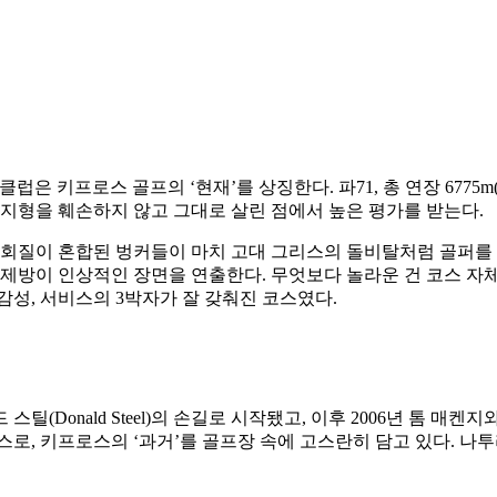
레아 골프클럽은 키프로스 골프의 ‘현재’를 상징한다. 파71, 총 연장 6
 지형을 훼손하지 않고 그대로 살린 점에서 높은 평가를 받는다.
회질이 혼합된 벙커들이 마치 고대 그리스의 돌비탈처럼 골퍼를 시험한
 제방이 인상적인 장면을 연출한다. 무엇보다 놀라운 건 코스 자
감성, 서비스의 3박자가 잘 갖춰진 코스였다.
스틸(Donald Steel)의 손길로 시작됐고, 이후 2006년 톰 
스로, 키프로스의 ‘과거’를 골프장 속에 고스란히 담고 있다. 나투