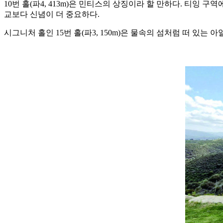
10번 홀(파4, 413m)은 민티스의 상징이라 할 만하다. 티잉
교보다 신념이 더 중요하다.
시그니처 홀인 15번 홀(파3, 150m)은 물속의 섬처럼 떠 있