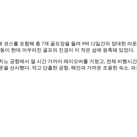
 3개 코스를 포함해 총 7개 골프장을 돌며 9박 12일간의 장대한
동이 한데 어우러진 골프의 진경이 이 작은 섬에 응축돼 있었다.
치노 공항에서 열 시간 가까이 레이오버를 거쳤고, 전체 비행시간은
운을 선사했다. 작고 단출한 공항, 해안과 가까운 조용한 숙소. 