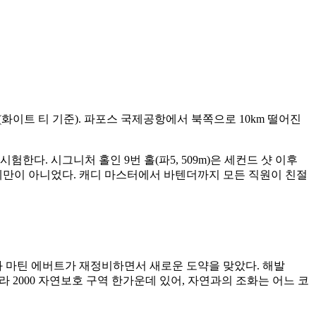
775m(화이트 티 기준). 파포스 국제공항에서 북쪽으로 10km 떨어진
다. 시그니처 홀인 9번 홀(파5, 509m)은 세컨드 샷 이후
체만이 아니었다. 캐디 마스터에서 바텐더까지 모든 직원이 친절
매켄지와 마틴 에버트가 재정비하면서 새로운 도약을 맞았다. 해발
라 2000 자연보호 구역 한가운데 있어, 자연과의 조화는 어느 코