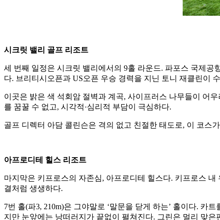
시크릿 밸리 골프 리조트
세 번째 일정은 시크릿 밸리에서의 9홀 라운드. 파포스 국제공항에
다. 브리티시오픈과 US오픈 우승 경력을 지닌 토니 재클린이 
이곳은 밝은 색 석회암 절벽과 계곡, 사이프러스 나무들이 어우러져 자
를 꿈꿀 수 없고, 시각적·심리적 부담이 극심하다.
골프 디렉터 아담 콜린슨은 격의 없고 친절한 태도로, 이 코스
아프로디테 힐스 리조트
마지막은 키프로스의 자존심, 아프로디테 힐스다. 키프로스 내 유
결처럼 생생하다.
7번 홀(파3, 210m)은 그야말로 ‘말문을 닫게 하는’ 홀이다.
지만 눈앞에는 낭떠러지가 끝없이 펼쳐진다. 그린은 멀리 맞은편에