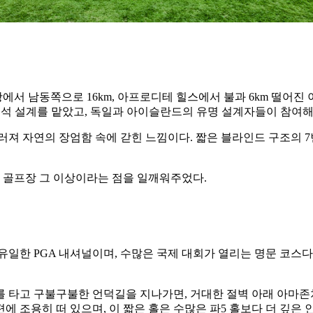
서 남동쪽으로 16km, 아프로디테 힐스에서 불과 6km 떨어진 이
수석 설계를 맡았고, 독일과 아이슬란드의 유명 설계자들이 참여
연의 장엄함 속에 갇힌 느낌이다. 짧은 블라인드 구조의 7번 홀(파4
가 골프장 그 이상이라는 점을 일깨워주었다.
일한 PGA 내셔널이며, 수많은 국제 대회가 열리는 명문 코스다
 카트를 타고 구불구불한 언덕길을 지나가면, 거대한 절벽 아래 아마
 조용히 떠 있으며, 이 짧은 홀은 수많은 파5 홀보다 더 깊은 