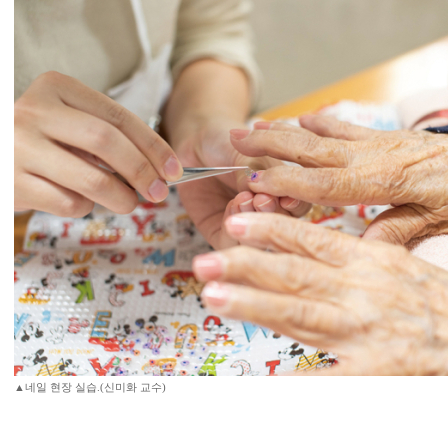
▲네일 현장 실습.(신미화 교수)