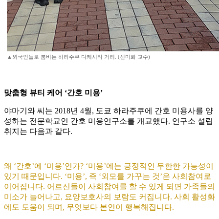
▲외국인들로 붐비는 하라주쿠 다케시타 거리. (신미화 교수)
맞춤형 뷰티 케어 ‘간호 미용’
야마기와 씨는 2018년 4월, 도쿄 하라주쿠에 간호 미용사를 양
성하는 전문학교인 간호 미용연구소를 개교했다. 연구소 설립
취지는 다음과 같다.
왜 ‘간호’에 ‘미용’인가? ‘미용’에는 긍정적인 무한한 가능성이
있기 때문입니다. ‘미용’, 즉 ‘외모를 가꾸는 것’은 사회참여로
이어집니다. 어르신들이 사회참여를 할 수 있게 되면 가족들의
미소가 늘어나고, 요양보호사의 보람도 커집니다. 사회 활성화
에도 도움이 되며, 무엇보다 본인이 행복해집니다.