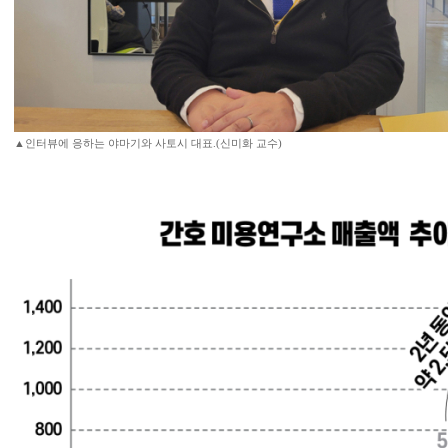
▲인터뷰에 응하는 야마기와 사토시 대표.(신미화 교수)