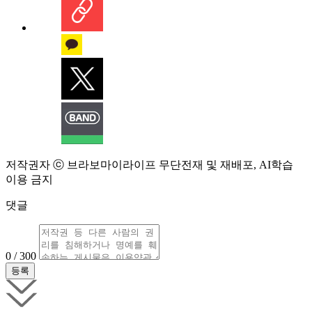
저작권자 ⓒ 브라보마이라이프 무단전재 및 재배포, AI학습
이용 금지
댓글
0 / 300