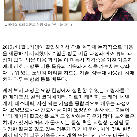
▲페이셜 트리트먼트 현장 실습.(신미화 교수)
2019년 1월 1기생이 졸업하면서 간호 현장에 본격적으로 미용
을 제공하기 시작했다. 수업은 방문 미용 과정과 케어 뷰티 과
정이 있다. 방문 미용 과정은 이·미용사 자격증을 가진 기술자
에게 간호나 방문 미용 특유의 기술과 지식을 가르치는 강좌
다. 누워 있는 노인의 머리를 자르는 기술, 샴푸대 사용법, 치매
환자 다루는 방법 등을 배운다.
케어 뷰티 과정은 요양 현장에서 실천할 수 있는 고령자를 위
한 메이크업, 컬러 코디네이터, 아로마 테라피, 풋 케어, 네일
케어, 에스테틱, 사진 찍는 기술을 종합적으로 배우는 과정이
다. 요양보호사나 간호사 등 이미 요양업에 종사하는 분들이
뷰티 케어의 필요성을 느끼고 입학하는 경우가 많다. 노인들은
치매가 있거나 허리가 굽어지는 증상 혹은 퇴행성 관절염 등
다양한 질환을 앓고 있는 경우가 많기 때문에, 이에 맞춰 현장
에서 필요한 실무 기술을 3·6·8개월 또는 1년 코스로 배운다.