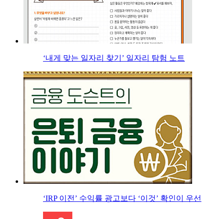
‘내게 맞는 일자리 찾기’ 일자리 탐험 노트
‘IRP 이전’ 수익률 광고보다 ‘이것’ 확인이 우선