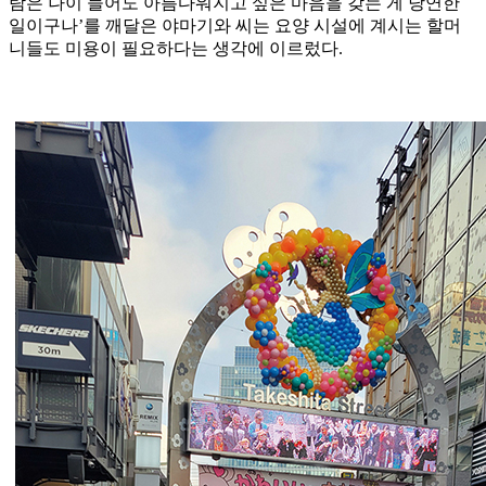
람은 나이 들어도 아름다워지고 싶은 마음을 갖는 게 당연한
일이구나’를 깨달은 야마기와 씨는 요양 시설에 계시는 할머
니들도 미용이 필요하다는 생각에 이르렀다.