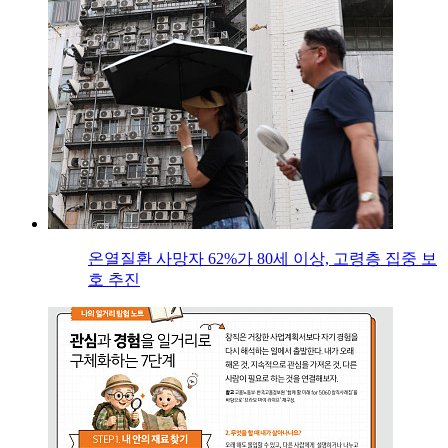
온열질환 사망자 62%가 80세 이상, 고령층 집중 보
호 추진