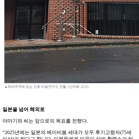
▲하라주쿠에 있는 간호 미용연구소 건물. (신미화 교수)
일본을 넘어 해외로
야마기와 씨는 앞으로의 목표를 전했다.
“2025년에는 일본의 베이비붐 세대가 모두 후기고령자(75세
이상)가 된다고 합니다. 이분들에게 미용이 삶의 활력소가 되