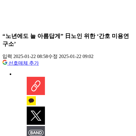
“노년에도 늘 아름답게” 日노인 위한 ‘간호 미용연
구소’
입력 2025-01-22 08:58
수정 2025-01-22 09:02
선호매체 추가