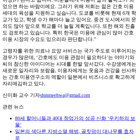
었으면 하는 바람이에요. 그러기 위해 저희는 젊은 간호 미용
세대의 육성을 지원하고 싶습니다. 도쿄를 비롯해 현재 6개 학
교가 있고, 학생 수가 해마다 늘고 있어요. 중견 도시에서의 문
의도 많아 앞으로 학교를 더 늘릴 계획입니다. 또한 해외 진출
도 검토하고 있습니다. 특히 한국은 미용에 관심이 많아 간호
미용 시장의 수요도 있으리라 판단합니다.”
고령자를 위한 의료나 요양 서비스는 국가 주도로 이루어지는
경우가 많은데, ‘간호에도 미용 관점이 필요하다’는 야마기와
씨의 참신한 아이디어는 시대를 한발 앞서갔다. 수강생에게는
새로운 일자리와 보람을, 이용자에게는 웃음과 건강을 선사하
는 간호 미용연구소의 역할이 일본에서 비즈니스로 확고하게
자리매김하고 있다.
신미화 교수 기자
shinmeehwa@gmail.com
관련 뉴스
80세 할머니들과 40대 창업가의 성공 신화 ‘우키하의 보
물’
일본의 색다른 지방소멸 해법, 골칫덩이 대나무를 효자
로