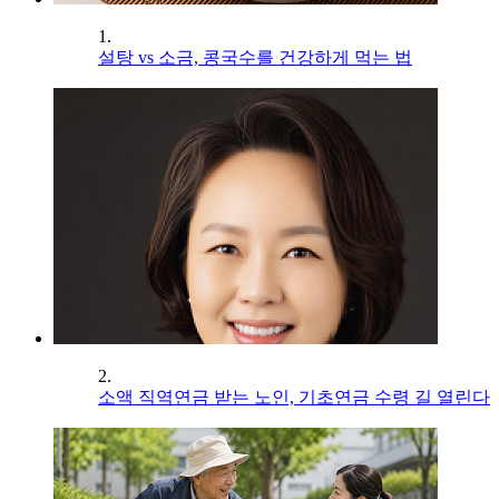
1.
설탕 vs 소금, 콩국수를 건강하게 먹는 법
2.
소액 직역연금 받는 노인, 기초연금 수령 길 열린다