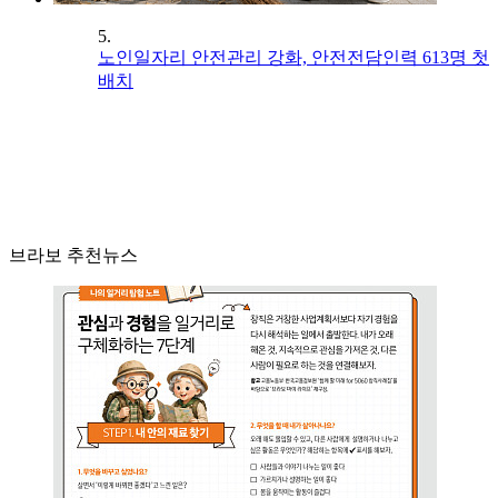
5.
노인일자리 안전관리 강화, 안전전담인력 613명 첫
배치
브라보 추천뉴스