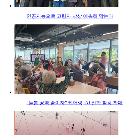
인공지능으로 고령자 낙상 예측해 막는다
“돌봄 공백 줄이자” 케어링, AI 전화 활용 확대