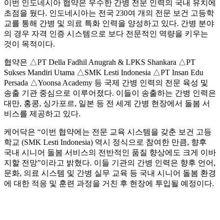
이번 인도네시아 협약은 우수한 간병 전문 인력의 국내 유치에
초점을 뒀다. 인도네시아는 전국 230여 개의 전문 보건 고등학
교를 통해 간병 및 의료 특화 인력을 양성하고 있다. 간병 분야
의 경우 자격 인증 시스템으로 보다 전문적인 역량을 키우는
것이 목적이다.
협약은 △PT Della Fadhil Anugrah & LPKS Shankara △PT
Sukses Mandiri Utama △SMK Lesti Indonesia △PT Insan Edu
Persada △Yoonsa Academy 등 국제 간병 인력의 전문 육성 및
송출 기관 중심으로 이루어졌다. 이들이 송출하는 간병 인력은
대만, 홍콩, 싱가포르, 일본 등 전 세계 간병 현장에서 돌봄 서
비스를 제공하고 있다.
케어닥은 “이번 협약에는 전문 교육 시스템을 갖춘 보건 고등
학교 (SMK Lesti Indonesia) 역시 정식으로 참여한 만큼, 향후
국내 시니어 돌봄 서비스의 전반적인 품질 향상에도 크게 이바
지할 전망”이라고 밝혔다. 이들 기관의 간병 인력은 향후 언어,
문화, 의료 시스템 및 간병 실무 교육 등 국내 시니어 돌봄 환경
에 대한 적응 및 훈련 과정을 거친 후 현장에 투입될 예정이다.