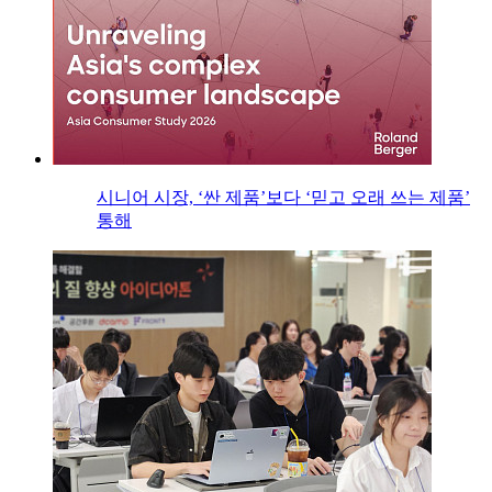
시니어 시장, ‘싼 제품’보다 ‘믿고 오래 쓰는 제품’
통해