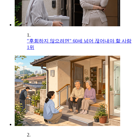
1.
"후회하지 않으려면" 60세 넘어 끊어내야 할 사람
1위
2.