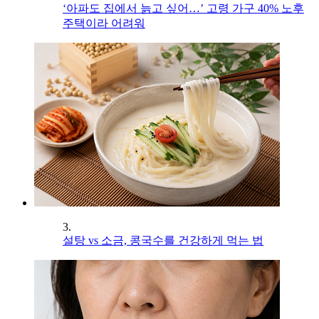
‘아파도 집에서 늙고 싶어…’ 고령 가구 40% 노후
주택이라 어려워
3.
설탕 vs 소금, 콩국수를 건강하게 먹는 법