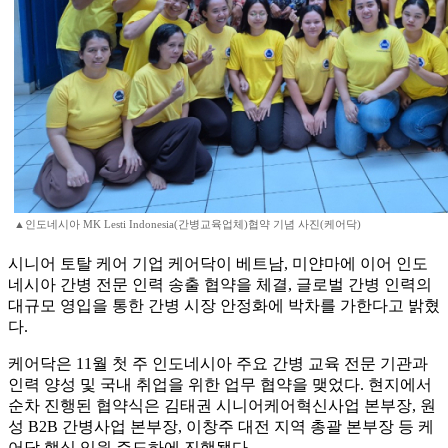
▲인도네시아 MK Lesti Indonesia(간병교육업체)협약 기념 사진(케어닥)
시니어 토탈 케어 기업 케어닥이 베트남, 미얀마에 이어 인도
네시아 간병 전문 인력 송출 협약을 체결, 글로벌 간병 인력의
대규모 영입을 통한 간병 시장 안정화에 박차를 가한다고 밝혔
다.
케어닥은 11월 첫 주 인도네시아 주요 간병 교육 전문 기관과
인력 양성 및 국내 취업을 위한 업무 협약을 맺었다. 현지에서
순차 진행된 협약식은 김태권 시니어케어혁신사업 본부장, 원
성 B2B 간병사업 본부장, 이창주 대전 지역 총괄 본부장 등 케
어닥 핵심 임원 주도하에 진행됐다.