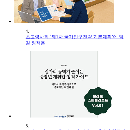
4.
초고령사회 ‘제1차 국가인구전략 기본계획’에 담
길 정책은
5.