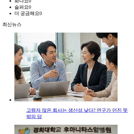
화나요
0
슬퍼요
0
더 궁금해요
0
최신뉴스
고령자 많은 회사는 생산성 낮다? 연구가 던진 뜻
밖의 답