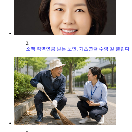
2.
소액 직역연금 받는 노인, 기초연금 수령 길 열린다