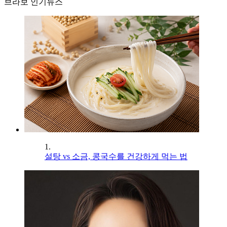
브라보 인기뉴스
1.
설탕 vs 소금, 콩국수를 건강하게 먹는 법