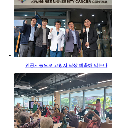
인공지능으로 고령자 낙상 예측해 막는다