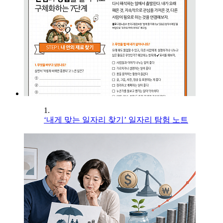
1.
‘내게 맞는 일자리 찾기’ 일자리 탐험 노트