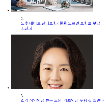
2.
노후 대비로 달러보험? 환율 오르면 보험료 부담
커진다
3.
소액 직역연금 받는 노인, 기초연금 수령 길 열린다