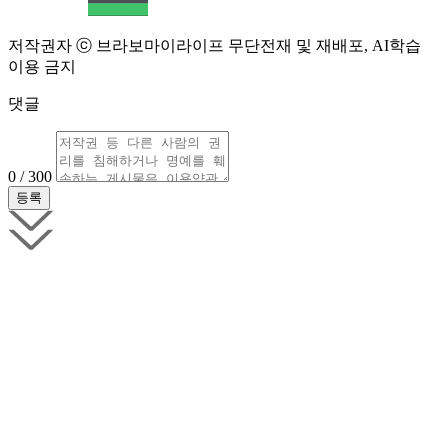
저작권자 ⓒ 브라보마이라이프 무단전재 및 재배포, AI학습
이용 금지
댓글
0 / 300