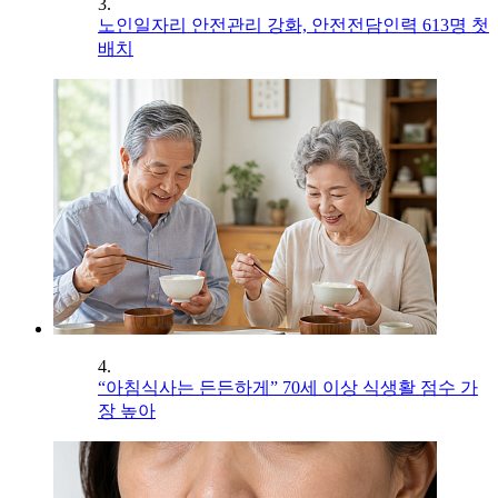
3.
노인일자리 안전관리 강화, 안전전담인력 613명 첫
배치
4.
“아침식사는 든든하게” 70세 이상 식생활 점수 가
장 높아