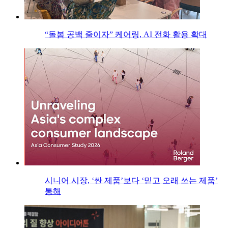
“돌봄 공백 줄이자” 케어링, AI 전화 활용 확대
시니어 시장, ‘싼 제품’보다 ‘믿고 오래 쓰는 제품’
통해