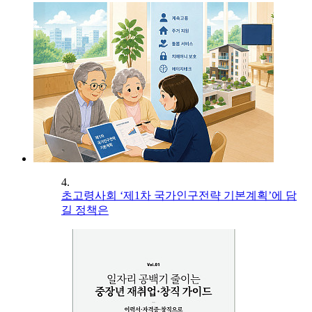
4.
초고령사회 ‘제1차 국가인구전략 기본계획’에 담
길 정책은