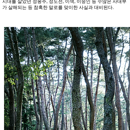
시대를 살았던 정몽주, 정도전, 이색, 이숭인 등 수많은 사대부
가 살해되는 등 참혹한 말로를 맞이한 사실과 대비된다.