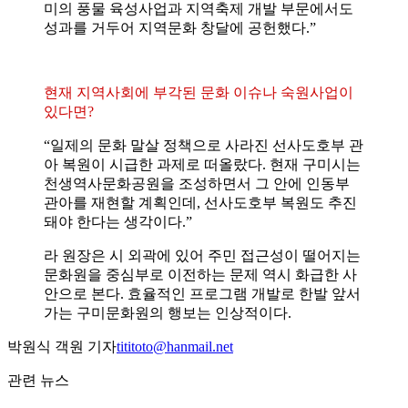
미의 풍물 육성사업과 지역축제 개발 부문에서도
성과를 거두어 지역문화 창달에 공헌했다.”
현재 지역사회에 부각된 문화 이슈나 숙원사업이
있다면?
“일제의 문화 말살 정책으로 사라진 선사도호부 관
아 복원이 시급한 과제로 떠올랐다. 현재 구미시는
천생역사문화공원을 조성하면서 그 안에 인동부
관아를 재현할 계획인데, 선사도호부 복원도 추진
돼야 한다는 생각이다.”
라 원장은 시 외곽에 있어 주민 접근성이 떨어지는
문화원을 중심부로 이전하는 문제 역시 화급한 사
안으로 본다. 효율적인 프로그램 개발로 한발 앞서
가는 구미문화원의 행보는 인상적이다.
박원식 객원 기자
tititoto@hanmail.net
관련 뉴스