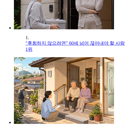
1.
"후회하지 않으려면" 60세 넘어 끊어내야 할 사람
1위