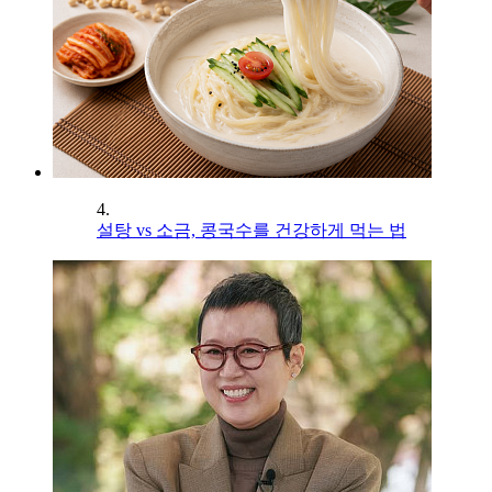
4.
설탕 vs 소금, 콩국수를 건강하게 먹는 법