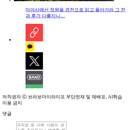
마야사에선 정원을 경전으로 읽고 돌아가라 그 전
과 후가 다를지니…
저작권자 ⓒ 브라보마이라이프 무단전재 및 재배포, AI학습
이용 금지
댓글