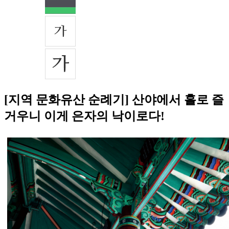
[지역 문화유산 순례기] 산야에서 홀로 즐
거우니 이게 은자의 낙이로다!