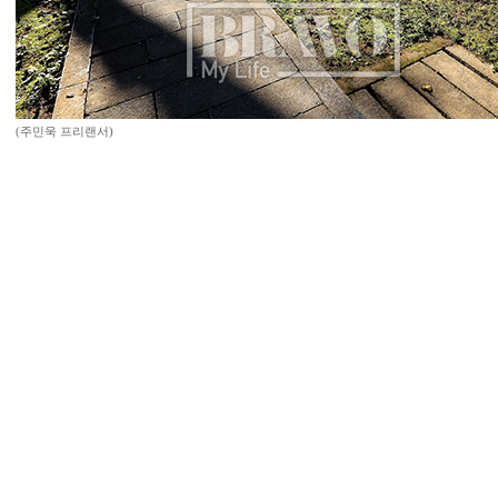
(주민욱 프리랜서)