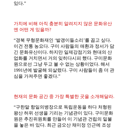
있다.”
가치에 비해 아직 충분히 알려지지 않은 문화유산
엔 어떤 게 있을까?
“경북 무형문화재인 ‘발갱이들소리’를 꼽고 싶다.
이건 전통 농요다. 구미 사람들의 애환과 정서가 담
긴 문화유산이다. 하지만 일제강점기와 현대의 산
업화를 거치면서 거의 잊히다시피 했다. 구미문화
원으로선 그냥 두고 볼 수 없는 상황이었다. 해서
1991년에 발굴해 되살렸다. 구미 사람들이 좀 더 관
심을 가져주면 좋겠다.”
현재의 문화 공간 중 가장 특별한 곳을 소개해달라.
“구한말 항일의병장으로 독립운동을 하다 처형된
왕산 허위 선생을 기리는 기념관이 있다. 구미문화
원은 추진위원회를 만들어 이 기념관 건립의 밑불
을 놓은 바 있다. 최근 금오산 채미정 인근에 조성