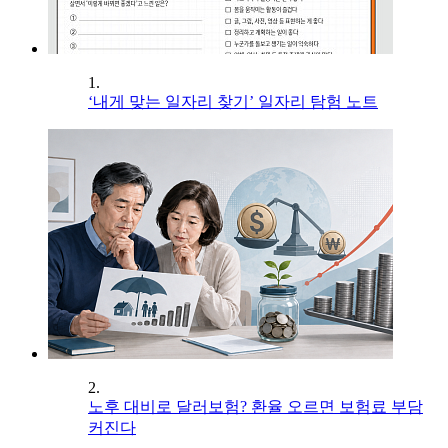
1.
‘내게 맞는 일자리 찾기’ 일자리 탐험 노트
2.
노후 대비로 달러보험? 환율 오르면 보험료 부담
커진다