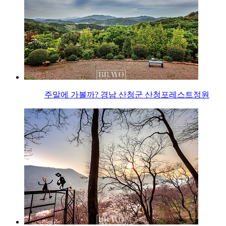
주말에 가볼까? 경남 산청군 산청포레스트정원