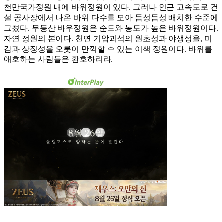
천만국가정원 내에 바위정원이 있다. 그러나 인근 고속도로 건
설 공사장에서 나온 바위 다수를 모아 듬성듬성 배치한 수준에
그쳤다. 무등산 바우정원은 순도와 농도가 높은 바위정원이다.
자연 정원의 본이다. 천연 기암괴석의 원초성과 야생성을, 미
감과 상징성을 오롯이 만끽할 수 있는 이색 정원이다. 바위를
애호하는 사람들은 환호하리라.