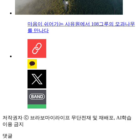
마음이 쉬어가는 사유원에서 108그루의 모과나무
를 만나다
저작권자 ⓒ 브라보마이라이프 무단전재 및 재배포, AI학습
이용 금지
댓글