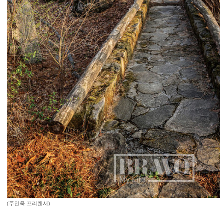
(주민욱 프리랜서)