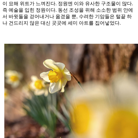
이 묘해 위트가 느껴진다. 정원엔 이와 유사한 구조물이 많다.
즉 예술을 입힌 정원이다. 동선 조성을 위해 소소한 범위 안에
서 바윗돌을 걷어내거나 옮겼을 뿐, 수려한 기암들은 털끝 하
나 건드리지 않은 대신 곳곳에 세미 아트를 집어넣었다.