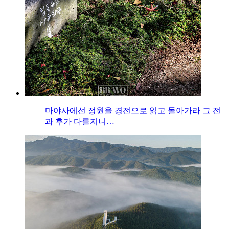
마야사에선 정원을 경전으로 읽고 돌아가라 그 전
과 후가 다를지니…