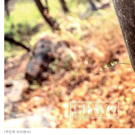
(주민욱 프리랜서)