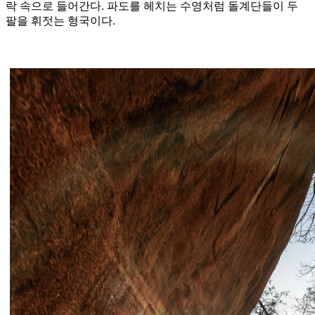
락 속으로 들어간다. 파도를 헤치는 수영처럼 돌계단들이 두
팔을 휘젓는 형국이다.