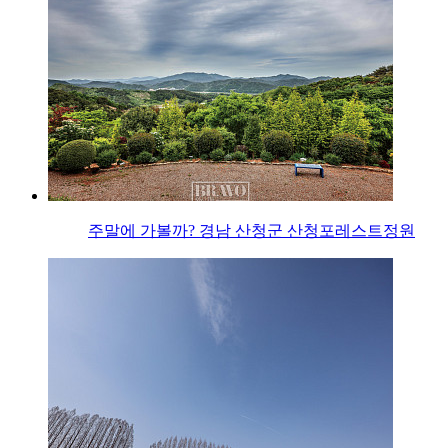
주말에 가볼까? 경남 산청군 산청포레스트정원