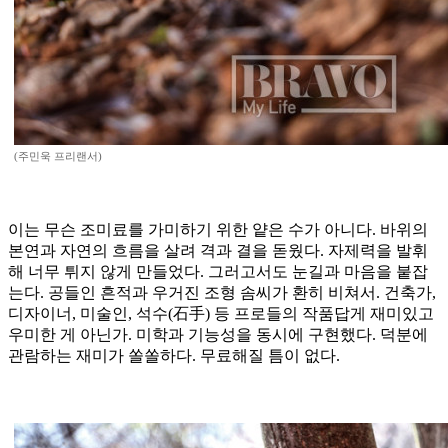
(주민욱 프리랜서)
이는 무슨 조미료를 가미하기 위한 얕은 수가 아니다. 바위의
본연과 자연의 흐름을 살려 격과 결을 돋웠다. 자제력을 발휘
해 너무 튀지 않게 만들었다. 그러고서도 눈길과 마음을 붙잡
는다. 공들인 흔적과 우거진 조형 솜씨가 환히 비쳐서. 건축가,
디자이너, 미술인, 석수(石手) 등 프로들의 작품답게 재미있고
우미한 게 아닌가. 미학과 기능성을 동시에 구현했다. 덕분에
관람하는 재미가 쏠쏠하다. 무료해질 틈이 없다.