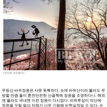
(주민욱 프리랜서)
무등산 바우정원은 사뭇 독특하다. 숫제 바위산이라 불러도 무
방할 만큼 돌이 흔전만전한 산골짝에 정원을 조영하다니. 해외
엔 몰라도 국내엔 이런 정원이 다시없다. 바위투성이 악산에
정원을 꾸릴 발상 자체가 너무 기발해 비현실적일 수 있다. 순