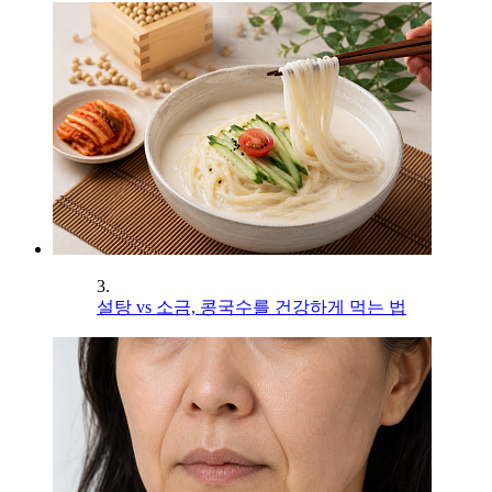
3.
설탕 vs 소금, 콩국수를 건강하게 먹는 법