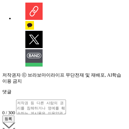
저작권자 ⓒ 브라보마이라이프 무단전재 및 재배포, AI학습
이용 금지
댓글
0 / 300