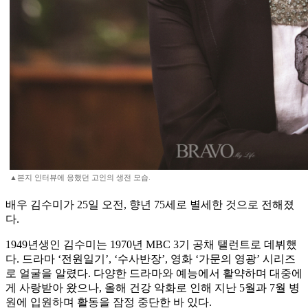
▲본지 인터뷰에 응했던 고인의 생전 모습.
배우 김수미가 25일 오전, 향년 75세로 별세한 것으로 전해졌
다.
1949년생인 김수미는 1970년 MBC 3기 공채 탤런트로 데뷔했
다. 드라마 ‘전원일기’, ‘수사반장’, 영화 ‘가문의 영광’ 시리즈
로 얼굴을 알렸다. 다양한 드라마와 예능에서 활약하며 대중에
게 사랑받아 왔으나, 올해 건강 악화로 인해 지난 5월과 7월 병
원에 입원하며 활동을 잠정 중단한 바 있다.