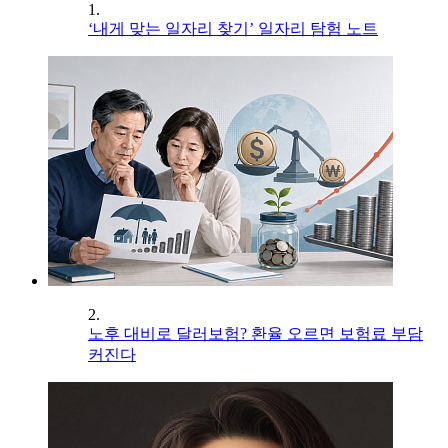
1.
‘내게 맞는 일자리 찾기’ 일자리 탐험 노트
2.
노후 대비로 달러보험? 환율 오르면 보험료 부담
커진다