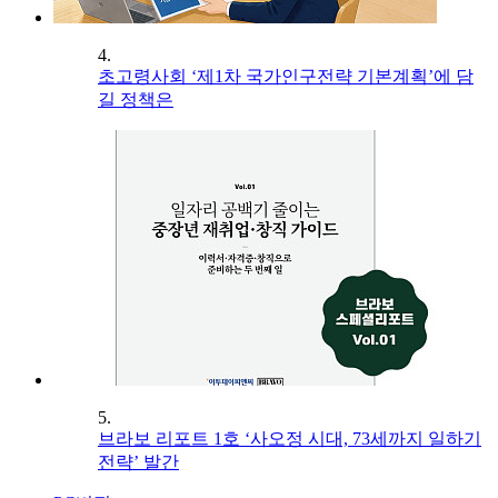
4.
초고령사회 ‘제1차 국가인구전략 기본계획’에 담
길 정책은
5.
브라보 리포트 1호 ‘사오정 시대, 73세까지 일하기
전략’ 발간