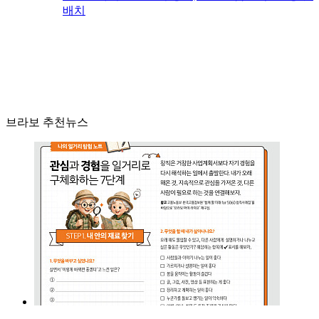
배치
브라보 추천뉴스