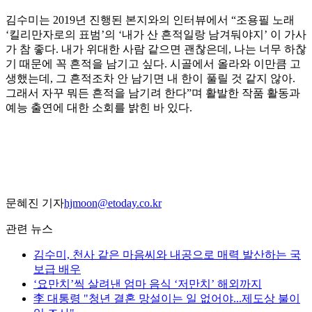
김수미는 2019년 진행된 본지와의 인터뷰에서 “조용필 노래
‘킬리만자로의 표범’의 ‘내가 산 흔적일랑 남겨둬야지’ 이 가사
가 참 좋다. 내가 위대한 사람 같으면 괜찮은데, 나는 너무 하찮
기 때문에 꼭 흔적을 남기고 싶다. 시골에서 올라와 이만큼 고
생했는데, 그 흔적조차 안 남기면 내 한이 풀릴 것 같지 않아.
그래서 자꾸 뭐든 흔적을 남기려 한다”며 활발한 작품 활동과
예능 출연에 대한 소회를 밝힌 바 있다.
문혜진 기자
hjmoon@etoday.co.kr
관련 뉴스
김수미, 천사 같은 마음씨와 내공으로 매력 발산하는 국
보급 배우
‘요만치’씩 살려낸 엄마 음식 ‘저만치’ 해외까지
李 대통령 "청년 결혼 망설이는 일 없어야...제도상 불이