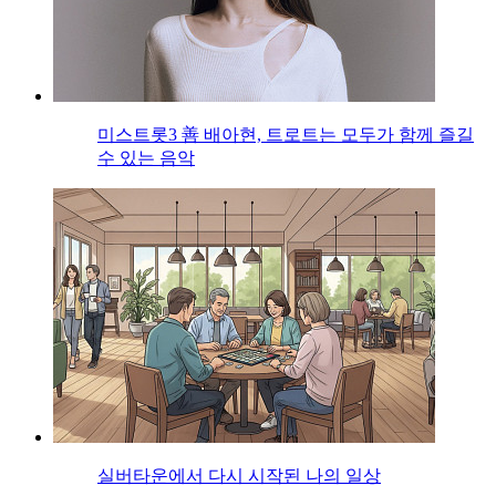
미스트롯3 善 배아현, 트로트는 모두가 함께 즐길
수 있는 음악
실버타운에서 다시 시작된 나의 일상