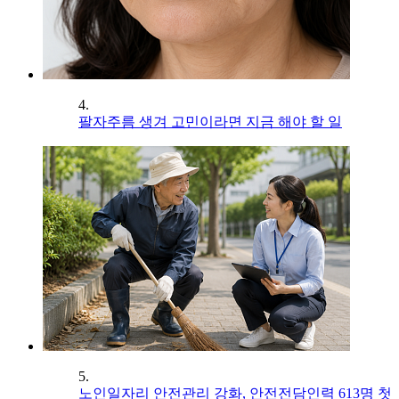
4.
팔자주름 생겨 고민이라면 지금 해야 할 일
5.
노인일자리 안전관리 강화, 안전전담인력 613명 첫