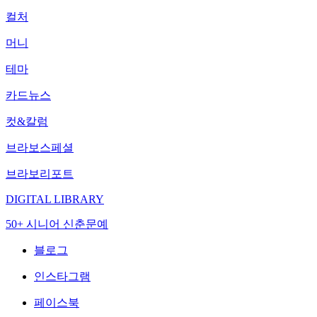
컬처
머니
테마
카드뉴스
컷&칼럼
브라보스페셜
브라보리포트
DIGITAL LIBRARY
50+ 시니어 신춘문예
블로그
인스타그램
페이스북