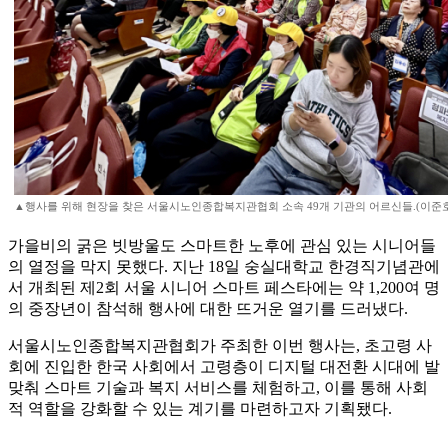
▲행사를 위해 현장을 찾은 서울시노인종합복지관협회 소속 49개 기관의 어르신들.(이준호
가을비의 굵은 빗방울도 스마트한 노후에 관심 있는 시니어들
의 열정을 막지 못했다. 지난 18일 숭실대학교 한경직기념관에
서 개최된 제2회 서울 시니어 스마트 페스타에는 약 1,200여 명
의 중장년이 참석해 행사에 대한 뜨거운 열기를 드러냈다.
서울시노인종합복지관협회가 주최한 이번 행사는, 초고령 사
회에 진입한 한국 사회에서 고령층이 디지털 대전환 시대에 발
맞춰 스마트 기술과 복지 서비스를 체험하고, 이를 통해 사회
적 역할을 강화할 수 있는 계기를 마련하고자 기획됐다.