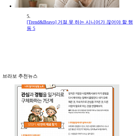
5.
[Trend&Bravo] 거절 못 하는 시니어가 끊어야 할 행
동 5
브라보 추천뉴스