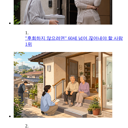
1.
"후회하지 않으려면" 60세 넘어 끊어내야 할 사람
1위
2.