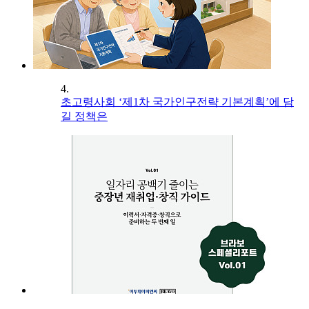
4.
초고령사회 ‘제1차 국가인구전략 기본계획’에 담
길 정책은