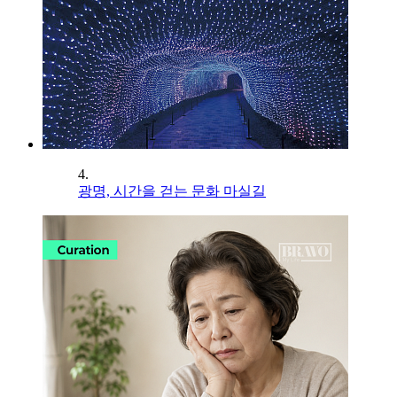
4.
광명, 시간을 걷는 문화 마실길