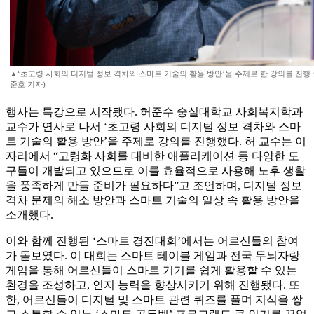
▲‘초고령 사회의 디지털 정보 격차와 스마트 기술의 활용 방안’을 주제로 한 강의를 진행
준호 기자)
행사는 특강으로 시작됐다. 허준수 숭실대학교 사회복지학과
교수가 연사로 나서 ‘초고령 사회의 디지털 정보 격차와 스마
트 기술의 활용 방안’을 주제로 강의를 진행했다. 허 교수는 이
자리에서 “고령화 사회를 대비한 애플리케이션 등 다양한 도
구들이 개발되고 있으므로 이를 효율적으로 사용해 노후 생활
을 풍족하게 만들 준비가 필요하다”고 조언하며, 디지털 정보
격차 문제의 해소 방안과 스마트 기술의 일상 속 활용 방안을
소개했다.
이와 함께 진행된 ‘스마트 경진대회’에서는 어르신들의 참여
가 돋보였다. 이 대회는 스마트 테이블 게임과 전국 두뇌자랑
게임을 통해 어르신들이 스마트 기기를 쉽게 활용할 수 있는
환경을 조성하고, 인지 능력을 향상시키기 위해 진행됐다. 또
한, 어르신들이 디지털 및 스마트 관련 퀴즈를 풀며 지식을 쌓