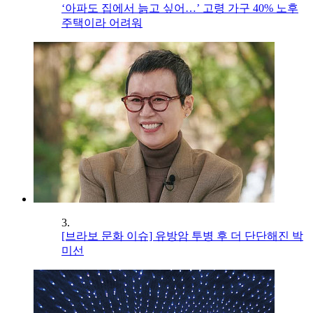
‘아파도 집에서 늙고 싶어…’ 고령 가구 40% 노후
주택이라 어려워
3.
[브라보 문화 이슈] 유방암 투병 후 더 단단해진 박
미선