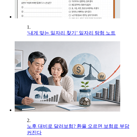
1.
‘내게 맞는 일자리 찾기’ 일자리 탐험 노트
2.
노후 대비로 달러보험? 환율 오르면 보험료 부담
커진다