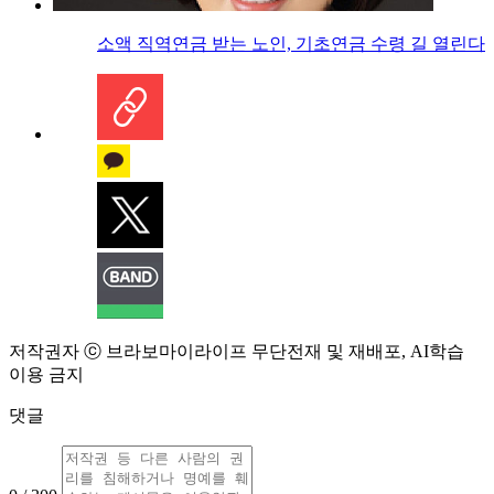
소액 직역연금 받는 노인, 기초연금 수령 길 열린다
저작권자 ⓒ 브라보마이라이프 무단전재 및 재배포, AI학습
이용 금지
댓글