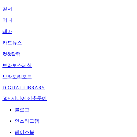
컬처
머니
테마
카드뉴스
컷&칼럼
브라보스페셜
브라보리포트
DIGITAL LIBRARY
50+ 시니어 신춘문예
블로그
인스타그램
페이스북