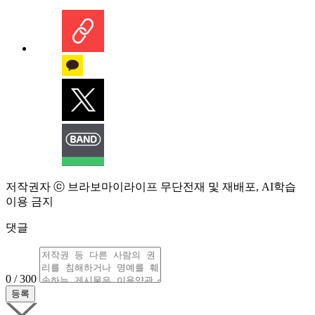
저작권자 ⓒ 브라보마이라이프 무단전재 및 재배포, AI학습
이용 금지
댓글
0 / 300