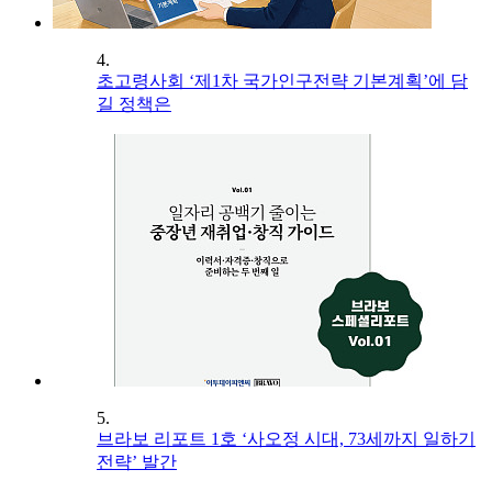
4.
초고령사회 ‘제1차 국가인구전략 기본계획’에 담
길 정책은
5.
브라보 리포트 1호 ‘사오정 시대, 73세까지 일하기
전략’ 발간