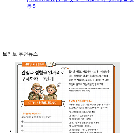
동 5
브라보 추천뉴스