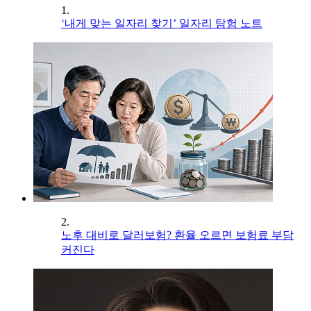
1.
‘내게 맞는 일자리 찾기’ 일자리 탐험 노트
2.
노후 대비로 달러보험? 환율 오르면 보험료 부담
커진다