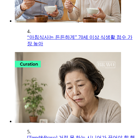
4.
“아침식사는 든든하게” 70세 이상 식생활 점수 가
장 높아
5.
[Trend&Bravo] 거절 못 하는 시니어가 끊어야 할 행