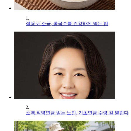
1.
설탕 vs 소금, 콩국수를 건강하게 먹는 법
2.
소액 직역연금 받는 노인, 기초연금 수령 길 열린다