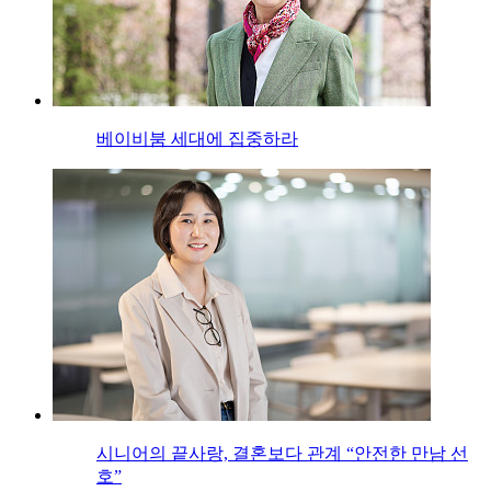
베이비붐 세대에 집중하라
시니어의 끝사랑, 결혼보다 관계 “안전한 만남 선
호”