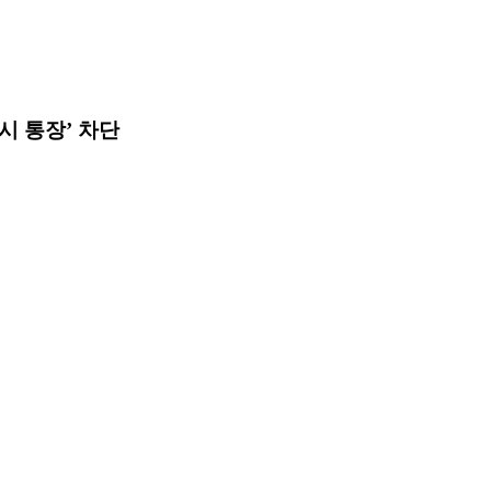
행시 통장’ 차단