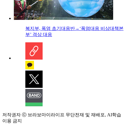
복지부, 폭염 초기대응반→‘폭염대응 비상대책본
부’ 격상 대응
저작권자 ⓒ 브라보마이라이프 무단전재 및 재배포, AI학습
이용 금지