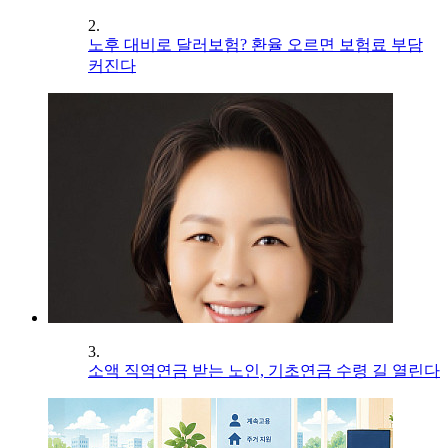
2.
노후 대비로 달러보험? 환율 오르면 보험료 부담
커진다
3.
소액 직역연금 받는 노인, 기초연금 수령 길 열린다