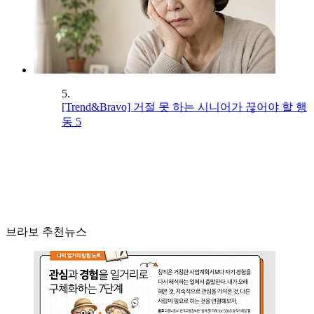
5.
[Trend&Bravo] 거절 못 하는 시니어가 끊어야 할 행
동 5
브라보 추천뉴스