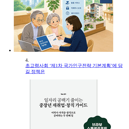
4.
초고령사회 ‘제1차 국가인구전략 기본계획’에 담
길 정책은