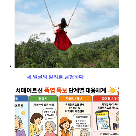
세 얼굴의 발리를 탐험하다