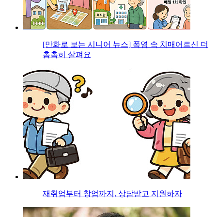
[만화로 보는 시니어 뉴스] 폭염 속 치매어르신 더
촘촘히 살펴요
재취업부터 창업까지, 상담받고 지원하자