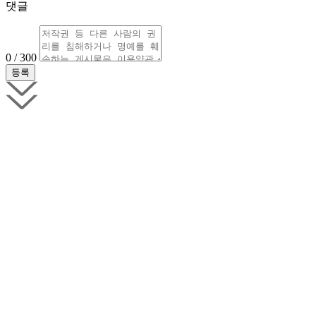
댓글
0 / 300