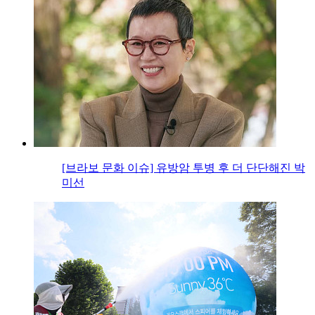
[브라보 문화 이슈] 유방암 투병 후 더 단단해진 박
미선