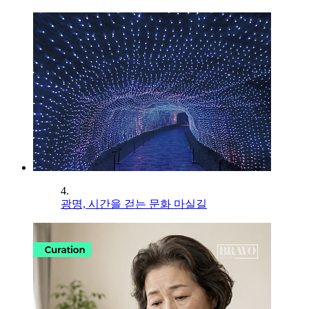
4.
광명, 시간을 걷는 문화 마실길