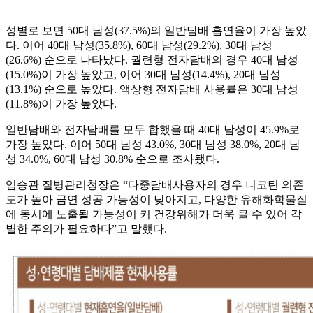
성별로 보면 50대 남성(37.5%)의 일반담배 흡연율이 가장 높았
다. 이어 40대 남성(35.8%), 60대 남성(29.2%), 30대 남성
(26.6%) 순으로 나타났다. 궐련형 전자담배의 경우 40대 남성
(15.0%)이 가장 높았고, 이어 30대 남성(14.4%), 20대 남성
(13.1%) 순으로 높았다. 액상형 전자담배 사용률은 30대 남성
(11.8%)이 가장 높았다.
일반담배와 전자담배를 모두 합했을 때 40대 남성이 45.9%로
가장 높았다. 이어 50대 남성 43.0%, 30대 남성 38.0%, 20대 남
성 34.0%, 60대 남성 30.8% 순으로 조사됐다.
임승관 질병관리청장은 “다중담배사용자의 경우 니코틴 의존
도가 높아 금연 성공 가능성이 낮아지고, 다양한 유해화학물질
에 동시에 노출될 가능성이 커 건강위해가 더욱 클 수 있어 각
별한 주의가 필요하다”고 말했다.