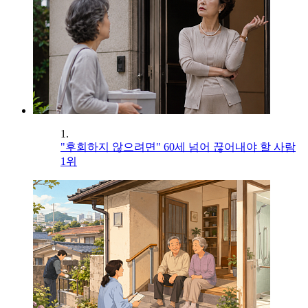
1.
"후회하지 않으려면" 60세 넘어 끊어내야 할 사람
1위