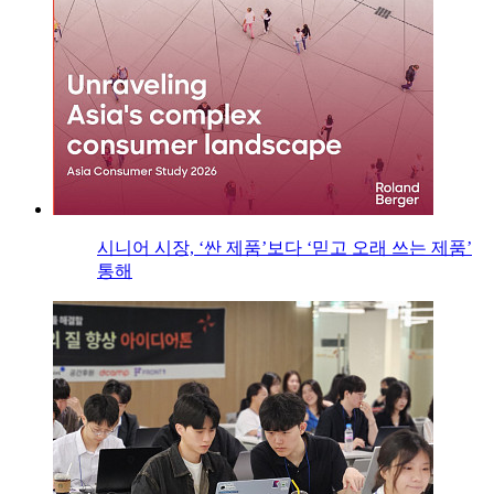
시니어 시장, ‘싼 제품’보다 ‘믿고 오래 쓰는 제품’
통해