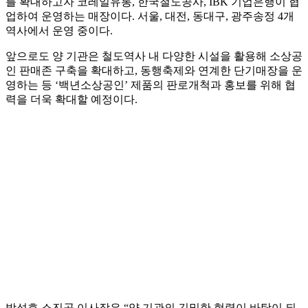
를 확대하고자 코레일유통, 한국철도공사, IBK 기업은행이 협
업하여 운영하는 매장이다. 서울, 대전, 동대구, 광주송정 4개
역사에서 운영 중이다.
앞으로도 양 기관은 철도역사 내 다양한 시설을 활용해 소상공
인 판매존 구축을 확대하고, 동행축제와 연계한 단기매장을 운
영하는 등 ‘백년소상공인’ 제품의 판로개척과 홍보를 위해 협
력을 더욱 확대할 예정이다.
박성효 소진공 이사장은 “양 기관의 긴밀한 협력이 바탕이 되