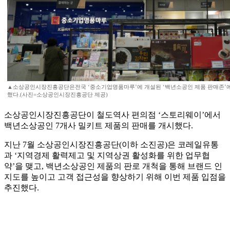
▲소상공인시장진흥공단은전국 ‘중소기업명품마루’에 개설된 ‘백년소공인 제품 판매존’에
했다.(사진=소상공인시장진흥공단 제공)
소상공인시장진흥공단이 철도역사 편의점 ‘스토리웨이’에서
백년소상공인 7개사 밀키트 제품의 판매를 개시했다.
지난 7월 소상공인시장진흥공단(이하 소진공)은 코레일유통
과 ‘지역경제 활력제고 및 지역상권 활성화를 위한 업무협
약’을 맺고, 백년소상공인 제품의 판로 개척을 통해 브랜드 인
지도를 높이고 고객 접근성을 향상하기 위해 이번 제품 입점을
추진했다.