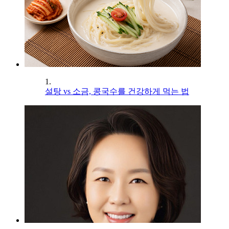
1.
설탕 vs 소금, 콩국수를 건강하게 먹는 법