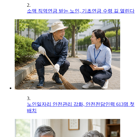
2.
소액 직역연금 받는 노인, 기초연금 수령 길 열린다
3.
노인일자리 안전관리 강화, 안전전담인력 613명 첫
배치