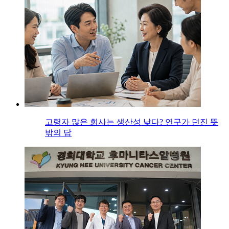
고령자 많은 회사는 생산성 낮다? 연구가 던진 뜻
밖의 답