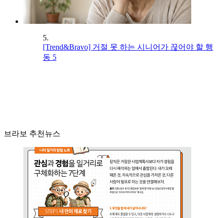
5.
[Trend&Bravo] 거절 못 하는 시니어가 끊어야 할 행
동 5
브라보 추천뉴스