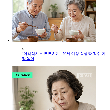
4.
“아침식사는 든든하게” 70세 이상 식생활 점수 가
장 높아