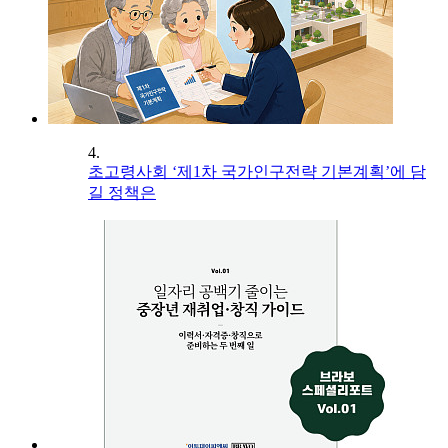
4.
초고령사회 ‘제1차 국가인구전략 기본계획’에 담
길 정책은