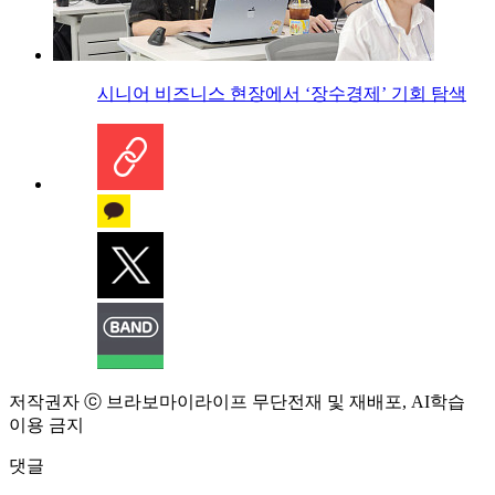
시니어 비즈니스 현장에서 ‘장수경제’ 기회 탐색
저작권자 ⓒ 브라보마이라이프 무단전재 및 재배포, AI학습
이용 금지
댓글