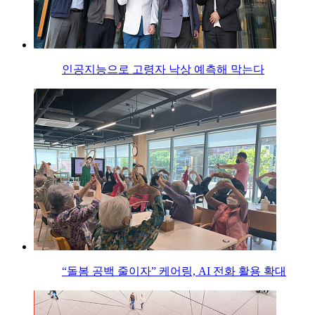
인공지능으로 고령자 낙상 예측해 막는다
“돌봄 공백 줄이자” 케어링, AI 전화 활용 확대