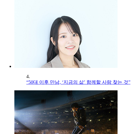
4.
“50대 이후 만남, ‘지금의 삶’ 함께할 사람 찾는 것”