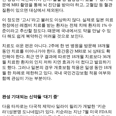
문에 MRI 촬영을 통해 뇌 진단을 받아야 하고, 고혈압 등 혈관
질환이 있으면 대상에서 제외된다.
이 정도면 ‘고시’라고 불러도 이상하지 않다. 실제로 일본 의료
현장에선 레켐비 치료를 받는 환자는 전체 치매 환자의 1% 수
준이라고 추산할 정도다. 때문에 국내에서도 약을 만날 수 있
다 해도 쉽게 복약하긴 어려울 것으로 보인다.
치료도 쉬운 편은 아니다. 2주에 한 번 병원을 방문해 18개월
동안 치료를 이어나가야 한다. 중간중간 MRI로 뇌 상태도 확
인해야 한다. 최근 연구 결과에 따르면 18개월 치료보다 36개
월 치료한 환자의 인지 저하 지연 효과가 더 컸다고 발표하기
도 했다. 그러나 일본의 경우 개호보험 적용은 일생 동안 18개
월 한 차례로 제한하고 있다. 국내 국민건강보험 적용 여부와
함께 관심이 가는 부분이다.
완성 기대되는 신약들 ‘대기 중’
다음 타자로는 다국적 제약사 일라이 릴리가 개발한 ‘키순
라’(성분명 도나네맙)가 있다. 키순라는 지난 7월 미국 FDA의