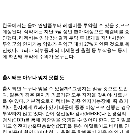
한국에서는 올해 연말쯤부터 레켐비를 투약할 수 있을 것으로
예상된다. 식약처는 지난 5월 성인 환자 대상으로 레켐비를 승
인했다. 레켐비는 임상 3상 결과 투약 후 18개월 지난 시점에
투약군의 인지기능 악화가 위약군 대비 27% 지연된 것으로 확
인됐다. 그러나 뇌부종과 뇌 미세혈관 출혈 등 부작용도 동시
에 확인돼 투약에 주의가 요구된다.
출시돼도 아무나 맞지 못할 듯
출시되면 누구나 맞을 수 있을까? 그렇지는 않을 것으로 보인
다. 일본의 경우 환자와 의료기관 모두 자격을 갖춰야 치료받
을 수 있다. 기본적으로 레켐비는 경증 인지기능장애, 즉 초기
치매 환자에게 효과가 있기 때문에 중증 이상으로 진행된 경우
투약하지 않고 있다. 간이 정신상태검사(MMSE)나 신경심리
검사(CDR)를 통해 경증임을 증명할 수 있어야 한다. 또 아밀로
이드 양전자방출단층촬영(PET)을 통해 아밀로이드 베타로 인
한 병증이 확인되어야 한다. 출혈 등 합병증이 있을 수 있기 때