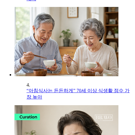
4.
“아침식사는 든든하게” 70세 이상 식생활 점수 가
장 높아