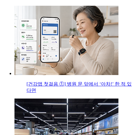
[건강앱 첫걸음 ①] 병원 문 앞에서 ‘아차!’ 한 적 있
다면