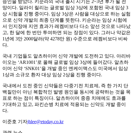
승인을 받았다. 키순라의 국내 출시 시기는 2~3년 후가 될 전
망이다. 일라이 릴리는 글로벌 임상 3상에 포함된 국내 임상 3
상 시험을 진행 중이다. 임상 3상은 사람을 대상으로 하는 실험
으로 신약 개발의 최종 단계를 뜻한다. 키순라는 임상 시험에
서 인지장애 지연 효과가 레켐비보다 다소 앞선 것으로 나타났
고, 한 달에 한 번만 투여하면 되는 장점이 있다. 그러나 약값은
1년에 3만 2000달러(약 4278만 원) 수준으로 레켐비보다 비싸
다.
국내 기업들도 알츠하이머 신약 개발에 도전하고 있다. 아리바
이오는 ‘AR1001’로 올해 글로벌 임상 3상에 들어갔다. 알츠하
이머 신약 ‘SNK01’을 개발 중인 엔케이맥스도 미국에서 임상
1상과 소규모 환자 대상 임상 2상을 진행 중이다.
국내에서 도전 중인 신약들은 다중기전 치료제, 즉 한 가지 단
백질만이 아닌 복합적인 발병 원인을 동시에 공략하는 것을 목
표로 하는 점이 특징이다. 알츠하이머 중증 치매에도 효과를
기대하고 있고, 파킨슨병 치료에 적용되는 신약도 개발 중이
다.
이준호 기자
jhlee@etoday.co.kr
관련 뉴스