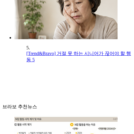
5.
[Trend&Bravo] 거절 못 하는 시니어가 끊어야 할 행
동 5
브라보 추천뉴스