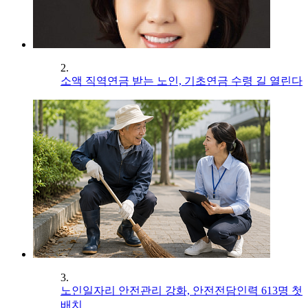
2.
소액 직역연금 받는 노인, 기초연금 수령 길 열린다
3.
노인일자리 안전관리 강화, 안전전담인력 613명 첫
배치