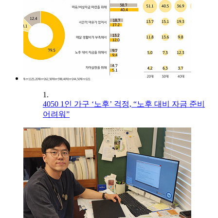
1.
4050 1인 가구 ‘노후’ 걱정, “노후 대비 자금 준비
어려워”