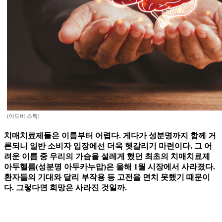
(어도비 스톡)
치매치료제들은 이름부터 어렵다. 게다가 성분명까지 함께 거
론되니 일반 소비자 입장에선 더욱 헷갈리기 마련이다. 그 어
려운 이름 중 우리의 가슴을 설레게 했던 최초의 치매치료제
아두헬름(성분명 아두카누맙)은 올해 1월 시장에서 사라졌다.
환자들의 기대와 달리 부작용 등 고전을 면치 못했기 때문이
다. 그렇다면 희망은 사라진 것일까.