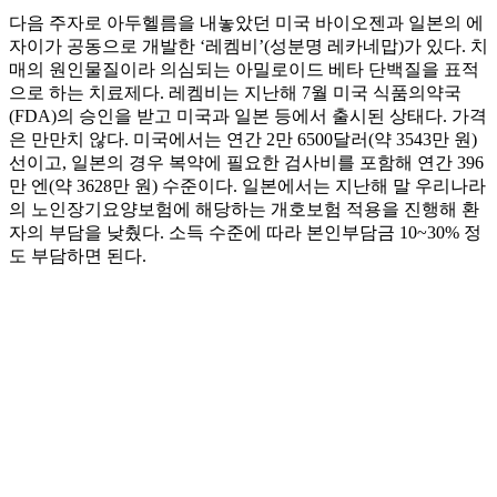
다음 주자로 아두헬름을 내놓았던 미국 바이오젠과 일본의 에
자이가 공동으로 개발한 ‘레켐비’(성분명 레카네맙)가 있다. 치
매의 원인물질이라 의심되는 아밀로이드 베타 단백질을 표적
으로 하는 치료제다. 레켐비는 지난해 7월 미국 식품의약국
(FDA)의 승인을 받고 미국과 일본 등에서 출시된 상태다. 가격
은 만만치 않다. 미국에서는 연간 2만 6500달러(약 3543만 원)
선이고, 일본의 경우 복약에 필요한 검사비를 포함해 연간 396
만 엔(약 3628만 원) 수준이다. 일본에서는 지난해 말 우리나라
의 노인장기요양보험에 해당하는 개호보험 적용을 진행해 환
자의 부담을 낮췄다. 소득 수준에 따라 본인부담금 10~30% 정
도 부담하면 된다.