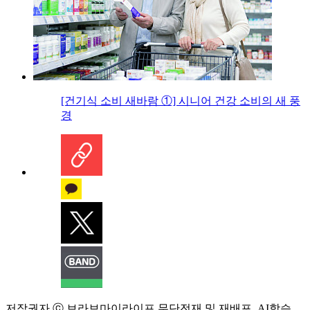
[건기식 소비 새바람 ①] 시니어 건강 소비의 새 풍
경
저작권자 ⓒ 브라보마이라이프 무단전재 및 재배포, AI학습