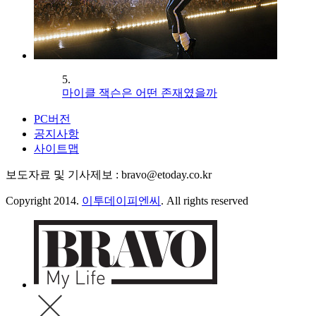
5.
마이클 잭슨은 어떤 존재였을까
PC버전
공지사항
사이트맵
보도자료 및 기사제보 : bravo@etoday.co.kr
Copyright 2014.
이투데이피엔씨
. All rights reserved