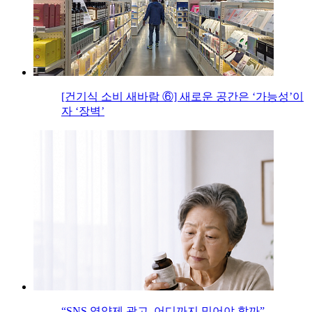
[건기식 소비 새바람 ⑥] 새로운 공간은 ‘가능성’이
자 ‘장벽’
“SNS 영양제 광고, 어디까지 믿어야 할까”