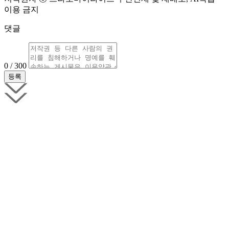
이용 금지
댓글
0 / 300