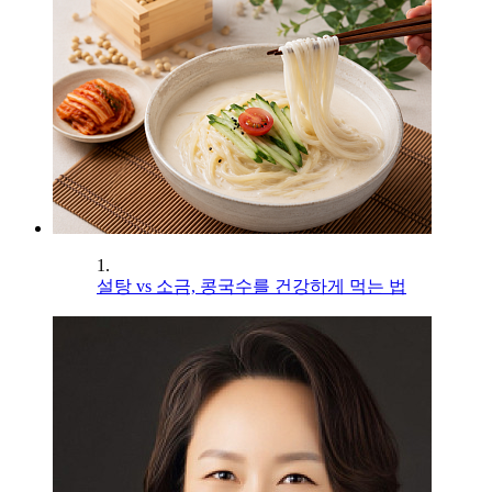
1.
설탕 vs 소금, 콩국수를 건강하게 먹는 법