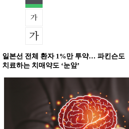
일본선 전체 환자 1%만 투약… 파킨슨도
치료하는 치매약도 ‘눈앞’