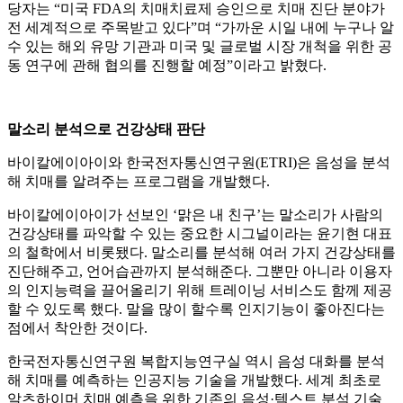
당자는 “미국 FDA의 치매치료제 승인으로 치매 진단 분야가
전 세계적으로 주목받고 있다”며 “가까운 시일 내에 누구나 알
수 있는 해외 유망 기관과 미국 및 글로벌 시장 개척을 위한 공
동 연구에 관해 협의를 진행할 예정”이라고 밝혔다.
말소리 분석으로 건강상태 판단
바이칼에이아이와 한국전자통신연구원(ETRI)은 음성을 분석
해 치매를 알려주는 프로그램을 개발했다.
바이칼에이아이가 선보인 ‘맑은 내 친구’는 말소리가 사람의
건강상태를 파악할 수 있는 중요한 시그널이라는 윤기현 대표
의 철학에서 비롯됐다. 말소리를 분석해 여러 가지 건강상태를
진단해주고, 언어습관까지 분석해준다. 그뿐만 아니라 이용자
의 인지능력을 끌어올리기 위해 트레이닝 서비스도 함께 제공
할 수 있도록 했다. 말을 많이 할수록 인지기능이 좋아진다는
점에서 착안한 것이다.
한국전자통신연구원 복합지능연구실 역시 음성 대화를 분석
해 치매를 예측하는 인공지능 기술을 개발했다. 세계 최초로
알츠하이머 치매 예측을 위한 기존의 음성·텍스트 분석 기술