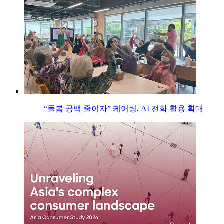
“돌봄 공백 줄이자” 케어링, AI 전화 활용 확대