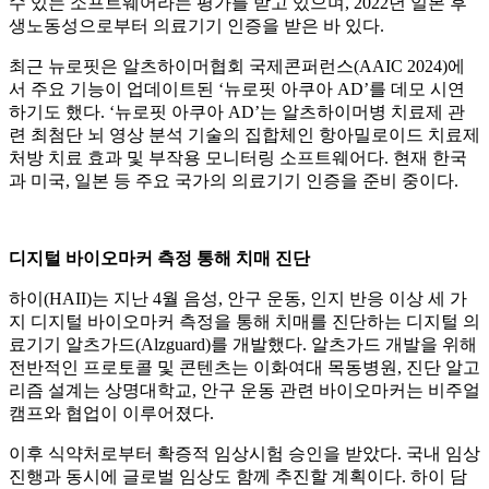
수 있는 소프트웨어라는 평가를 받고 있으며, 2022년 일본 후
생노동성으로부터 의료기기 인증을 받은 바 있다.
최근 뉴로핏은 알츠하이머협회 국제콘퍼런스(AAIC 2024)에
서 주요 기능이 업데이트된 ‘뉴로핏 아쿠아 AD’를 데모 시연
하기도 했다. ‘뉴로핏 아쿠아 AD’는 알츠하이머병 치료제 관
련 최첨단 뇌 영상 분석 기술의 집합체인 항아밀로이드 치료제
처방 치료 효과 및 부작용 모니터링 소프트웨어다. 현재 한국
과 미국, 일본 등 주요 국가의 의료기기 인증을 준비 중이다.
디지털 바이오마커 측정 통해 치매 진단
하이(HAII)는 지난 4월 음성, 안구 운동, 인지 반응 이상 세 가
지 디지털 바이오마커 측정을 통해 치매를 진단하는 디지털 의
료기기 알츠가드(Alzguard)를 개발했다. 알츠가드 개발을 위해
전반적인 프로토콜 및 콘텐츠는 이화여대 목동병원, 진단 알고
리즘 설계는 상명대학교, 안구 운동 관련 바이오마커는 비주얼
캠프와 협업이 이루어졌다.
이후 식약처로부터 확증적 임상시험 승인을 받았다. 국내 임상
진행과 동시에 글로벌 임상도 함께 추진할 계획이다. 하이 담