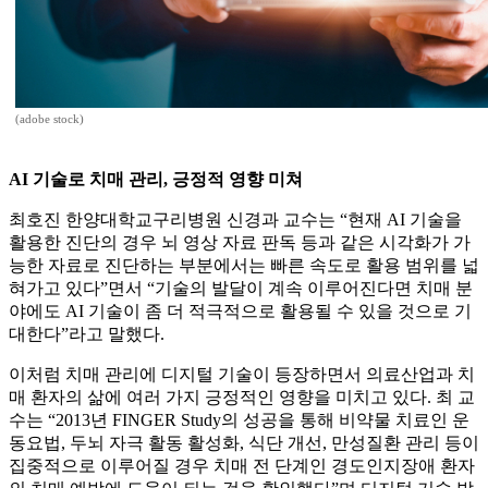
(adobe stock)
AI 기술로 치매 관리, 긍정적 영향 미쳐
최호진 한양대학교구리병원 신경과 교수는 “현재 AI 기술을
활용한 진단의 경우 뇌 영상 자료 판독 등과 같은 시각화가 가
능한 자료로 진단하는 부분에서는 빠른 속도로 활용 범위를 넓
혀가고 있다”면서 “기술의 발달이 계속 이루어진다면 치매 분
야에도 AI 기술이 좀 더 적극적으로 활용될 수 있을 것으로 기
대한다”라고 말했다.
이처럼 치매 관리에 디지털 기술이 등장하면서 의료산업과 치
매 환자의 삶에 여러 가지 긍정적인 영향을 미치고 있다. 최 교
수는 “2013년 FINGER Study의 성공을 통해 비약물 치료인 운
동요법, 두뇌 자극 활동 활성화, 식단 개선, 만성질환 관리 등이
집중적으로 이루어질 경우 치매 전 단계인 경도인지장애 환자