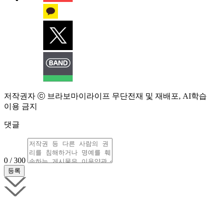
저작권자 ⓒ 브라보마이라이프 무단전재 및 재배포, AI학습
이용 금지
댓글
0 / 300