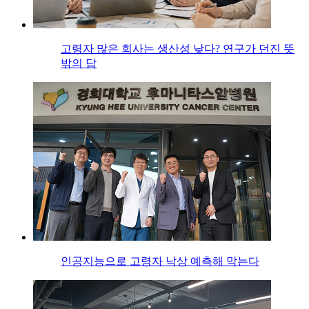
고령자 많은 회사는 생산성 낮다? 연구가 던진 뜻
밖의 답
인공지능으로 고령자 낙상 예측해 막는다