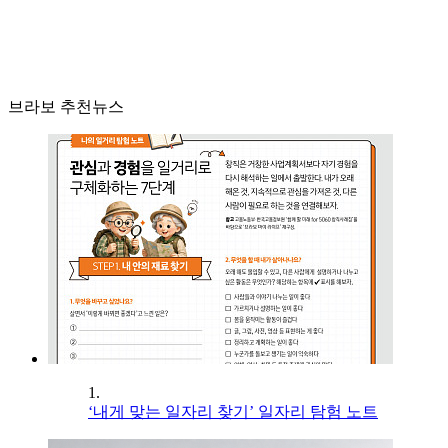
브라보 추천뉴스
1.
‘내게 맞는 일자리 찾기’ 일자리 탐험 노트