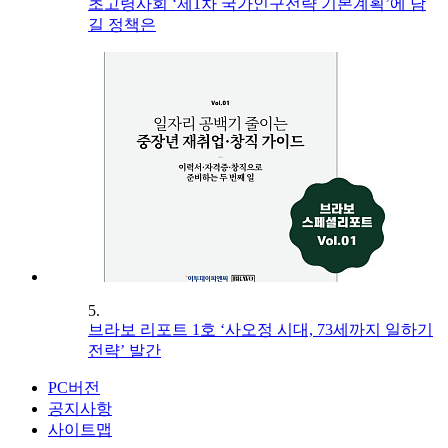
초고령사회 ‘제1차 국가인구전략 기본계획’에 담
길 정책은
5.
브라보 리포트 1호 ‘사오정 시대, 73세까지 일하기
전략’ 발간
PC버전
공지사항
사이트맵