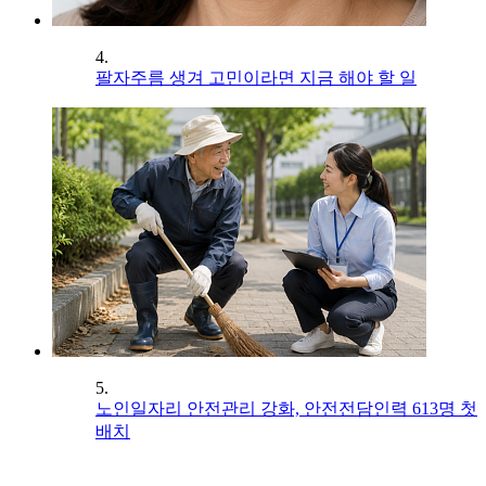
4.
팔자주름 생겨 고민이라면 지금 해야 할 일
5.
노인일자리 안전관리 강화, 안전전담인력 613명 첫
배치