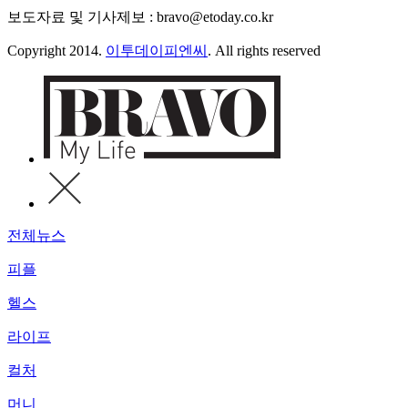
보도자료 및 기사제보 : bravo@etoday.co.kr
Copyright 2014.
이투데이피엔씨
. All rights reserved
전체뉴스
피플
헬스
라이프
컬처
머니