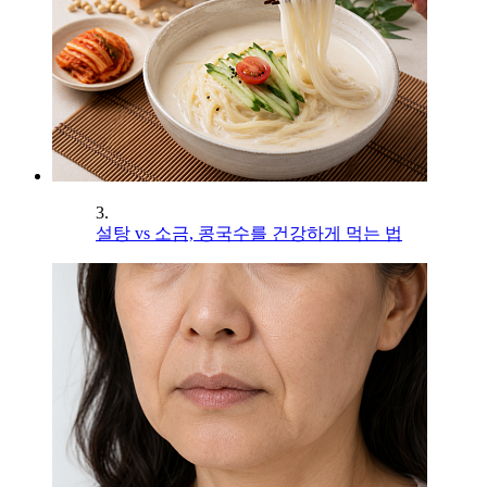
3.
설탕 vs 소금, 콩국수를 건강하게 먹는 법