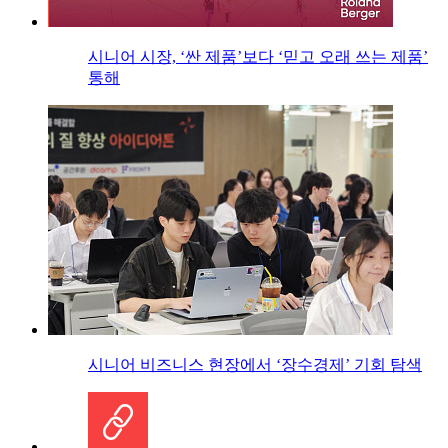
시니어 시장, ‘싼 제품’보다 ‘믿고 오래 쓰는 제품’
통해
시니어 비즈니스 현장에서 ‘장수경제’ 기회 탐색