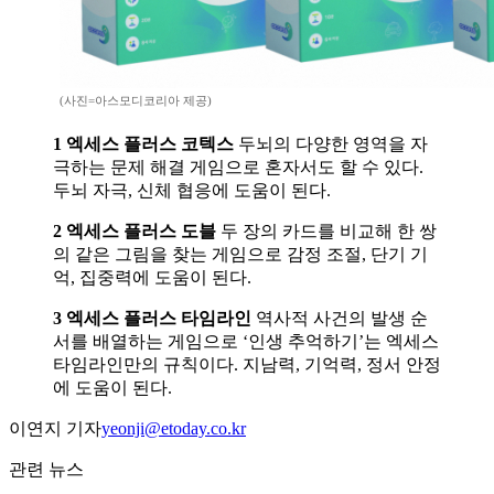
(사진=아스모디코리아 제공)
1 엑세스 플러스 코텍스
두뇌의 다양한 영역을 자
극하는 문제 해결 게임으로 혼자서도 할 수 있다.
두뇌 자극, 신체 협응에 도움이 된다.
2 엑세스 플러스 도블
두 장의 카드를 비교해 한 쌍
의 같은 그림을 찾는 게임으로 감정 조절, 단기 기
억, 집중력에 도움이 된다.
3 엑세스 플러스 타임라인
역사적 사건의 발생 순
서를 배열하는 게임으로 ‘인생 추억하기’는 엑세스
타임라인만의 규칙이다. 지남력, 기억력, 정서 안정
에 도움이 된다.
이연지 기자
yeonji@etoday.co.kr
관련 뉴스