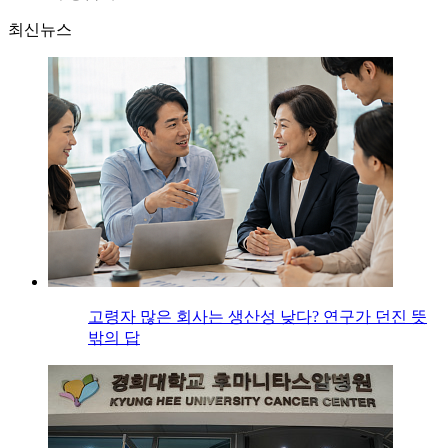
최신뉴스
고령자 많은 회사는 생산성 낮다? 연구가 던진 뜻
밖의 답