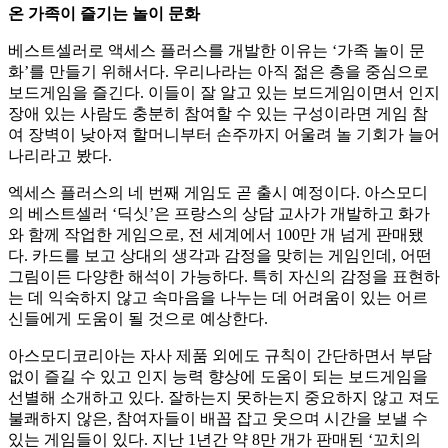
온 가족이 즐기는 놀이 문화
베스트셀러로 액세스 플러스를 개발한 이유는 ‘가족 놀이 문
화’를 만들기 위해서다. 우리나라는 아직 젊은 층을 중심으로
보드게임을 즐긴다. 이들이 잘 알고 있는 보드게임이면서 인지
장애 있는 사람도 충분히 참여할 수 있는 구성이라면 게임 참
여 장벽이 낮아져 할머니부터 손주까지 어울려 놀 기회가 늘어
나리라고 봤다.
엑세스 플러스의 네 번째 게임도 곧 출시 예정이다. 아스모디
의 베스트셀러 ‘딕싯’은 프랑스의 상담 교사가 개발하고 화가
와 함께 작업한 게임으로, 전 세계에서 100만 개 넘게 판매됐
다. 카드를 보고 상대의 생각과 감정을 맞히는 게임인데, 어떤
그림이든 다양한 해석이 가능하다. 특히 자신의 감정을 표현하
는 데 익숙하지 않고 속마음을 나누는 데 어려움이 있는 어르
신들에게 도움이 될 것으로 예상한다.
아스모디코리아는 자사 제품 외에도 규칙이 간단하면서 부담
없이 즐길 수 있고 인지 능력 향상에 도움이 되는 보드게임을
선별해 소개하고 있다. 잘하는지 못하는지 중요하지 않고 져도
불쾌하지 않은, 참여자들이 배꼽 잡고 웃으며 시간을 보낼 수
있는 게임들이 있다. 지난 1년간 약 8만 개가 판매된 ‘꼬치의