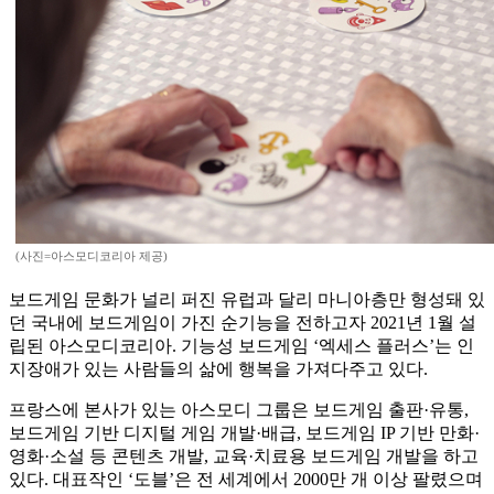
(사진=아스모디코리아 제공)
보드게임 문화가 널리 퍼진 유럽과 달리 마니아층만 형성돼 있
던 국내에 보드게임이 가진 순기능을 전하고자 2021년 1월 설
립된 아스모디코리아. 기능성 보드게임 ‘엑세스 플러스’는 인
지장애가 있는 사람들의 삶에 행복을 가져다주고 있다.
프랑스에 본사가 있는 아스모디 그룹은 보드게임 출판·유통,
보드게임 기반 디지털 게임 개발·배급, 보드게임 IP 기반 만화·
영화·소설 등 콘텐츠 개발, 교육·치료용 보드게임 개발을 하고
있다. 대표작인 ‘도블’은 전 세계에서 2000만 개 이상 팔렸으며