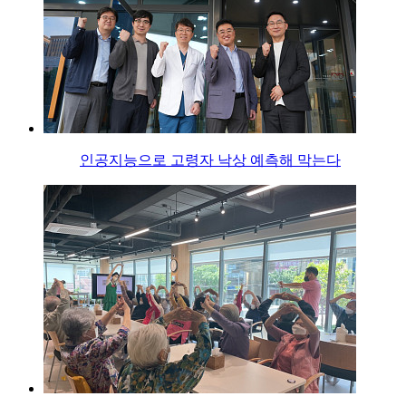
인공지능으로 고령자 낙상 예측해 막는다