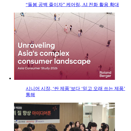
“돌봄 공백 줄이자” 케어링, AI 전화 활용 확대
시니어 시장, ‘싼 제품’보다 ‘믿고 오래 쓰는 제품’
통해