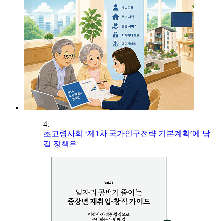
4.
초고령사회 ‘제1차 국가인구전략 기본계획’에 담
길 정책은