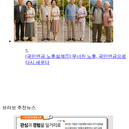
5.
[국민연금 노후설계①] 무너진 노후, 국민연금으로
다시 세우다
브라보 추천뉴스