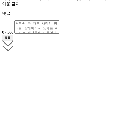
이용 금지
댓글
0 / 300