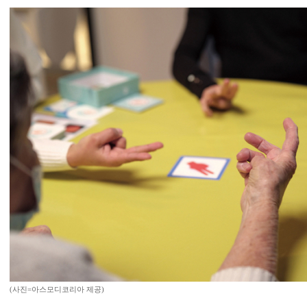
(사진=아스모디코리아 제공)