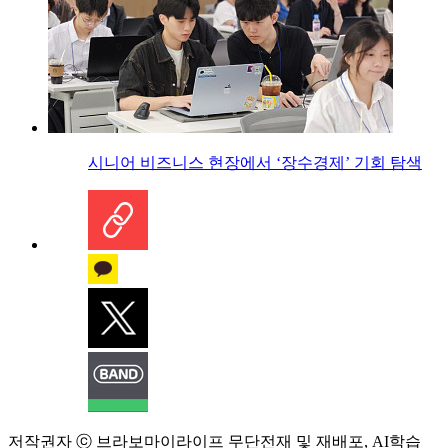
시니어 비즈니스 현장에서 ‘장수경제’ 기회 탐색
저작권자 ⓒ 브라보마이라이프 무단전재 및 재배포, AI학습