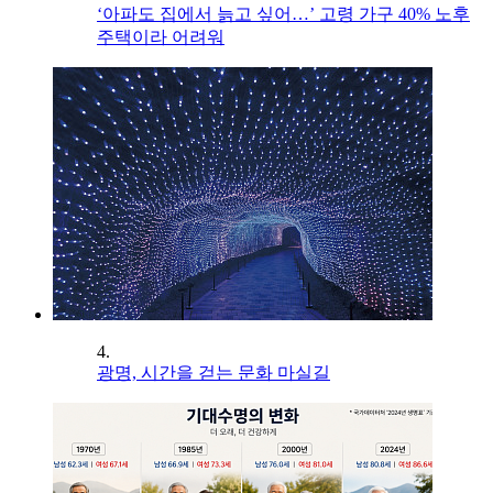
‘아파도 집에서 늙고 싶어…’ 고령 가구 40% 노후
주택이라 어려워
4.
광명, 시간을 걷는 문화 마실길