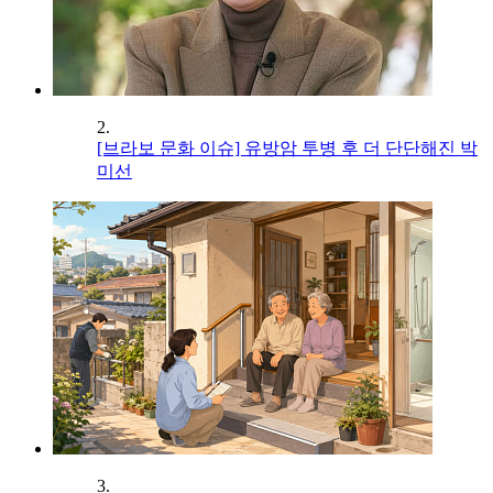
2.
[브라보 문화 이슈] 유방암 투병 후 더 단단해진 박
미선
3.