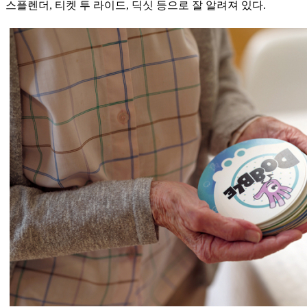
스플렌더, 티켓 투 라이드, 딕싯 등으로 잘 알려져 있다.