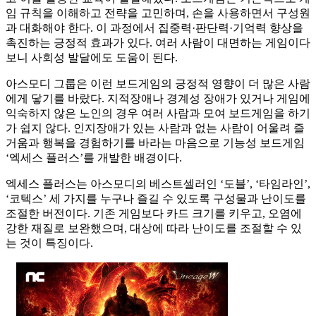
임 규칙을 이해하고 전략을 고민하며, 손을 사용하면서 구성원
과 대화해야 한다. 이 과정에서 집중력·판단력·기억력 향상을
촉진하는 긍정적 효과가 있다. 여러 사람이 대면하는 게임이다
보니 사회성 발달에도 도움이 된다.
아스모디 그룹은 이런 보드게임의 긍정적 영향이 더 많은 사람
에게 닿기를 바랐다. 지적장애나 경계성 장애가 있거나 게임에
익숙하지 않은 노인의 경우 여러 사람과 모여 보드게임을 하기
가 쉽지 않다. 인지장애가 있는 사람과 없는 사람이 어울려 즐
거움과 행복을 경험하기를 바라는 마음으로 기능성 보드게임
‘엑세스 플러스’를 개발한 배경이다.
엑세스 플러스는 아스모디의 베스트셀러인 ‘도블’, ‘타임라인’,
‘코텍스’ 세 가지를 누구나 즐길 수 있도록 구성물과 난이도를
조절한 버전이다. 기존 게임보다 카드 크기를 키우고, 오염에
강한 재질로 보완했으며, 대상에 따라 난이도를 조절할 수 있
는 것이 특징이다.