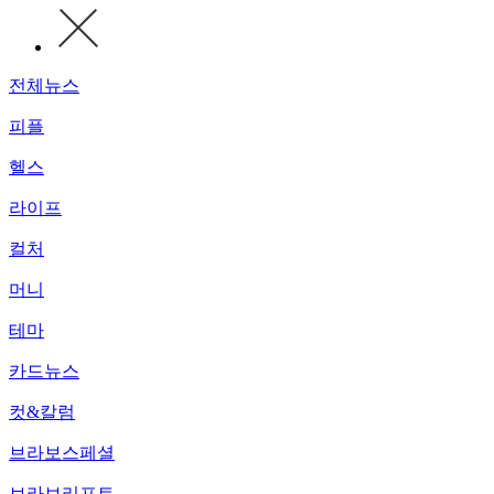
전체뉴스
피플
헬스
라이프
컬처
머니
테마
카드뉴스
컷&칼럼
브라보스페셜
브라보리포트