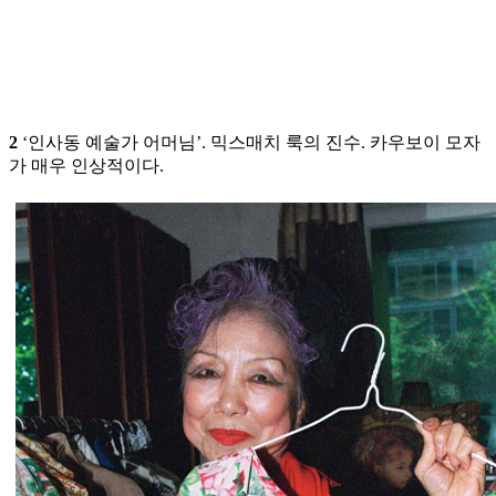
2
‘인사동 예술가 어머님’. 믹스매치 룩의 진수. 카우보이 모자
가 매우 인상적이다.