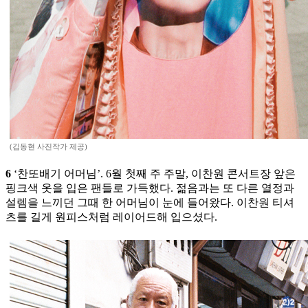
(김동현 사진작가 제공)
6
‘찬또배기 어머님’. 6월 첫째 주 주말, 이찬원 콘서트장 앞은
핑크색 옷을 입은 팬들로 가득했다. 젊음과는 또 다른 열정과
설렘을 느끼던 그때 한 어머님이 눈에 들어왔다. 이찬원 티셔
츠를 길게 원피스처럼 레이어드해 입으셨다.