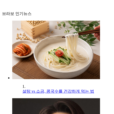
브라보 인기뉴스
1.
설탕 vs 소금, 콩국수를 건강하게 먹는 법