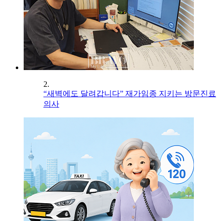
2.
“새벽에도 달려갑니다” 재가임종 지키는 방문진료
의사