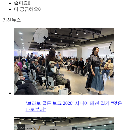
슬퍼요
0
더 궁금해요
0
최신뉴스
‘브라보 골든 보그 2026’ 시니어 패션 열기 “멋은
나로부터”