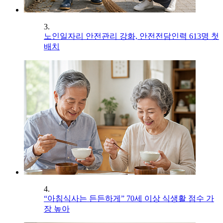
3.
노인일자리 안전관리 강화, 안전전담인력 613명 첫
배치
4.
“아침식사는 든든하게” 70세 이상 식생활 점수 가
장 높아