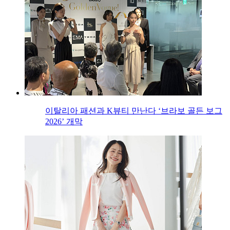
이탈리아 패션과 K뷰티 만난다 ‘브라보 골든 보그
2026’ 개막