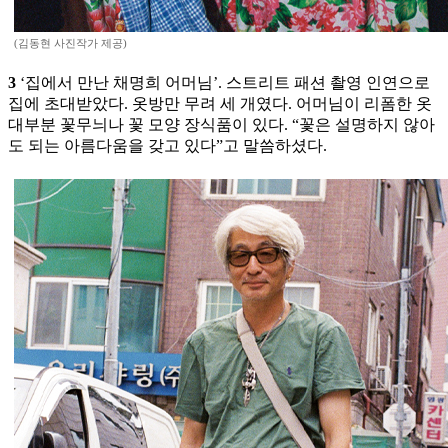
(김동현 사진작가 제공)
3
‘집에서 만난 채명희 어머님’. 스트리트 패션 촬영 인연으로
집에 초대받았다. 옷방만 무려 세 개였다. 어머님이 리폼한 옷
대부분 꽃무늬나 꽃 모양 장식품이 있다. “꽃은 설명하지 않아
도 되는 아름다움을 갖고 있다”고 말씀하셨다.