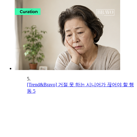
5.
[Trend&Bravo] 거절 못 하는 시니어가 끊어야 할 행
동 5