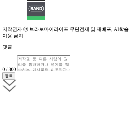
저작권자 ⓒ 브라보마이라이프 무단전재 및 재배포, AI학습
이용 금지
댓글
0 / 300