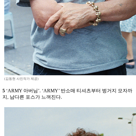
(김동현 사진작가 제공)
5
‘ARMY 아버님’. ‘ARMY’ 반소매 티셔츠부터 벙거지 모자까
지, 남다른 포스가 느껴진다.