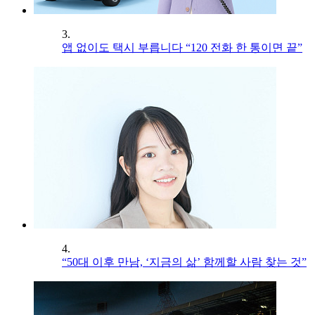
3.
앱 없이도 택시 부릅니다 “120 전화 한 통이면 끝”
4.
“50대 이후 만남, ‘지금의 삶’ 함께할 사람 찾는 것”