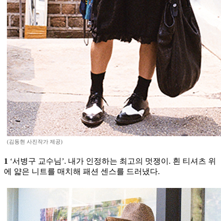
(김동현 사진작가 제공)
1
‘서병구 교수님’. 내가 인정하는 최고의 멋쟁이. 흰 티셔츠 위
에 얇은 니트를 매치해 패션 센스를 드러냈다.