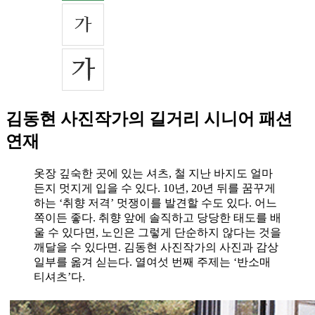
김동현 사진작가의 길거리 시니어 패션
연재
옷장 깊숙한 곳에 있는 셔츠, 철 지난 바지도 얼마
든지 멋지게 입을 수 있다. 10년, 20년 뒤를 꿈꾸게
하는 ‘취향 저격’ 멋쟁이를 발견할 수도 있다. 어느
쪽이든 좋다. 취향 앞에 솔직하고 당당한 태도를 배
울 수 있다면, 노인은 그렇게 단순하지 않다는 것을
깨달을 수 있다면. 김동현 사진작가의 사진과 감상
일부를 옮겨 싣는다. 열여섯 번째 주제는 ‘반소매
티셔츠’다.