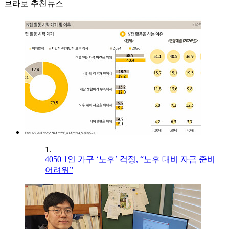
브라보 추천뉴스
1.
4050 1인 가구 ‘노후’ 걱정, “노후 대비 자금 준비
어려워”