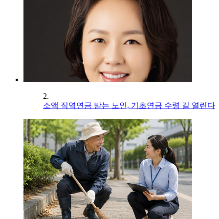
2.
소액 직역연금 받는 노인, 기초연금 수령 길 열린다