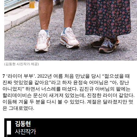
(김동현 사진작가 제공)
7
‘라이더 부부’. 2022년 여름 처음 만났을 당시 “젊으셨을 때
진짜 멋있었을 같아요”라고 하자 윤정숙 어머님은 “아, 장난
아니었지” 하면서 너스레를 떠셨다. 김진규 아버님의 팔에는
할리데이비슨 문신이 새겨져 있었는데, 진정한 라이더 같았다.
이듬해 겨울 두 분을 다시 볼 수 있었다. 계절은 달라졌지만 멋
은 그대로였다.