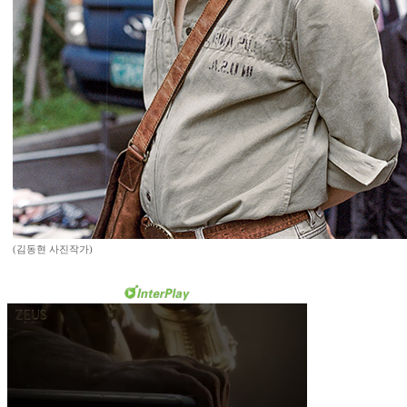
(김동현 사진작가)