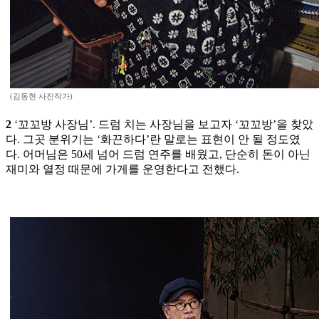
(김동현 사진작가)
2
‘꼬꼬방 사장님’. 드럼 치는 사장님을 보고자 ‘꼬꼬방’을 찾았
다. 그곳 분위기는 ‘화끈하다’란 말로는 표현이 안 될 정도였
다. 어머님은 50세 넘어 드럼 연주를 배웠고, 단순히 돈이 아닌
재미와 열정 때문에 가게를 운영한다고 전했다.