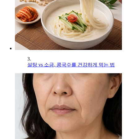
3.
설탕 vs 소금, 콩국수를 건강하게 먹는 법