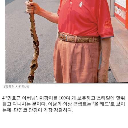
(김동현 사진작가)
4
‘민호근 아버님’. 지팡이를 100여 개 보유하고 스타일에 맞춰
들고 다니시는 분이다. 이날의 의상 콘셉트는 ‘올 레드’로 보이
는데, 단연코 안경이 가장 강렬하다.