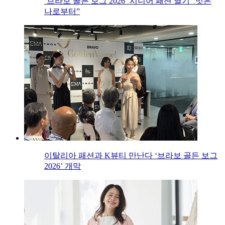
‘브라보 골든 보그 2026’ 시니어 패션 열기 “멋은
나로부터”
이탈리아 패션과 K뷰티 만난다 ‘브라보 골든 보그
2026’ 개막