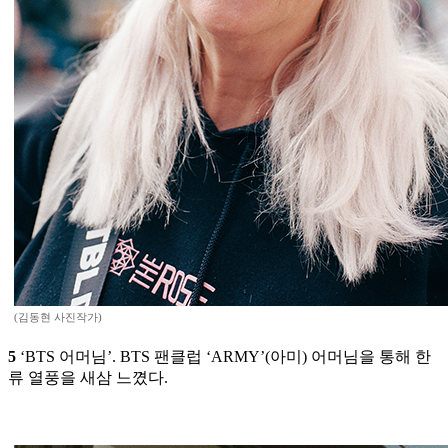
(김동현 사진작가)
5
‘BTS 어머님’. BTS 팬클럽 ‘ARMY’(아미) 어머님을 통해 한
류 열풍을 새삼 느꼈다.