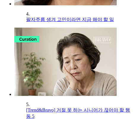
4.
팔자주름 생겨 고민이라면 지금 해야 할 일
5.
[Trend&Bravo] 거절 못 하는 시니어가 끊어야 할 행
동 5