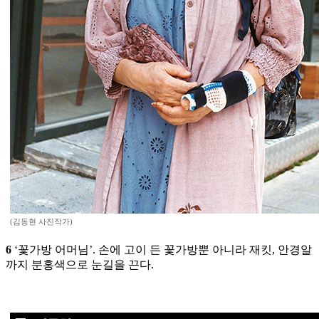
(김동현 사진작가)
6
‘꽃가방 어머님’. 손에 고이 든 꽃가방뿐 아니라 재킷, 안경알
까지 분홍색으로 눈길을 끈다.