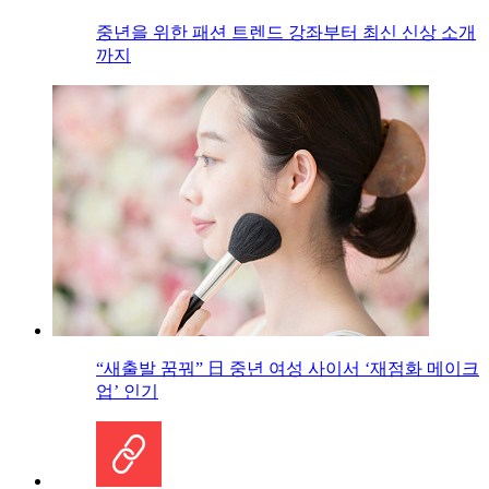
중년을 위한 패션 트렌드 강좌부터 최신 신상 소개
까지
“새출발 꿈꿔” 日 중년 여성 사이서 ‘재점화 메이크
업’ 인기