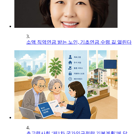
3.
소액 직역연금 받는 노인, 기초연금 수령 길 열린다
4.
초고령사회 ‘제1차 국가인구전략 기본계획’에 담