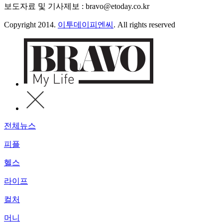
보도자료 및 기사제보 : bravo@etoday.co.kr
Copyright 2014.
이투데이피엔씨
. All rights reserved
전체뉴스
피플
헬스
라이프
컬처
머니