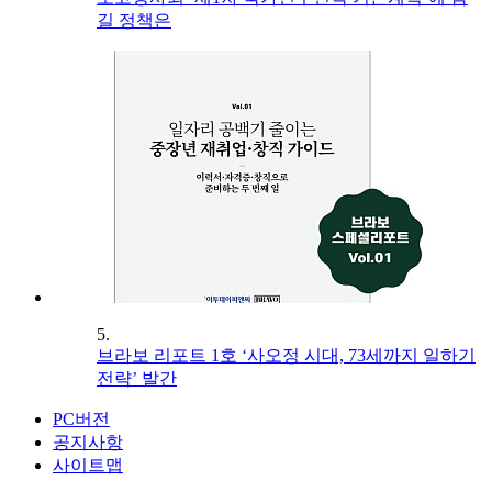
길 정책은
5.
브라보 리포트 1호 ‘사오정 시대, 73세까지 일하기
전략’ 발간
PC버전
공지사항
사이트맵