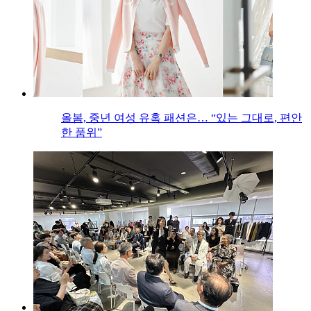
올봄, 중년 여성 유혹 패션은… “있는 그대로, 편안
한 품위”