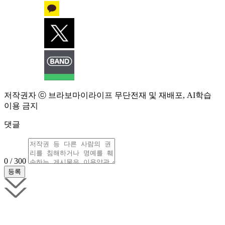
저작권자 ⓒ 브라보마이라이프 무단전재 및 재배포, AI학습
이용 금지
댓글
0 / 300