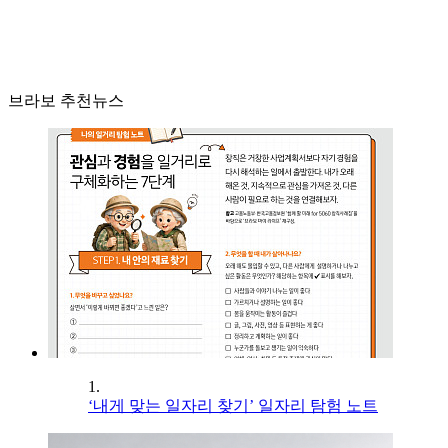
브라보 추천뉴스
1.
‘내게 맞는 일자리 찾기’ 일자리 탐험 노트