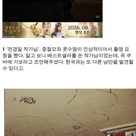
1
‘전경일 작가님’. 중절모와 콧수염이 인상적이어서 촬영 요
청을 했다. 알고 보니 베스트셀러를 쓴 작가님이었는데, 꼭 쿠
바에 가보라고 조언해주셨다. 한국과는 또 다른 낭만을 발견할
수 있다고.