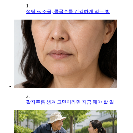
1.
설탕 vs 소금, 콩국수를 건강하게 먹는 법
2.
팔자주름 생겨 고민이라면 지금 해야 할 일