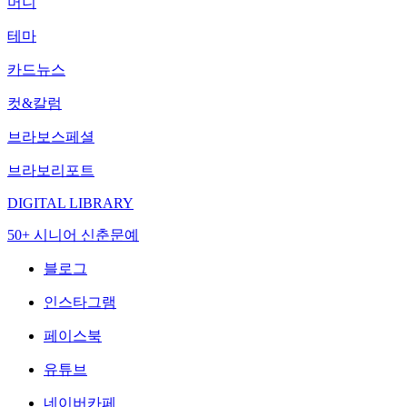
머니
테마
카드뉴스
컷&칼럼
브라보스페셜
브라보리포트
DIGITAL LIBRARY
50+ 시니어 신춘문예
블로그
인스타그램
페이스북
유튜브
네이버카페