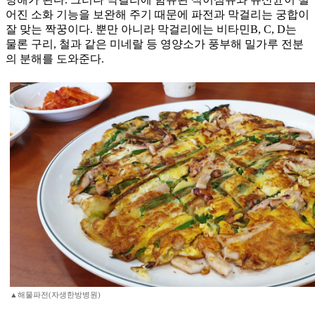
어진 소화 기능을 보완해 주기 때문에 파전과 막걸리는 궁합이
잘 맞는 짝꿍이다. 뿐만 아니라 막걸리에는 비타민B, C, D는
물론 구리, 철과 같은 미네랄 등 영양소가 풍부해 밀가루 전분
의 분해를 도와준다.
▲해물파전(자생한방병원)