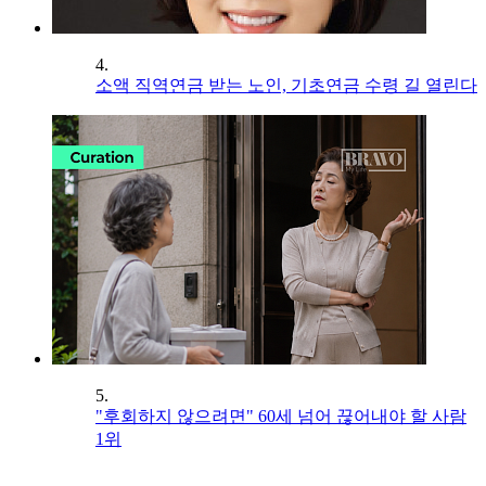
4.
소액 직역연금 받는 노인, 기초연금 수령 길 열린다
5.
"후회하지 않으려면" 60세 넘어 끊어내야 할 사람
1위