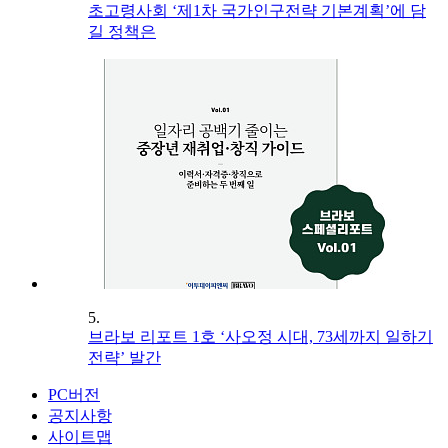
초고령사회 ‘제1차 국가인구전략 기본계획’에 담
길 정책은
5.
브라보 리포트 1호 ‘사오정 시대, 73세까지 일하기
전략’ 발간
PC버전
공지사항
사이트맵