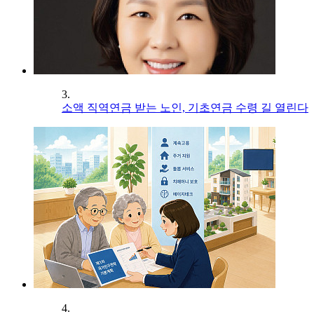
3.
소액 직역연금 받는 노인, 기초연금 수령 길 열린다
4.