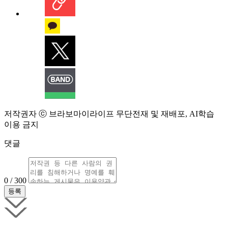
저작권자 ⓒ 브라보마이라이프 무단전재 및 재배포, AI학습
이용 금지
댓글
0 / 300