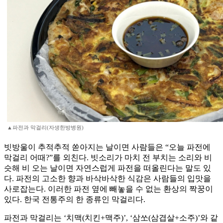
▲파전과 막걸리(자생한방병원)
빗방울이 추적추적 쏟아지는 날이면 사람들은 “오늘 파전에
막걸리 어때?”를 외친다. 빗소리가 마치 전 부치는 소리와 비
슷해 비 오는 날이면 자연스럽게 파전을 떠올린다는 말도 있
다. 파전의 고소한 향과 바삭바삭한 식감은 사람들의 입맛을
사로잡는다. 이러한 파전 옆에 빼놓을 수 없는 환상의 짝꿍이
있다. 한국 전통주의 한 종류인 막걸리다.
파전과 막걸리는 ‘치맥(치킨+맥주)’, ‘삼쏘(삼겹살+소주)’와 같