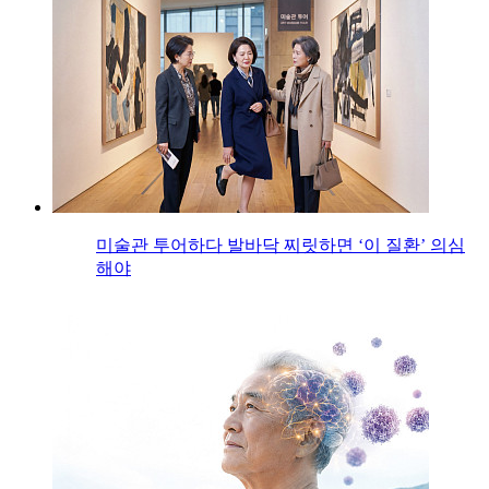
미술관 투어하다 발바닥 찌릿하면 ‘이 질환’ 의심
해야