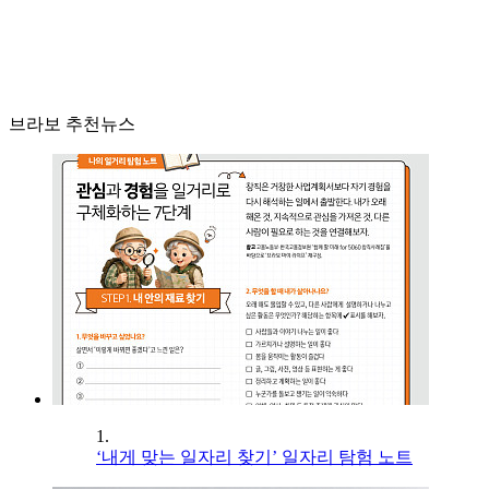
브라보 추천뉴스
1.
‘내게 맞는 일자리 찾기’ 일자리 탐험 노트