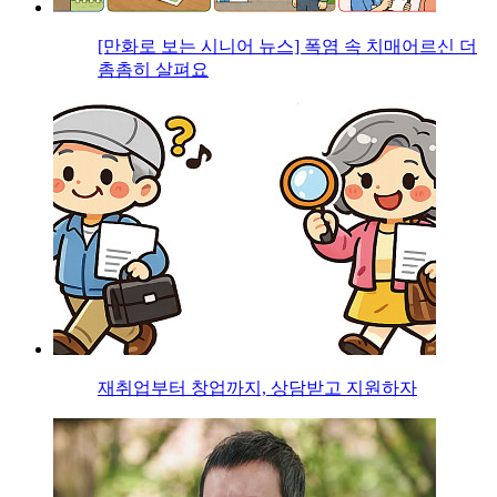
[만화로 보는 시니어 뉴스] 폭염 속 치매어르신 더
촘촘히 살펴요
재취업부터 창업까지, 상담받고 지원하자