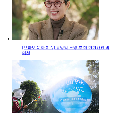
[브라보 문화 이슈] 유방암 투병 후 더 단단해진 박
미선