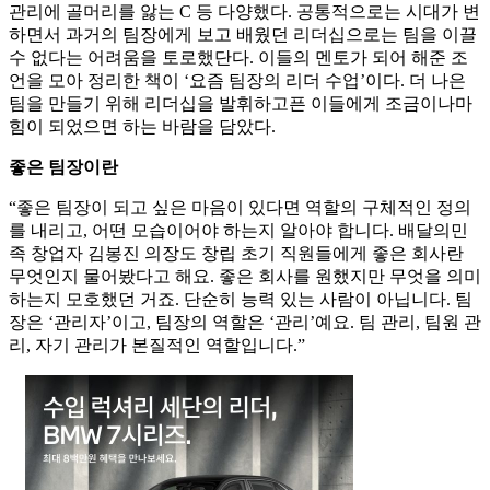
관리에 골머리를 앓는 C 등 다양했다. 공통적으로는 시대가 변
하면서 과거의 팀장에게 보고 배웠던 리더십으로는 팀을 이끌
수 없다는 어려움을 토로했단다. 이들의 멘토가 되어 해준 조
언을 모아 정리한 책이 ‘요즘 팀장의 리더 수업’이다. 더 나은
팀을 만들기 위해 리더십을 발휘하고픈 이들에게 조금이나마
힘이 되었으면 하는 바람을 담았다.
좋은 팀장이란
“좋은 팀장이 되고 싶은 마음이 있다면 역할의 구체적인 정의
를 내리고, 어떤 모습이어야 하는지 알아야 합니다. 배달의민
족 창업자 김봉진 의장도 창립 초기 직원들에게 좋은 회사란
무엇인지 물어봤다고 해요. 좋은 회사를 원했지만 무엇을 의미
하는지 모호했던 거죠. 단순히 능력 있는 사람이 아닙니다. 팀
장은 ‘관리자’이고, 팀장의 역할은 ‘관리’예요. 팀 관리, 팀원 관
리, 자기 관리가 본질적인 역할입니다.”