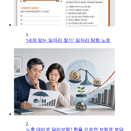
1.
‘내게 맞는 일자리 찾기’ 일자리 탐험 노트
2.
노후 대비로 달러보험? 환율 오르면 보험료 부담