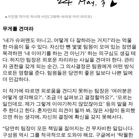
▲이민영 작가의 저서와 사인(그래픽=브라보 마이 라이프)
무게를 견뎌라
‘내가 슈퍼맨도 아니고, 어떻게 다 잘하라는 거지?’라는 억울
한 마음이 들 수 있다. 자신만 뺀 몇몇 팀원이 모여 있는 장면을
목격하면 ‘내 이야기를 하는 건 아닌가’ 하는 의구심도 생길 테
다. 하지만 팀장은 외로운 자리라는 사실을 견뎌야 한다. 관리
자 권한을 갖게 되는 순간, 그 의사결정은 팀원에게 어떤 방식
으로든 영향을 준다. 팀원들은 당연히 좋은 일보다 나쁜 일에
더 민감하다.
이 작가에 따르면 외로움을 견디지 못하는 팀장은 ‘여러분은
어떻게 생각해요?’, ‘조금 더 살펴보고 결정할까요?’, ‘모르는
일인데요. 제가 그렇게 이야기하지 않았잖아요’ 등의 말을 자
주 한다고 한다. 혼자만의 의견이 될까 봐, 많은 사람이 동의했
으면 하는 생각에, 자신의 결정에 확신을 갖지 못해서다.
“당연히 팀장이 모든 책임을 짊어지는 건 무자비한 일입니다.
구성원 역시 그를 적극적으로 도와야 해요. 구글에서 ‘탁월한