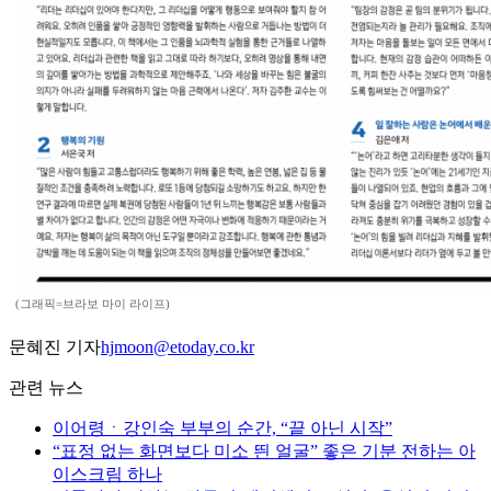
(그래픽=브라보 마이 라이프)
문혜진 기자
hjmoon@etoday.co.kr
관련 뉴스
이어령ㆍ강인숙 부부의 순간, “끝 아닌 시작”
“표정 없는 화면보다 미소 띈 얼굴” 좋은 기분 전하는 아
이스크림 하나