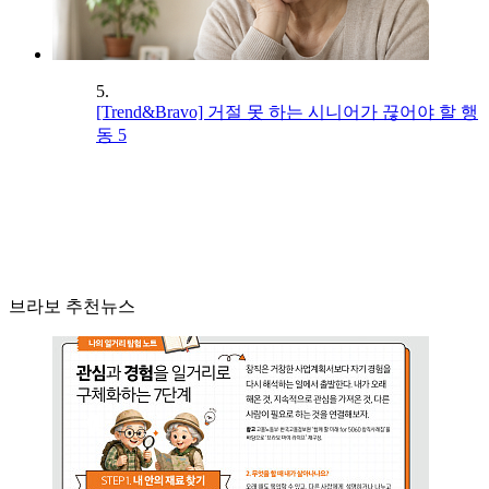
5.
[Trend&Bravo] 거절 못 하는 시니어가 끊어야 할 행
동 5
브라보 추천뉴스