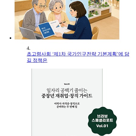
4.
초고령사회 ‘제1차 국가인구전략 기본계획’에 담
길 정책은