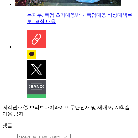
복지부, 폭염 초기대응반→‘폭염대응 비상대책본
부’ 격상 대응
저작권자 ⓒ 브라보마이라이프 무단전재 및 재배포, AI학습
이용 금지
댓글