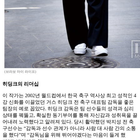
(브라보 마이 라이프)
히딩크의 리더십
이 작가는 2002년 월드컵에서 한국 축구 역사상 최고 성적인 4
강 신화를 이끌었던 거스 히딩크 전 축구 대표팀 감독을 좋은
팀장의 예로 꼽았다. 히딩크 감독은 팀 선수들의 성격과 심리
상태를 꿰뚫고, 확실한 동기부여를 통해 자신감과 성취욕을 끌
어내려 노력했다고 알려져 있다. 당시 활약했던 박지성 전 축
구선수는 “감독과 선수 관계가 아니라 사람 대 사람 간의 소통
을 했다”며 “감독님을 위해 뛰어야겠다는 마음이 들게 했