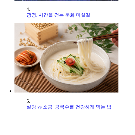
4.
광명, 시간을 걷는 문화 마실길
5.
설탕 vs 소금, 콩국수를 건강하게 먹는 법