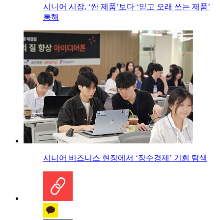
시니어 시장, ‘싼 제품’보다 ‘믿고 오래 쓰는 제품’
통해
시니어 비즈니스 현장에서 ‘장수경제’ 기회 탐색