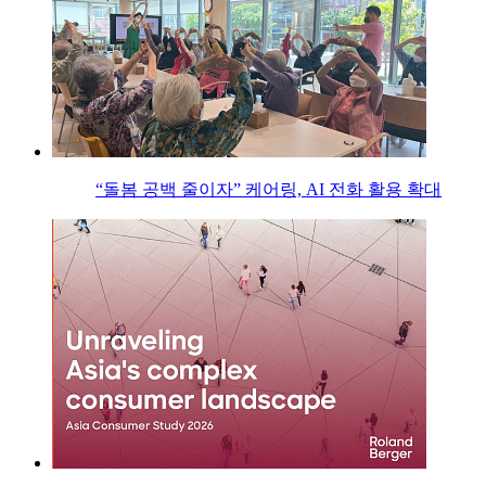
“돌봄 공백 줄이자” 케어링, AI 전화 활용 확대