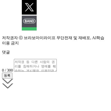
저작권자 ⓒ 브라보마이라이프 무단전재 및 재배포, AI학습
이용 금지
댓글
0 / 300