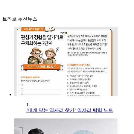
브라보 추천뉴스
1.
‘내게 맞는 일자리 찾기’ 일자리 탐험 노트