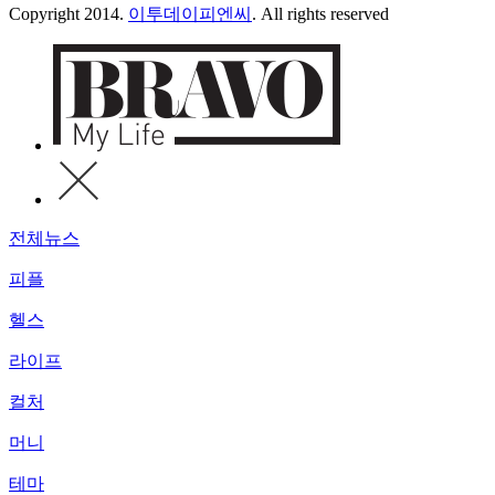
Copyright 2014.
이투데이피엔씨
. All rights reserved
전체뉴스
피플
헬스
라이프
컬처
머니
테마