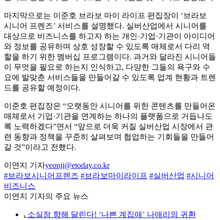
마지막으로는 이준호 브라보 마이 라이프 편집장이 ‘브라보
시니어 프렌즈’ 서비스를 설명했다. 실버산업에서 시니어를
대상으로 비즈니스를 하고자 하는 개인·기업·기관이 아이디어
와 정보를 공유하며 상호 성장할 수 있도록 매체로서 다리 역
할을 하기 위한 멤버십 프로그램이다. 과거와 달라진 시니어들
이 무엇을 필요로 하는지 인식하고, 다양한 그들의 욕구와 수
요에 발맞춘 서비스들을 만들어갈 수 있도록 업계 현황과 트렌
드를 공유할 예정이다.
이준호 편집장은 “오랫동안 시니어를 위한 콘텐츠를 만들어온
매체로서 기업·기관을 연계하는 하나의 플랫폼으로 거듭나도
록 노력하겠다”면서 “앞으로 더욱 커질 실버산업 시장에서 관
련 동향과 정책을 꾸준히 살펴보며 협업하는 기회들을 만들어
갈 것”이라고 전했다.
이연지 기자
yeonji@etoday.co.kr
#브라보시니어프렌즈
#브라보마이라이프
#실버산업
#시니어
비즈니스
이연지 기자의 주요 뉴스
⌞
소실점 향해 달린다! ‘나쁜 계집애’ 나애리의 귀환