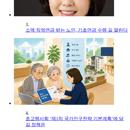
3.
소액 직역연금 받는 노인, 기초연금 수령 길 열린다
4.
초고령사회 ‘제1차 국가인구전략 기본계획’에 담
길 정책은