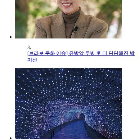
3.
[브라보 문화 이슈] 유방암 투병 후 더 단단해진 박
미선