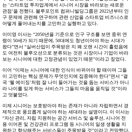
는 ‘스타트업 투자업계에서 시니어 시장을 바라보는 새로운
관점’을 전했다. 블루포인트 컴퍼니빌딩그룹은 2022년부터 인
구 문제에 관련해 연구하며 관련 산업을 스타트업 비즈니스로
어떻게 풀어내는지를 고민하고 실행하고 있다.
이미영 이사는 “2050년을 기준으로 인구 구조를 보면 중위 연
령이 50세가 되기 때문에, 50대에도 청년이어야 하는 시대가
왔다”면서 “실버산업이 주목받은 지 꽤 오랜 시간이 흘렀음에
도 여전히 블루오션으로 분류되는 것은 시장이나 기업이 바라
보는 시니어에 대한 고정관념이 있었기 때문”이라고 짚었다.
이어 “이제는 시니어에 대한 인식이 바뀌어야 할 때이며 그들
이 고민하는 핵심 문제가 무엇인지에 집중해야 한다”면서 “결
국 ‘웰 에이징’처럼 잘 나이 들어가는 것을 돕는 서비스가 아니
라 나이를 잊게 하는 서비스가 그들의 마음을 움직일 것”이라
고 덧붙였다.
이제 시니어는 보호받아야 하는 존재가 아니라 자립하면서 경
제적으로 풍요롭게 살아야 하는 세대라는 설명이다. 이 이사는
“자산 관리, 자립 지원하는 공간 서비스 및 솔루션, 시니어 전
용 이어폰 및 건강관리 프로그램 등 시니어의 일생 생활을 지
원하고 향상해주는 서비스들이 주목받을 것”이라고 전망했다.