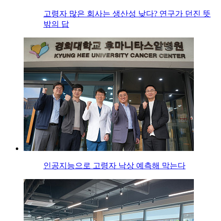
고령자 많은 회사는 생산성 낮다? 연구가 던진 뜻
밖의 답
인공지능으로 고령자 낙상 예측해 막는다