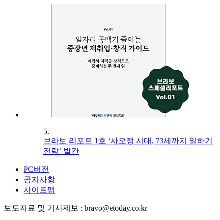
5.
브라보 리포트 1호 ‘사오정 시대, 73세까지 일하기
전략’ 발간
PC버전
공지사항
사이트맵
보도자료 및 기사제보 : bravo@etoday.co.kr