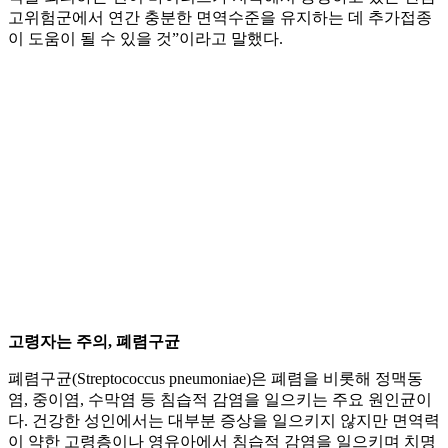
고위험군에서 연간 충분한 면역수준을 유지하는 데 추가접종
이 도움이 될 수 있을 것”이라고 말했다.
고령자는 주의, 폐렴구균
폐렴구균(Streptococcus pneumoniae)은 폐렴을 비롯해 정맥동
염, 중이염, 수막염 등 침습적 감염을 일으키는 주요 원인균이
다. 건강한 성인에서는 대부분 증상을 일으키지 않지만 면역력
이 약한 고령층이나 영유아에서 침습적 감염을 일으키며 치명