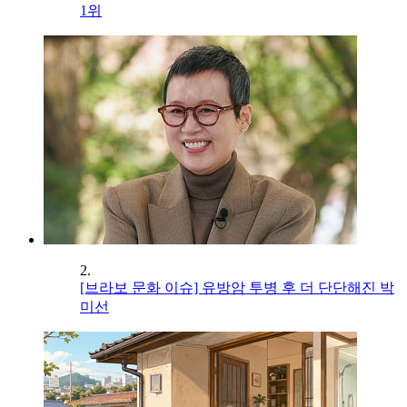
1위
2.
[브라보 문화 이슈] 유방암 투병 후 더 단단해진 박
미선