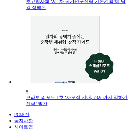
초고령사회 ‘제1차 국가인구전략 기본계획’에 담
길 정책은
5.
브라보 리포트 1호 ‘사오정 시대, 73세까지 일하기
전략’ 발간
PC버전
공지사항
사이트맵