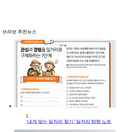
브라보 추천뉴스
1.
‘내게 맞는 일자리 찾기’ 일자리 탐험 노트