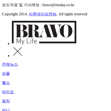
보도자료 및 기사제보 : bravo@etoday.co.kr
Copyright 2014.
이투데이피엔씨
. All rights reserved
전체뉴스
피플
헬스
라이프
컬처
머니