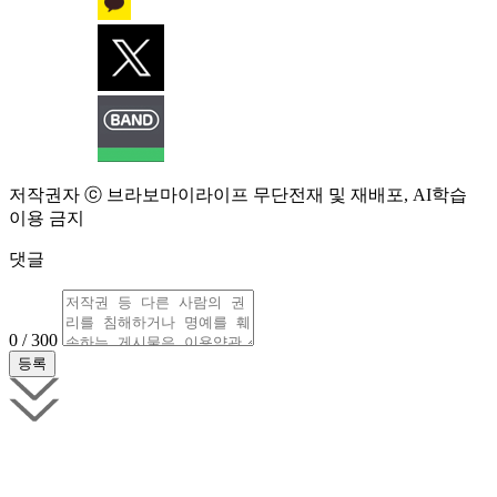
저작권자 ⓒ 브라보마이라이프 무단전재 및 재배포, AI학습
이용 금지
댓글
0 / 300