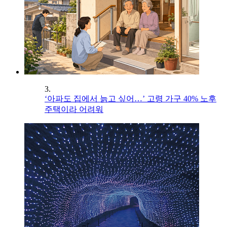
3.
‘아파도 집에서 늙고 싶어…’ 고령 가구 40% 노후
주택이라 어려워