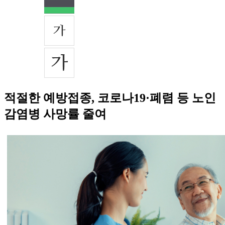
적절한 예방접종, 코로나19·폐렴 등 노인
감염병 사망률 줄여