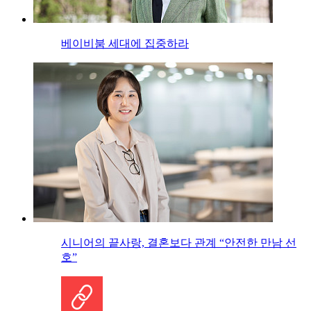
베이비붐 세대에 집중하라
시니어의 끝사랑, 결혼보다 관계 “안전한 만남 선
호”