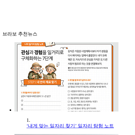
브라보 추천뉴스
1.
‘내게 맞는 일자리 찾기’ 일자리 탐험 노트