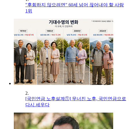
"후회하지 않으려면" 60세 넘어 끊어내야 할 사람
1위
2.
[국민연금 노후설계①] 무너진 노후, 국민연금으로
다시 세우다