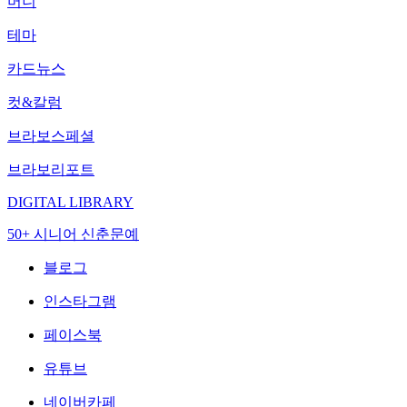
머니
테마
카드뉴스
컷&칼럼
브라보스페셜
브라보리포트
DIGITAL LIBRARY
50+ 시니어 신춘문예
블로그
인스타그램
페이스북
유튜브
네이버카페