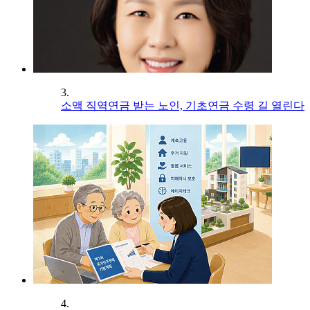
3.
소액 직역연금 받는 노인, 기초연금 수령 길 열린다
4.