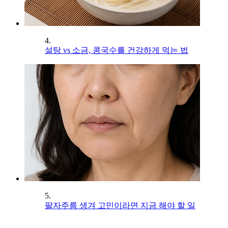
4.
설탕 vs 소금, 콩국수를 건강하게 먹는 법
5.
팔자주름 생겨 고민이라면 지금 해야 할 일