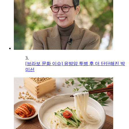
3.
[브라보 문화 이슈] 유방암 투병 후 더 단단해진 박
미선