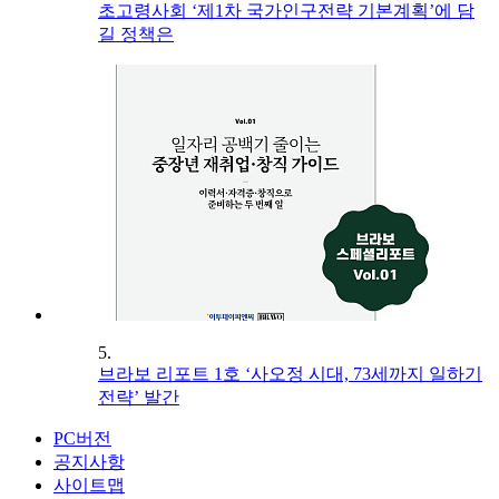
초고령사회 ‘제1차 국가인구전략 기본계획’에 담
길 정책은
5.
브라보 리포트 1호 ‘사오정 시대, 73세까지 일하기
전략’ 발간
PC버전
공지사항
사이트맵