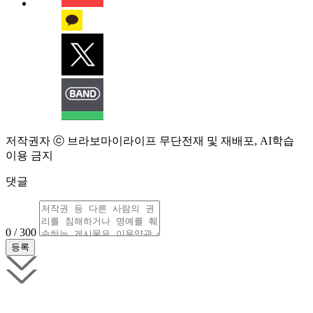
저작권자 ⓒ 브라보마이라이프 무단전재 및 재배포, AI학습
이용 금지
댓글
0 / 300