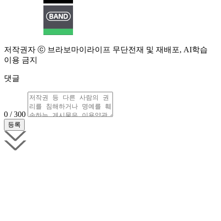
저작권자 ⓒ 브라보마이라이프 무단전재 및 재배포, AI학습
이용 금지
댓글
0 / 300