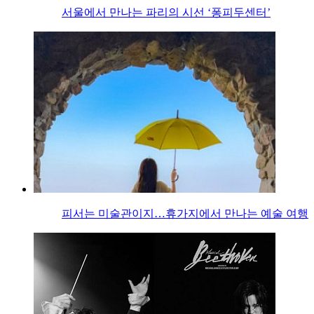
서울에서 만나는 파리의 시선 ‘퐁피두센터’
피서는 미술관이지…휴가지에서 만나는 예술 여행