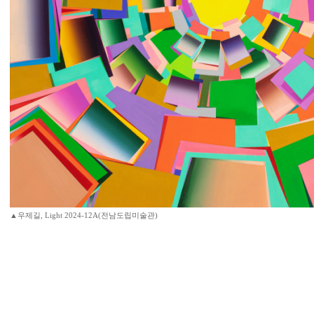
▲우제길, Light 2024-12A(전남도립미술관)