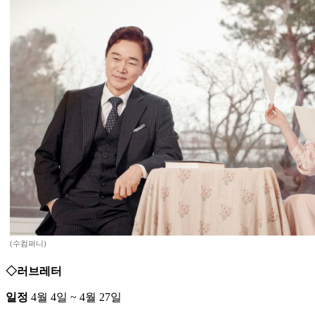
(수컴퍼니)
◇러브레터
일정
4월 4일 ~ 4월 27일