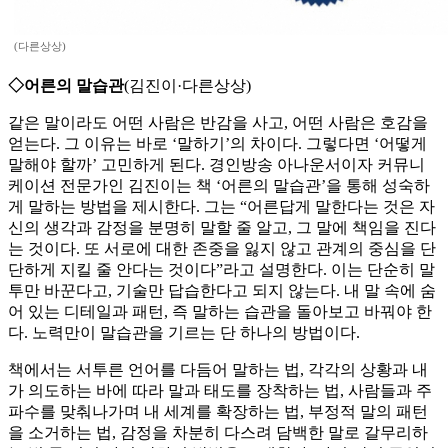
(다른상상)
◇어른의 말습관
(김진이·다른상상)
같은 말이라도 어떤 사람은 반감을 사고, 어떤 사람은 호감을
얻는다. 그 이유는 바로 ‘말하기’의 차이다. 그렇다면 ‘어떻게
말해야 할까’ 고민하게 된다. 경인방송 아나운서이자 커뮤니
케이션 전문가인 김진이는 책 ‘어른의 말습관’을 통해 성숙하
게 말하는 방법을 제시한다. 그는 “어른답게 말한다는 것은 자
신의 생각과 감정을 분명히 말할 줄 알고, 그 말에 책임을 진다
는 것이다. 또 서로에 대한 존중을 잃지 않고 관계의 중심을 단
단하게 지킬 줄 안다는 것이다”라고 설명한다. 이는 단순히 말
투만 바꾼다고, 기술만 답습한다고 되지 않는다. 내 말 속에 숨
어 있는 디테일과 패턴, 즉 말하는 습관을 돌아보고 바꿔야 한
다. 노력만이 말습관을 기르는 단 하나의 방법이다.
책에서는 서투른 언어를 다듬어 말하는 법, 각각의 상황과 내
가 의도하는 바에 따라 말과 태도를 장착하는 법, 사람들과 주
파수를 맞춰나가며 내 세계를 확장하는 법, 부정적 말의 패턴
을 소거하는 법, 감정을 차분히 다스려 담백한 말로 갈무리하