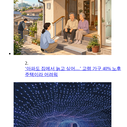
2.
‘아파도 집에서 늙고 싶어…’ 고령 가구 40% 노후
주택이라 어려워