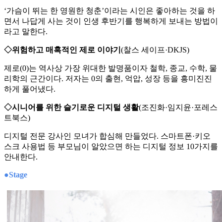
‘가슴이 뛰는 한 영원한 청춘’이라는 시인은 좋아하는 것을 하
면서 나답게 사는 것이 인생 후반기를 행복하게 보내는 방법이
라고 말한다.
◇위험하고 매혹적인 제로 이야기
(찰스 세이프·DKJS)
제로(0)는 역사상 가장 위대한 발명품이자 철학, 종교, 수학, 물
리학의 근간이다. 저자는 0의 출현, 억압, 성장 등을 흥미진진
하게 풀어냈다.
◇시니어를 위한 슬기로운 디지털 생활
(조진화·임지윤·포레스
트북스)
디지털 전문 강사인 모녀가 합심해 만들었다. 스마트폰·키오
스크 사용법 등 부모님이 알았으면 하는 디지털 정보 10가지를
안내한다.
●Stage