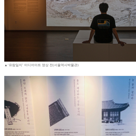
▲‘유람일지’ 미디어아트 영상 전(서울역사박물관)