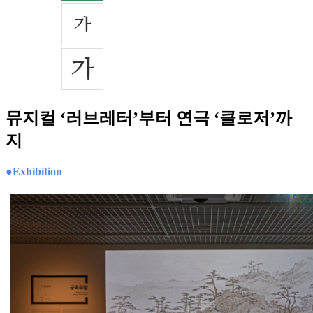
뮤지컬 ‘러브레터’부터 연극 ‘클로저’까
지
●Exhibition