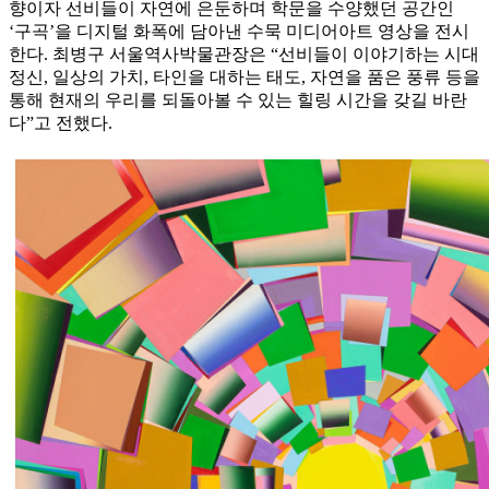
향이자 선비들이 자연에 은둔하며 학문을 수양했던 공간인
‘구곡’을 디지털 화폭에 담아낸 수묵 미디어아트 영상을 전시
한다. 최병구 서울역사박물관장은 “선비들이 이야기하는 시대
정신, 일상의 가치, 타인을 대하는 태도, 자연을 품은 풍류 등을
통해 현재의 우리를 되돌아볼 수 있는 힐링 시간을 갖길 바란
다”고 전했다.