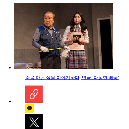
죽음 아닌 삶을 이야기하다, 연극 ‘다정한 배웅’