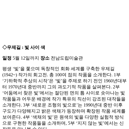
◇우제길 : 빛 사이 색
일정
5월 12일까지
장소
전남도립미술관
평생 ‘빛’을 쫓으며 독창적인 회화 세계를 구축한 우제길
(1942~) 작가의 회고전. 총 100여 점의 작품을 소개한다. 1부
‘기하학적 추상의 시작’은 ‘빛’을 주제로 하기 전인 1960년대부
터 1970년대 중반까지 그의 과도기적 작품을 살펴본다. 2부
‘어둠에서 찾은 빛’에서는 절단된 면의 틈 사이로 솟아나는 빛
작품들과 어두운 배경에 작가 특유의 직선이 강조된 대작들을
소개한다. 3부 ‘새로운 조형의 빛으로’는 1990년대 중반 이후
구도가 다양해지고 밝은 색채가 등장하며 확장된 작품 세계를
보여준다. 4부 ‘색채의 빛’은 원색의 빛을 다양한 실험적 방식
으로 구현한 작품들을 소개하며, 5부 ‘지지 않는 빛’에서는 신