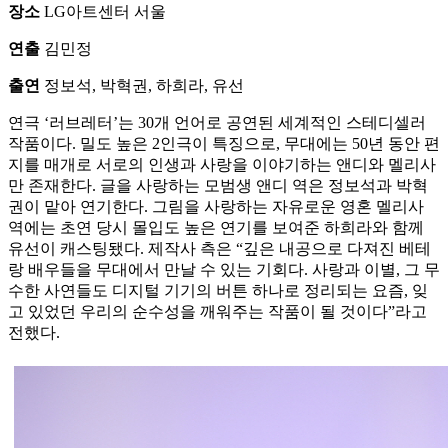
장소
LG아트센터 서울
연출
김민정
출연
정보석, 박혁권, 하희라, 유선
연극 ‘러브레터’는 30개 언어로 공연된 세계적인 스테디셀러
작품이다. 밀도 높은 2인극이 특징으로, 무대에는 50년 동안 편
지를 매개로 서로의 인생과 사랑을 이야기하는 앤디와 멜리사
만 존재한다. 글을 사랑하는 모범생 앤디 역은 정보석과 박혁
권이 맡아 연기한다. 그림을 사랑하는 자유로운 영혼 멜리사
역에는 초연 당시 몰입도 높은 연기를 보여준 하희라와 함께
유선이 캐스팅됐다. 제작사 측은 “깊은 내공으로 다져진 베테
랑 배우들을 무대에서 만날 수 있는 기회다. 사랑과 이별, 그 무
수한 사연들도 디지털 기기의 버튼 하나로 정리되는 요즘, 잊
고 있었던 우리의 순수성을 깨워주는 작품이 될 것이다”라고
전했다.