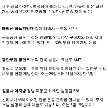
새 단장을 마쳤다. 북녘땅이 불과 1.4km 앞. 하늘이 맑은 날엔
개성 송악산까지도 조망할 수 있다. 신분증 지참 필수!
태백산 하늘전망대
강원 태백시 소도동 327-3
국립공원 최초 무장애 전망대. 잎갈나무 군락지와 태백 시내
전경을 한눈에 볼 수 있다. 오는 30일부터 전면 개방 예정!
광한루원 광한루 누각
전북 남원시 요천로 1447
평상시 문화재 보호를 위해 출입을 제한하고 있는 광한루 누각
내부를 한정 개방한다. 오는 29일부터 31일까지, 단 3일!
칠불사 아자방
경남 하동군 화개면 범왕길 528
신라시대부터 이어진 전통 온돌 문화를 만나볼 수 있다. 주지
스님 설명과 함께 체험도 가능하다. 오는 5월 15일까지!