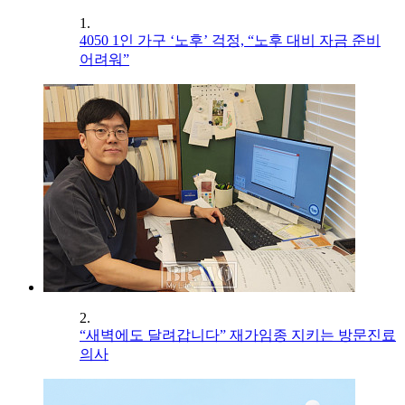
1.
4050 1인 가구 ‘노후’ 걱정, “노후 대비 자금 준비
어려워”
2.
“새벽에도 달려갑니다” 재가임종 지키는 방문진료
의사