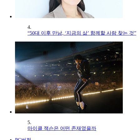
4.
“50대 이후 만남, ‘지금의 삶’ 함께할 사람 찾는 것”
5.
마이클 잭슨은 어떤 존재였을까
PC버전