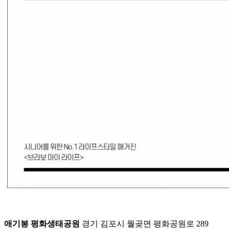
애기봉 평화생태공원
경기 김포시 월곶면 평화공원로 289