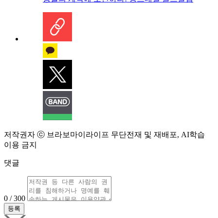
저작권자 ⓒ 브라보마이라이프 무단전재 및 재배포, AI학습
이용 금지
댓글
0 / 300