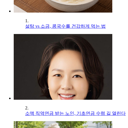
1.
설탕 vs 소금, 콩국수를 건강하게 먹는 법
2.
소액 직역연금 받는 노인, 기초연금 수령 길 열린다