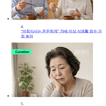
4.
“아침식사는 든든하게” 70세 이상 식생활 점수 가
장 높아
5.