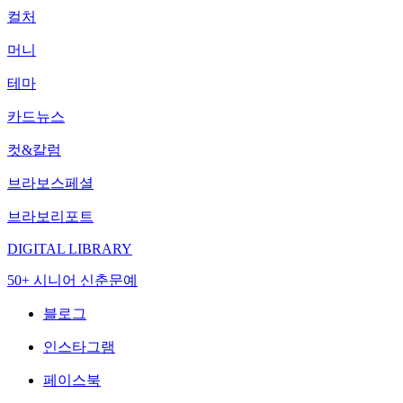
컬처
머니
테마
카드뉴스
컷&칼럼
브라보스페셜
브라보리포트
DIGITAL LIBRARY
50+ 시니어 신춘문예
블로그
인스타그램
페이스북