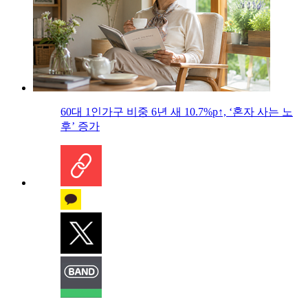
60대 1인가구 비중 6년 새 10.7%p↑, ‘혼자 사는 노
후’ 증가