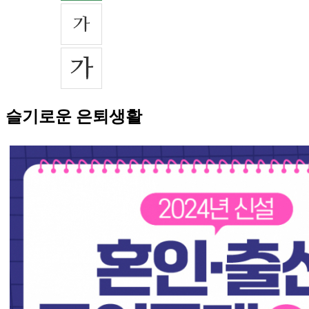
슬기로운 은퇴생활