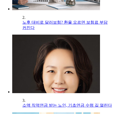
2.
노후 대비로 달러보험? 환율 오르면 보험료 부담
커진다
3.
소액 직역연금 받는 노인, 기초연금 수령 길 열린다