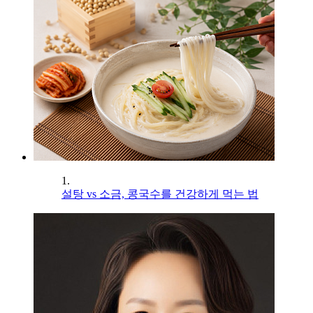
1.
설탕 vs 소금, 콩국수를 건강하게 먹는 법