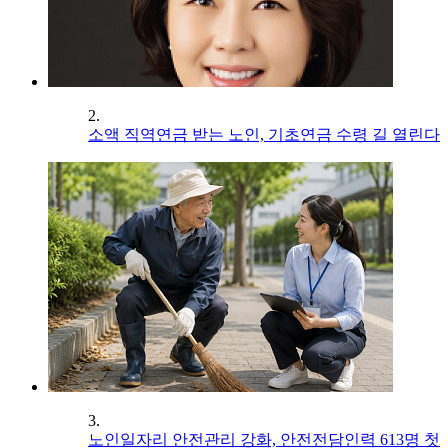
2.
소액 직역연금 받는 노인, 기초연금 수령 길 열린다
3.
노인일자리 안전관리 강화, 안전전담인력 613명 첫