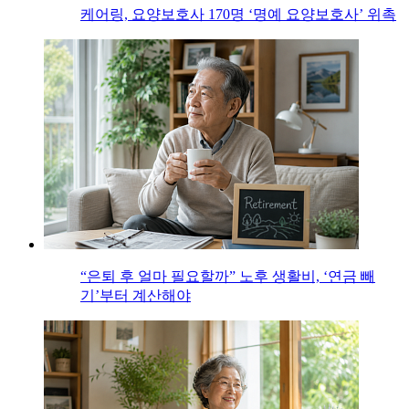
케어링, 요양보호사 170명 ‘명예 요양보호사’ 위촉
“은퇴 후 얼마 필요할까” 노후 생활비, ‘연금 빼
기’부터 계산해야