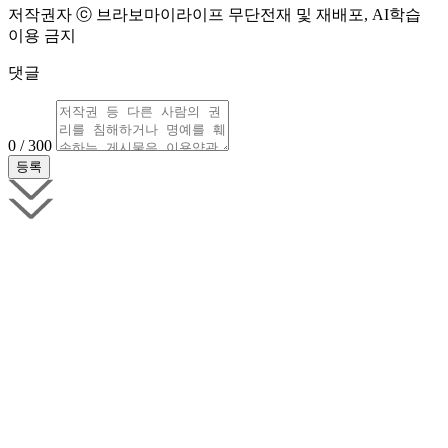
저작권자 ⓒ 브라보마이라이프 무단전재 및 재배포, AI학습
이용 금지
댓글
0 / 300