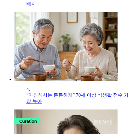
배치
4.
“아침식사는 든든하게” 70세 이상 식생활 점수 가
장 높아