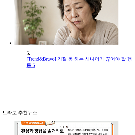
5.
[Trend&Bravo] 거절 못 하는 시니어가 끊어야 할 행
동 5
브라보 추천뉴스