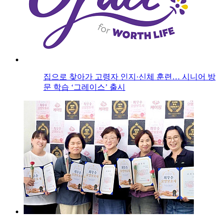
집으로 찾아가 고령자 인지·신체 훈련… 시니어 방
문 학습 ‘그레이스’ 출시